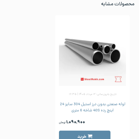
محصولات مشابه
تاریخ به‌روزرسانی: ۱۲ مرداد ۱۴۰۵ | ۱۶:۳۵
لوله صنعتی بدون درز استیل 304 سایز 24
اینچ رده 40S شاخه 6 متری
۱,۰۹۰,۹۰۰
تومان
خرید