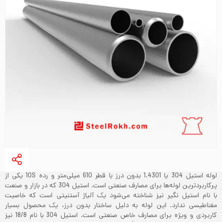
لوله استیل 304 یا 1.4301 بدون درز با قطر 610 میلی‌متر و رده 10S یکی از
پرکاربردترین لوله‌ها برای مصارف صنعتی است. استیل 304 که در بازار و صنعت
با نام استیل نگیر نیز شناخته می‌شود یک آلیاژ آستنیتی است که خاصیت
مغناطیسی ندارد. این لوله به دلیل ساختار بدون درز، یک محصول بسیار
کاربردی و ویژه برای مصارف خاص صنعتی است. استیل 304 با نام 18/8 نیز