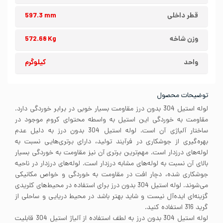
قطر داخلی
597.3 mm
وزن شاخه
572.68 Kg
واحد
کیلوگرم
توضیحات محصول
لوله استیل 304 بدون درز مقاومت بسیار خوبی در برابر خوردگی دارد.
مقاومت به خوردگی این استیل به واسطه محتوای کروم موجود در
ساختار آلیاژی آن است. لوله استیل 304 بدون درز به دلیل عدم
بهره‌گیری از جوشکاری در فرآیند تولید، دارای برتری‌هایی نسبت به
لوله‌های درزدار است. مهم‌ترین برتری آن نیز مقاومت به خوردگی بسیار
بالای آن نسبت به لوله‌های مشابه درزدار است. لوله‌های درزدار در ناحیه
جوشکاری شده، دچار افت در مقاومت به خوردگی و خواص مکانیکی
می‌شوند. لوله استیل 304 بدون درز برای استفاده در محیط‌های کلریدی
گزینه‌ای ایده‌آل نیست و شاید بهتر باشد در محیط دریایی و ساحلی از
گرید 316 استفاده کنید.
لوله استیل 304 بدون درز به لطف استفاده از آلیاژ استیل 304 قابلیت