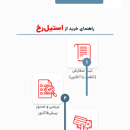
استیل‌رخ
راهنمای خرید از
‍۱
ثبت سفارش
(تلفنی یا آنلاین)
‍۲
بررسی و صدور
پیش‌فاکتور