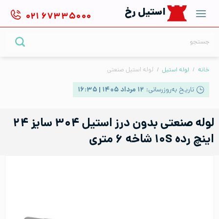
Ski
استیل رخ
۰۲۱
۶۷۳۳۵۰۰۰
t
conten
جستجو
برای:
خانه
/
لوله استیل
/
لوله استیل صنعتی
تاریخ به‌روزرسانی:
۱۲ مرداد ۱۴۰۵ | ۱۶:۳۵
لوله صنعتی بدون درز استیل ۳۰۴ سایز ۲۴
اینچ رده ۱۰S شاخه ۶ متری