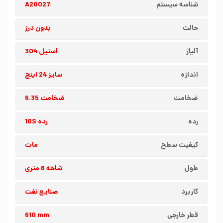
شناسه سیستم
A20027
حالت
بدون درز
آلیاژ
استیل 304
اندازه
سایز 24 اینچ
ضخامت
ضخامت 6.35
رده
رده 10S
کیفیت سطح
مات
طول
شاخه 6 متری
کاربرد
صنایع نفت
قطر خارجی
610 mm