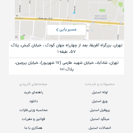
مسیریابی
تهران، بزرگراه آفریقا، بعد از چهارراه جهان کودک ، خیابان کیش، پلاک
۵۷، طبقه ۱
تهران، شادآباد، خیابان شهید طارمی (۱۷ شهریور)، خیایان پرچین،
پلاک ۱۰۱
محصولات و خدمات
صفحه‌های کاربردی
لوله استیل
راهنمای خرید
ورق استیل
دانلود
پروفیل استیل
محاسبه وزنی فلزات
میلگرد استیل
قوانین و مقررات
اتصالات استیل
همکاری با ما