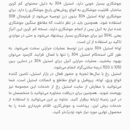
جوشکاری بسیار خوبی دارد. استیل 304 به دلیل محتوای کم کربن
ساختار، قابلیت جوشکاری به انواع روش‌های رایج جوشکاری را دارد. برای
جوشکاری لوله استیل 304 بدون درز توصیه می‌شود از فیلرمتال 308
استفاده شود. همچنین باید در نظر داشت که مقاطع سنگین جوشکاری
شده نیاز به آنیل پس از انجام جوشکاری دارند. نسخه کم کربن این آلیآژ
یعنی 304L نیز برای جوشکاری بسیار پیشنهاد می‌شود و حتی در مواردی
تاکید بر استفاده از آن است.
لوله استیل 304 بدون درز توسط عملیات حرارتی سخت نمی‌شود. به
طور کلی استحکام استیل 304 را تنها با اعمال فرآیند کارسرد می‌توان
بهبود بخشید. عملیات حرارتی آنیل برای استیل 304 در دمایی بین
1010 تا 1120 درجه سانتی‌گراد انجام می‌شود.
استیل رخ با سال‌ها تجربه و حضور فعال در بازار استیل، تامین کننده
انواع ورق، لوله، پروفیل و انواع مقاطع و اتصالات استیل است. شما
می‌توانید با سفارش از سایت استیل رخ از خدمات این مجموعه نیز
بهره‌مند شوید. همچنین برای دریافت مشاوره می‌توانید با متخصصان ما
در این زمینه ارتباط برقرار کنید. علاوه بر این می‌توانید با استفاده از
خدمات برش لیزر، پرداخت و جوش‌کاری، اقلام خریداری شده را به
محصول نهایی مورد نیاز خود نزدیک‌تر کنید.