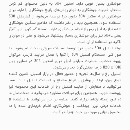
جوشکاری بسیار خوبی دارد. استیل 304 به دلیل محتوای کم کربن
ساختار، قابلیت جوشکاری به انواع روش‌های رایج جوشکاری را دارد. برای
جوشکاری لوله استیل 304 بدون درز توصیه می‌شود از فیلرمتال 308
استفاده شود. همچنین باید در نظر داشت که مقاطع سنگین جوشکاری
شده نیاز به آنیل پس از انجام جوشکاری دارند. نسخه کم کربن این آلیآژ
یعنی 304L نیز برای جوشکاری بسیار پیشنهاد می‌شود و حتی در مواردی
تاکید بر استفاده از آن است.
لوله استیل 304 بدون درز توسط عملیات حرارتی سخت نمی‌شود. به
طور کلی استحکام استیل 304 را تنها با اعمال فرآیند کارسرد می‌توان
بهبود بخشید. عملیات حرارتی آنیل برای استیل 304 در دمایی بین
1010 تا 1120 درجه سانتی‌گراد انجام می‌شود.
استیل رخ با سال‌ها تجربه و حضور فعال در بازار استیل، تامین کننده
انواع ورق، لوله، پروفیل و انواع مقاطع و اتصالات استیل است. شما
می‌توانید با سفارش از سایت استیل رخ از خدمات این مجموعه نیز
بهره‌مند شوید. همچنین برای دریافت مشاوره می‌توانید با متخصصان ما
در این زمینه ارتباط برقرار کنید. علاوه بر این می‌توانید با استفاده از
خدمات برش لیزر، پرداخت و جوش‌کاری، اقلام خریداری شده را به
محصول نهایی مورد نیاز خود نزدیک‌تر کنید.