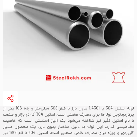
لوله استیل 304 یا 1.4301 بدون درز با قطر 508 میلی‌متر و رده 10S یکی از
پرکاربردترین لوله‌ها برای مصارف صنعتی است. استیل 304 که در بازار و صنعت
با نام استیل نگیر نیز شناخته می‌شود یک آلیاژ آستنیتی است که خاصیت
مغناطیسی ندارد. این لوله به دلیل ساختار بدون درز، یک محصول بسیار
کاربردی و ویژه برای مصارف خاص صنعتی است. استیل 304 با نام 18/8 نیز