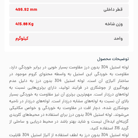
قطر داخلی
496.92 mm
وزن شاخه
415.88 Kg
واحد
کیلوگرم
توضیحات محصول
لوله استیل 304 بدون درز مقاومت بسیار خوبی در برابر خوردگی دارد.
مقاومت به خوردگی این استیل به واسطه محتوای کروم موجود در
ساختار آلیاژی آن است. لوله استیل 304 بدون درز به دلیل عدم
بهره‌گیری از جوشکاری در فرآیند تولید، دارای برتری‌هایی نسبت به
لوله‌های درزدار است. مهم‌ترین برتری آن نیز مقاومت به خوردگی بسیار
بالای آن نسبت به لوله‌های مشابه درزدار است. لوله‌های درزدار در ناحیه
جوشکاری شده، دچار افت در مقاومت به خوردگی و خواص مکانیکی
می‌شوند. لوله استیل 304 بدون درز برای استفاده در محیط‌های کلریدی
گزینه‌ای ایده‌آل نیست و شاید بهتر باشد در محیط دریایی و ساحلی از
گرید 316 استفاده کنید.
لوله استیل 304 بدون درز به لطف استفاده از آلیاژ استیل 304 قابلیت