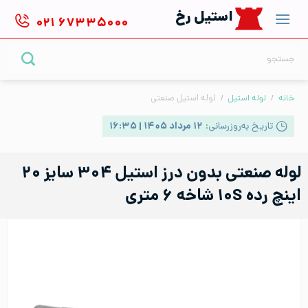
Ski
استیل رخ
۰۲۱
۶۷۳۳۵۰۰۰
t
conten
جستجو
برای:
خانه
/
لوله استیل
/
لوله استیل صنعتی
تاریخ به‌روزرسانی:
۱۲ مرداد ۱۴۰۵ | ۱۶:۳۵
لوله صنعتی بدون درز استیل ۳۰۴ سایز ۲۰
اینچ رده ۱۰S شاخه ۶ متری