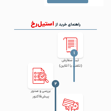
استیل‌رخ
راهنمای خرید از
‍۱
ثبت سفارش
(تلفنی یا آنلاین)
‍۲
بررسی و صدور
پیش‌فاکتور