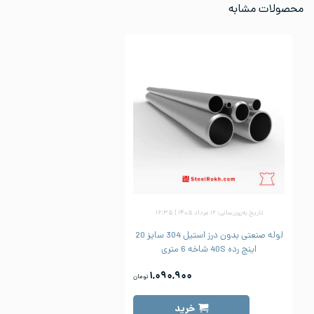
محصولات مشابه
تاریخ به‌روزرسانی: ۱۲ مرداد ۱۴۰۵ | ۱۶:۳۵
لوله صنعتی بدون درز استیل 304 سایز 20
اینچ رده 40S شاخه 6 متری
۱,۰۹۰,۹۰۰
تومان
خرید