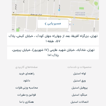
مسیریابی
تهران، بزرگراه آفریقا، بعد از چهارراه جهان کودک ، خیابان کیش، پلاک
۵۷، طبقه ۱
تهران، شادآباد، خیابان شهید طارمی (۱۷ شهریور)، خیایان پرچین،
پلاک ۱۰۱
محصولات و خدمات
صفحه‌های کاربردی
لوله استیل
راهنمای خرید
ورق استیل
دانلود
پروفیل استیل
محاسبه وزنی فلزات
میلگرد استیل
قوانین و مقررات
اتصالات استیل
همکاری با ما