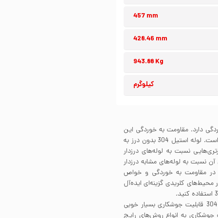
457 mm
428.46 mm
943.88 Kg
کیلوگرم
ابر خوردگی دارد. مقاومت به خوردگی این
استیل به واسطه محتوای کروم موجود در ساختار آلیاژی آن است. لوله استیل 304 بدون درز به
تری‌هایی نسبت به لوله‌های درزدار
آن نسبت به لوله‌های مشابه درزدار
ت در مقاومت به خوردگی و خواص
رز برای استفاده در محیط‌های کلریدی گزینه‌ای ایده‌آل
لوله استیل 304 بدون درز به لطف استفاده از آلیاژ استیل 304 قابلیت جوشکاری بسیار خوبی
 قابلیت جوشکاری به انواع روش‌های رایج