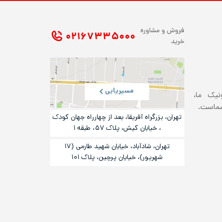
فروش و مشاوره
۰۲۱ ۶۷۳۳۵۰۰۰
خرید
مسیریابی
ونیک ما،
شماست.
تهران، بزرگراه آفریقا، بعد از چهارراه جهان کودک
، خیابان کیش، پلاک ۵۷، طبقه ۱
تهران، شادآباد، خیابان شهید طارمی (۱۷
شهریور)، خیایان پرچین، پلاک ۱۰۱