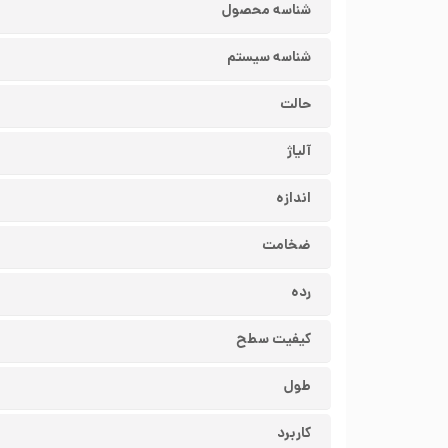
شناسه محصول
شناسه سیستم
حالت
آلیاژ
اندازه
ضخامت
رده
کیفیت سطح
طول
کاربرد