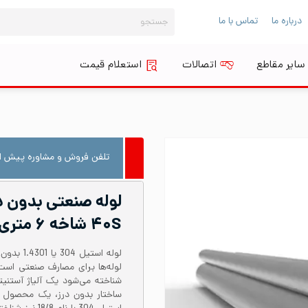
جستجو
درباره ما
تماس با ما
برای:
سایر مقاطع
اتصالات
استعلام قیمت
تلفن فروش و مشاوره پیش از
۴۰S شاخه ۶ متری
شناخته می‌شود یک آلیاژ آستنی
ساختار بدون درز، یک محصول 