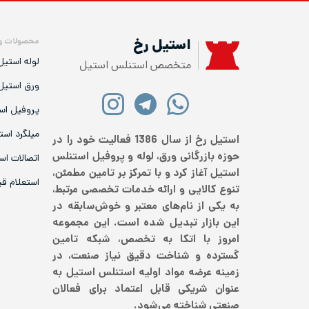
محصولات و
استیل رخ
لوله استیل
متخصص استنلس استیل
ورق استیل
پروفیل اس
میلگرد است
استیل رخ از سال 1386 فعالیت خود را در
حوزه بازرگانی ورق، لوله و پروفیل استنلس
اتصالات اس
استیل آغاز کرد و با تمرکز بر تامین مطمئن،
استعلام ق
تنوع کالایی و ارائه خدمات تخصصی مرتبط،
به یکی از نام‌های معتبر و خوش‌سابقه در
این بازار تبدیل شده است. این مجموعه
امروز با اتکا به تخصص، شبکه تامین
گسترده و شناخت دقیق نیاز صنعت، در
زمینه عرضه مواد اولیه استنلس استیل به
عنوان شریکی قابل اعتماد برای فعالان
صنعتی شناخته می‌شود.