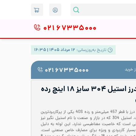
۰۲۱
۶۷۳۳۵۰۰۰
تاریخ به‌روزرسانی:
۱۲ مرداد ۱۴۰۵ | ۱۶:۳۵
 خرید
۰۲۱ ۶۷۳۳۵۰۰۰
لوله صنعتی بدون درز استیل ۳۰۴ سایز ۱۸ اینچ رده
لوله استیل 304 یا 1.4301 بدون درز با قطر 457 میلی‌متر و رده 40S یکی از پرکاربردترین
لوله‌ها برای مصارف صنعتی است. استیل 304 که در بازار و صنعت با نام استیل نگیر نیز
تی است که خاصیت مغناطیسی ندارد. این لوله به دلیل
بسیار کاربردی و ویژه برای مصارف خاص صنعتی است.