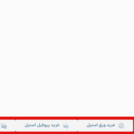
خرید ورق استیل
خرید پروفیل استیل