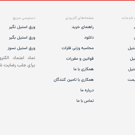
 خدمات
صفحه‌های کاربردی
دسترسی سریع
راهنمای خرید
ورق استیل نگیر
دانلود
ورق استیل بگیر
تیل
محاسبه وزنی فلزات
ورق استیل نسوز
نماد اعتماد الکتر
یل
قوانین و مقررات
برای جلب رضایت 
تیل
همکاری با ما
یمت
همکاری با تامین کنندگان
درباره ما
تماس با ما