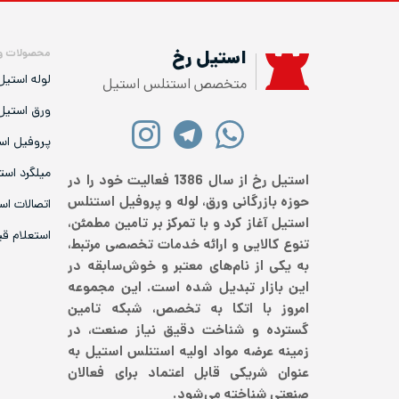
محصولات و
استیل رخ
لوله استیل
متخصص استنلس استیل
ورق استیل
پروفیل اس
میلگرد است
استیل رخ از سال 1386 فعالیت خود را در
حوزه بازرگانی ورق، لوله و پروفیل استنلس
اتصالات اس
استیل آغاز کرد و با تمرکز بر تامین مطمئن،
استعلام ق
تنوع کالایی و ارائه خدمات تخصصی مرتبط،
به یکی از نام‌های معتبر و خوش‌سابقه در
این بازار تبدیل شده است. این مجموعه
امروز با اتکا به تخصص، شبکه تامین
گسترده و شناخت دقیق نیاز صنعت، در
زمینه عرضه مواد اولیه استنلس استیل به
عنوان شریکی قابل اعتماد برای فعالان
صنعتی شناخته می‌شود.