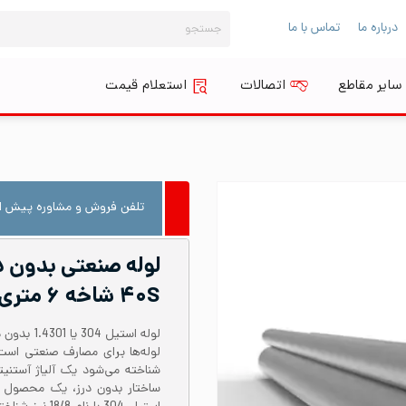
جستجو
درباره ما
تماس با ما
برای:
سایر مقاطع
اتصالات
استعلام قیمت
تلفن فروش و مشاوره پیش از
۴۰S شاخه ۶ متری
شناخته می‌شود یک آلیاژ آستنی
ساختار بدون درز، یک محصول 