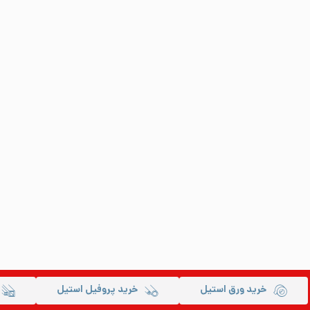
خرید ورق استیل
خرید پروفیل استیل