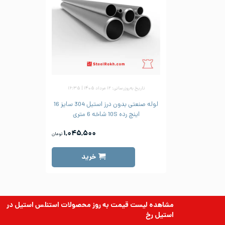
تاریخ به‌روزرسانی: ۱۲ مرداد ۱۴۰۵ | ۱۶:۳۵
لوله صنعتی بدون درز استیل 304 سایز 16
اینچ رده 10S شاخه 6 متری
۱,۰۴۵,۵۰۰
تومان
خرید
مشاهده لیست قیمت به روز
محصولات استنلس استیل
در
استیل رخ