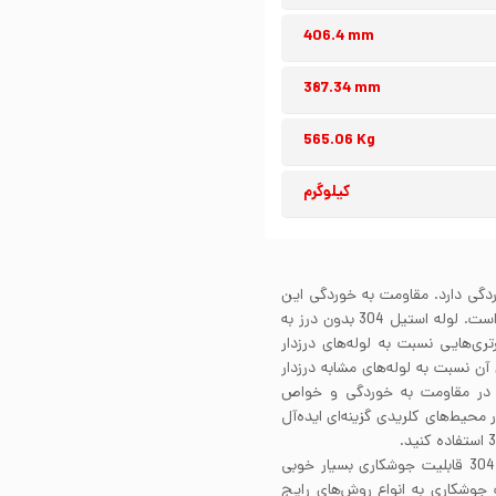
406.4 mm
387.34 mm
565.06 Kg
کیلوگرم
ابر خوردگی دارد. مقاومت به خوردگی این
استیل به واسطه محتوای کروم موجود در ساختار آلیاژی آن است. لوله استیل 304 بدون درز به
تری‌هایی نسبت به لوله‌های درزدار
آن نسبت به لوله‌های مشابه درزدار
ت در مقاومت به خوردگی و خواص
رز برای استفاده در محیط‌های کلریدی گزینه‌ای ایده‌آل
لوله استیل 304 بدون درز به لطف استفاده از آلیاژ استیل 304 قابلیت جوشکاری بسیار خوبی
 قابلیت جوشکاری به انواع روش‌های رایج