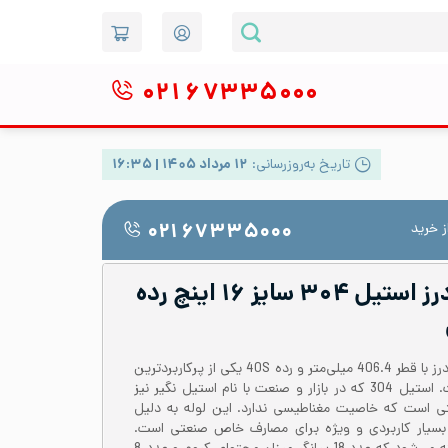
۰۲۱
۶۷۳۳۵۰۰۰
تاریخ به‌روزرسانی:
۱۲ مرداد ۱۴۰۵ | ۱۶:۳۵
 خرید
۰۲۱ ۶۷۳۳۵۰۰۰
لوله صنعتی بدون درز استیل ۳۰۴ سایز ۱۶ اینچ رده
لوله استیل 304 یا 1.4301 بدون درز با قطر 406.4 میلی‌متر و رده 40S یکی از پرکاربردترین
لوله‌ها برای مصارف صنعتی است. استیل 304 که در بازار و صنعت با نام استیل نگیر نیز
تی است که خاصیت مغناطیسی ندارد. این لوله به دلیل
بسیار کاربردی و ویژه برای مصارف خاص صنعتی است.