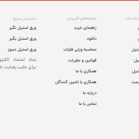
 خدمات
صفحه‌های کاربردی
دسترسی سریع
راهنمای خرید
ورق استیل نگیر
دانلود
ورق استیل بگیر
تیل
محاسبه وزنی فلزات
ورق استیل نسوز
نماد اعتماد الکتر
یل
قوانین و مقررات
برای جلب رضایت 
تیل
همکاری با ما
یمت
همکاری با تامین کنندگان
درباره ما
تماس با ما