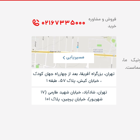
فروش و مشاوره
۰۲۱ ۶۷۳۳۵۰۰۰
خرید
مسیریابی
ونیک ما،
شماست.
تهران، بزرگراه آفریقا، بعد از چهارراه جهان کودک
، خیابان کیش، پلاک ۵۷، طبقه ۱
تهران، شادآباد، خیابان شهید طارمی (۱۷
شهریور)، خیایان پرچین، پلاک ۱۰۱