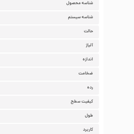
شناسه محصول
شناسه سیستم
حالت
آلیاژ
اندازه
ضخامت
رده
کیفیت سطح
طول
کاربرد