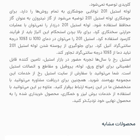
کلریدی توصیه نمی‌شود.
لوله استیل 201 توانایی جوشکاری به تمام روش‌ها را دارد. برای
جوشکاری لوله استیل 201 توضیه می‌شود از گاز نیتروژن به عنوان گاز
محافظ استفاده شود. لوله استیل 201 درزدار را نمی‌توان با عملیات
حرارتی سختکاری کرد. برای بالا بردن استحکام این آلیاژ باید از فرآیند
کارسرد استفاده کرد. استیل 201 را می‌توان در دمای 1010 تا 1093 درجه
سانتی‌گراد آنیل کرد. برای جلوگیری از پوسته شدن لوله استیل 201
نباید دما از 1093 درجه سانتی‌گراد تجاور کند.
استیل رخ با سال‌ها تجربه حضور در بازار استیل، تامین کننده قابل
اطمینانی برای انواع ورق، لوله، پروفیل و مقاطع و اتصالات استیل
است. شما می‌توانید با سفارش از سایت استیل رخ از خدمات این
مجموعه بهره‌مند شوید. همچنین برای دریافت مشاوره می‌توانید با
متخضضان ما در این زمینه ارتباط برقرار کنید. علاوه بر این می‌توانید با
استفاده از خدمات برش لیزر و خمکاری، محصول خریداری شده را به
محصول نهایی خود نزدیک‌تر کنید.
محصولات مشابه