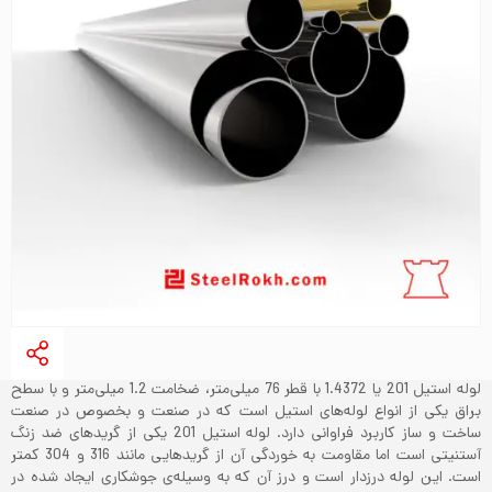
لوله استیل 201 یا 1.4372 با قطر 76 میلی‌متر، ضخامت 1.2 میلی‌متر و با سطح
براق یکی از انواع لوله‌های استیل است که در صنعت و بخصوص در صنعت
ساخت و ساز کاربرد فراوانی دارد. لوله استیل 201 یکی از گریدهای ضد زنگ
آستنیتی است اما مقاومت به خوردگی آن از گریدهایی مانند 316 و 304 کمتر
است. این لوله درزدار است و درز آن که به وسیله‌ی جوشکاری ایجاد شده در