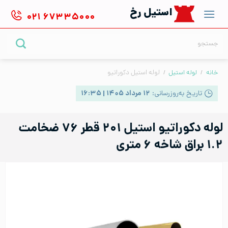
Ski
استیل رخ
۰۲۱
۶۷۳۳۵۰۰۰
t
conten
جستجو
برای:
خانه
/
لوله استیل
/
لوله استیل دکوراتیو
تاریخ به‌روزرسانی:
۱۲ مرداد ۱۴۰۵ | ۱۶:۳۵
لوله دکوراتیو استیل ۲۰۱ قطر ۷۶ ضخامت
۱.۲ براق شاخه ۶ متری