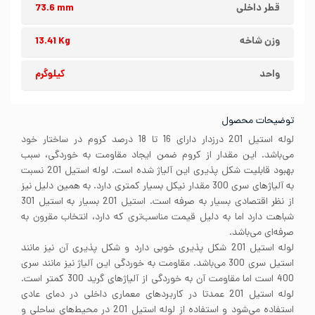
قطر داخلی
73.6 mm
وزن شاخه
13.41 Kg
واحد
کیلوگرم
توضیحات محصول
لوله استیل 201 درزدار دارای 16 تا 18 درصد کروم در ساختار خود
می‌باشد. این مقدار از کروم ضمن ایجاد مقاومت به خوردگی، سبب
بهبود قابلیت شکل پذیری این آلیاژ شده است. لوله استیل 201 نسبت
به آلیاژهای سری 300 مقدار نیکل بسیار کمتری دارد. به همین دلیل نیز
از نظر اقتصادی بسیار به صرفه است. استیل 201 بسیار به استیل 301
شباهت دارد اما به دلیل قیمت مناسب‌تری که دارد، انتخاب مقرون به
صرفه‌ای می‌باشد.
لوله استیل 201 شکل پذیری خوبی دارد و شکل پذیری آن نیز مانند
استیل سری 300 می‌باشد. مقاومت به خوردگی این آلیاژ نیز مانند سری
400 است اما مقاومت آن به خوردگی از آلیاژهای گرید 300 کمتر است.
لوله استیل 201 عمدتا در کاربردهای معماری داخلی در دمای عادی
استفاده می‌شود و استفاده از لوله استیل 201 در محیط‌های ساحلی و