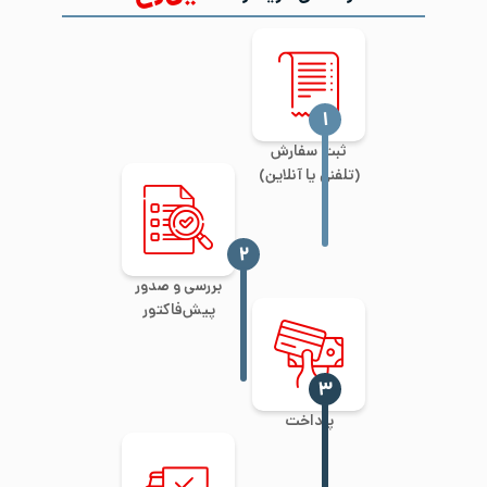
‍۱
ثبت سفارش
(تلفنی یا آنلاین)
‍۲
بررسی و صدور
پیش‌فاکتور
‍۳
پرداخت