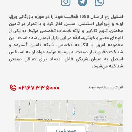
استیل رخ از سال 1386 فعالیت خود را در حوزه بازرگانی ورق،
لوله و پروفیل استنلس استیل آغاز کرد و با تمرکز بر تامین
مطمئن، تنوع کالایی و ارائه خدمات تخصصی مرتبط، به یکی از
نام‌های معتبر و خوش‌سابقه در این بازار تبدیل شده است. این
مجموعه امروز با اتکا به تخصص، شبکه تامین گسترده و
شناخت دقیق نیاز صنعت، در زمینه عرضه مواد اولیه استنلس
استیل به عنوان شریکی قابل اعتماد برای فعالان صنعتی
شناخته می‌شود.
۰۲۱ ۶۷۳۳۵۰۰۰
فروش و مشاوره خرید
مسیریابی