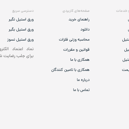
 خدمات
صفحه‌های کاربردی
دسترسی سریع
راهنمای خرید
ورق استیل نگیر
دانلود
ورق استیل بگیر
تیل
محاسبه وزنی فلزات
ورق استیل نسوز
نماد اعتماد الکتر
یل
قوانین و مقررات
برای جلب رضایت 
تیل
همکاری با ما
یمت
همکاری با تامین کنندگان
درباره ما
تماس با ما