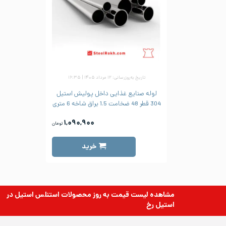
تاریخ به‌روزرسانی: ۱۲ مرداد ۱۴۰۵ | ۱۶:۳۵
لوله صنایع غذایی داخل پولیش استیل
304 قطر 48 ضخامت 1.5 براق شاخه 6 متری
۱,۰۹۰,۹۰۰
تومان
خرید
مشاهده لیست قیمت به روز
محصولات استنلس استیل
در
استیل رخ