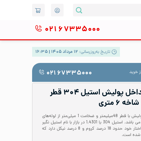
۰۲۱
۶۷۳۳۵۰۰۰
تاریخ به‌روزرسانی:
۱۲ مرداد ۱۴۰۵ | ۱۶:۳۵
 خرید
۰۲۱ ۶۷۳۳۵۰۰۰
لوله صنایع غذایی داخل پولیش استیل ۳۰۴ قطر
لوله استیل 304 درزدار داخل پولیش با قطر 48میلیمتر و ضخامت 1 میلی‌متر از لوله‌های
رایج درکاربردهای صنایع غذایی می باشد. استیل 304 یا 1.4301 در بازار با نام استیل نگیر
شناخته می‌شود. این آلیاژ در ساختار خود حدود 18 درصد کروم و 8 درصد نیکل دارد که