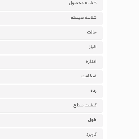
شناسه محصول
شناسه سیستم
حالت
آلیاژ
اندازه
ضخامت
رده
کیفیت سطح
طول
کاربرد