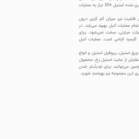
بهتر است از الکترود 308 استفاده کرد. مقاطع سنگین جوشکاری شده استیل 304 نیاز به عملیات
ت این قابلیت نیز میزان کم کربن درون
نجام عملیات آنیل بهبود می‌یابد. در
ور کلی استیل 304 با انجام عملیات حرارتی، سخت نمی‌شود. برای
کارسرد الزامی است. عملیات آنیل
 ورق استیل، پروفیل استیل و انواع
 سفارش از سایت استیل رخ، محصول
نین می‌توانید برای نزدیک‌تر شدن
 این مجموعه نیز بهره‌مند شوید.