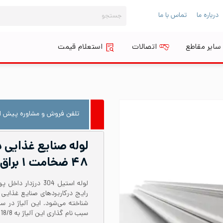
جستجو
درباره ما
تماس با ما
برای:
سایر مقاطع
اتصالات
استعلام قیمت
تلفن فروش و مشاوره پیش از
۴۸ ضخامت ۱ براق شاخه ۶ متری
سبب نام گذاری این آلیاژ به 18/8 شده است.