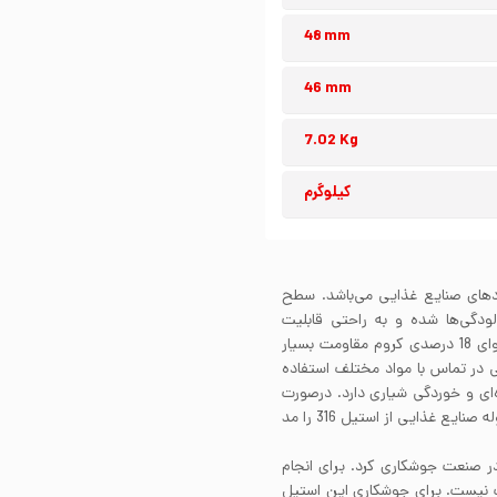
48 mm
46 mm
7.02 Kg
کیلوگرم
ردهای صنایع غذایی می‌باشد. سطح
دگی‌ها شده و به راحتی قابلیت
شستشو و استیریل کردن را دارد. استیل 304 به دلیل محتوای 18 درصدی کروم مقاومت بسیار
یی در تماس با مواد مختلف استفاده
‌ای و خوردگی شیاری دارد. درصورت
وجود مواد اسیدی، نمک و محیط کلریدی، پیشنهاد میشود لوله صنایع غذایی از استیل 316 را مد
‌های مرسوم در صنعت جوشکاری کرد. برای انجام
ت نیست. برای جوشکاری این استیل