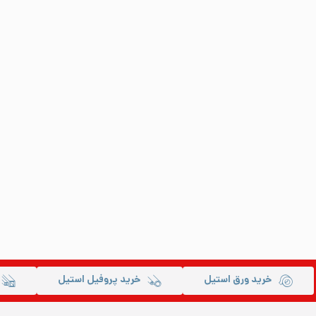
خرید ورق استیل
خرید پروفیل استیل