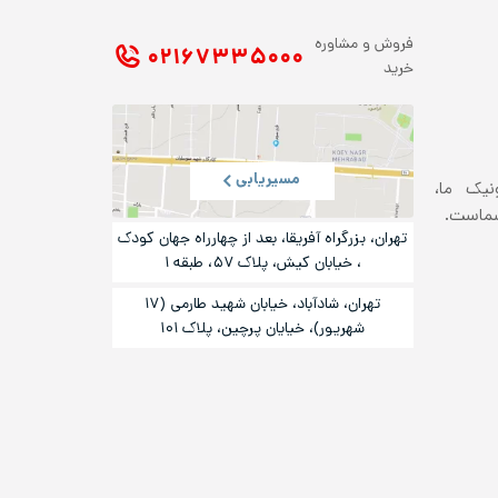
فروش و مشاوره
۰۲۱ ۶۷۳۳۵۰۰۰
خرید
مسیریابی
ونیک ما،
شماست.
تهران، بزرگراه آفریقا، بعد از چهارراه جهان کودک
، خیابان کیش، پلاک ۵۷، طبقه ۱
تهران، شادآباد، خیابان شهید طارمی (۱۷
شهریور)، خیایان پرچین، پلاک ۱۰۱