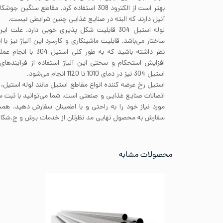
آنیل دارند که البته در صنایع غذایی چنین شرایطی نیست.
لوله استیل 304 قابلیت شکل پذیری خوبی دارد. عل
ساختار می‌باشد. قابلیت ماشینکاری و کارسرد این آلیاژ نیز با ا
نظر داشته باشید که به ط
افزایش استحکام و سختی این آلیاژ استفاده از فرآیندهای 
استیل 304 نیز در دمای 1010 تا 1120 انجام می‌شود.
استیل رخ عرضه کننده انواع مقاطع استیل مانند لوله استیل،
اتصالات صنایع غذایی و صنعتی است. شما می‌توانید با ثبت
مورد نیاز خود را به راحتی و با اطمینان سفارش دهید. همچ
سفارش به محصول نهایی مد نظرتان از خدمات برش و ج.شکاری
محصولات مشابه