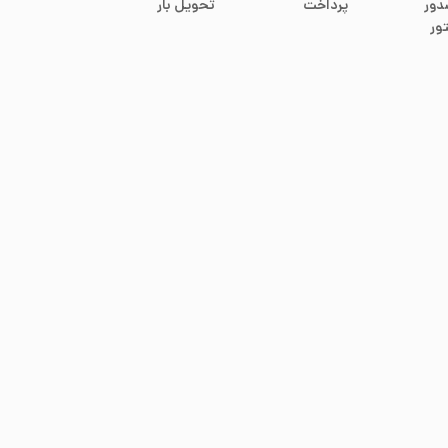
دور
پرداخت
تحویل بار
ور