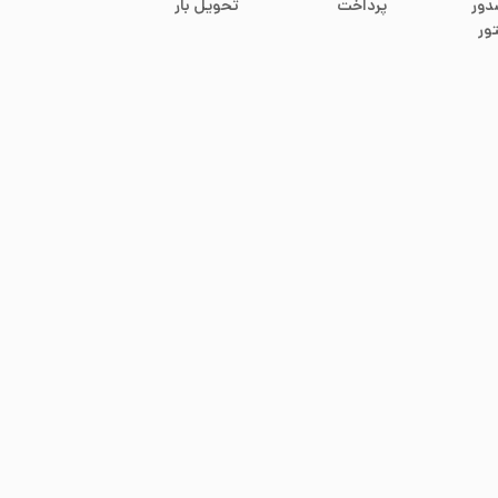
دور
پرداخت
تحویل بار
ور