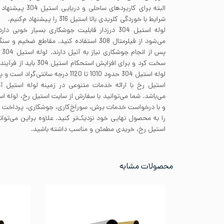
البته برای کاربردها
شرایط با خوردگی کلریدی بالا استیل 316 را پیشنهاد م‌کنیم.
لوله استیل 304 درزدار قابلیت جوشکاری بسیار خوب
پس
سخت کرد و برای افزایش است
لوله استیل 304 حدود 1010 تا 1120 درجه سانتی‌گراد است و پس از آن باید به سرعت خنک شوند.
استیل رخ با ارائه خدمات متنوعی در زمینه لوله استیل آ
می‌باشد. شما می‌توانید با سفارش از سایت استیل رخ، لوله اس
و با درخواست خدمات برش، سوراخ‌کاری، جوشکاری، پرداخ
را به محصول نهایی خود نزدیک‌تر کنید. علاوه براین می‌توا
استیل رخ، خریدی مطمئن و مناسب داشته باشید.
محصولات مشابه