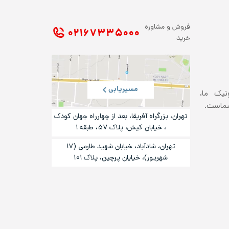
فروش و مشاوره
۰۲۱ ۶۷۳۳۵۰۰۰
خرید
مسیریابی
ونیک ما،
شماست.
تهران، بزرگراه آفریقا، بعد از چهارراه جهان کودک
، خیابان کیش، پلاک ۵۷، طبقه ۱
تهران، شادآباد، خیابان شهید طارمی (۱۷
شهریور)، خیایان پرچین، پلاک ۱۰۱