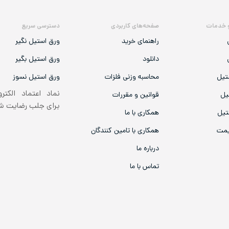
 خدمات
صفحه‌های کاربردی
دسترسی سریع
راهنمای خرید
ورق استیل نگیر
دانلود
ورق استیل بگیر
تیل
محاسبه وزنی فلزات
ورق استیل نسوز
نماد اعتماد الکتر
یل
قوانین و مقررات
برای جلب رضایت 
تیل
همکاری با ما
یمت
همکاری با تامین کنندگان
درباره ما
تماس با ما