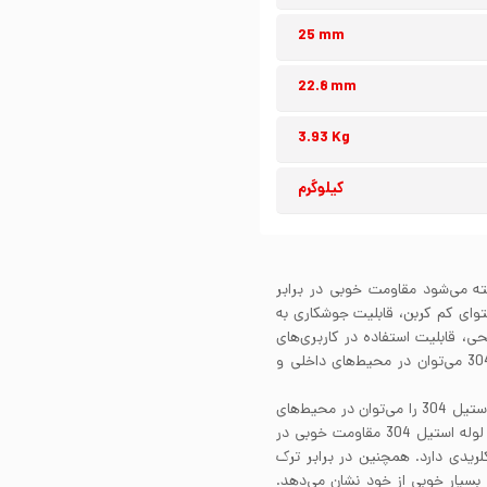
25 mm
22.8 mm
3.93 Kg
کیلوگرم
گیر شناخته می‌شود مقاومت خوبی در برابر
. لوله استیل 304 به واسطه محتوای کم کربن، قابلیت جوشکاری به
30 بسته به پرداخت سطحی، قابلیت استفاده در کاربری‌های
صنعتی و یا دکوراتیو را دارد. علاوه بر این از لوله استیل 304 می‌توان در محیط‌های داخلی و
مقاومت به خوردگی لوله استیل 304 بسیار عالی است. لوله استیل 304 را می‌توان در محیط‌های
مختلف و در تماس با سیالات خورنده گوناگون استفاده کرد. لوله استیل 304 مقاومت خوبی در
لریدی دارد. همچنین در برابر ترک
سانتی‌گراد مقاومت بسیار خوبی از خود نشان می‌دهد.