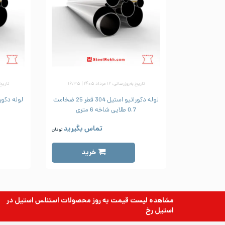
تاریخ به‌روزرسانی: ۱۲ مرداد ۱۴۰۵ | ۱۶:۳۵
تاریخ به‌رو
لوله دکوراتیو استیل 304 قطر 25 ضخامت
0.7 طلایی شاخه 6 متری
.6
تماس بگیرید
تومان
خرید
مشاهده لیست قیمت به روز
محصولات استنلس استیل
در
استیل رخ