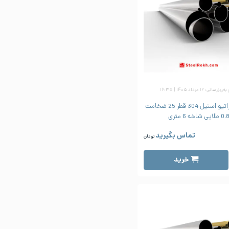
زرسانی: ۱۲ مرداد ۱۴۰۵ | ۱۶:۳۵
لوله دکوراتیو استیل 304 قطر 25 ضخامت
0 طلایی شاخه 6 متری
تماس بگیرید
تومان
خرید