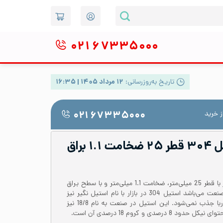
۰۲۱
۶۷۳۳۵۰۰۰
تاریخ به‌روزرسانی:
۱۲ مرداد ۱۴۰۵ | ۱۶:۳۵
 خرید
۰۲۱ ۶۷۳۳۵۰۰۰
لوله دکوراتیو استیل ۳۰۴ قطر ۲۵ ضخامت ۱.۱ براق
لوله استیل 304 یا 1.4301 درزدار با قطر 25 میلی‌متر، ضخامت 1.1 میلی‌متر و با سطح براق
یکی از پرکاربردترین لوله‌ها در صنعت می‌باشد‌ استیل 304 در بازار با نام استیل نگیر نیز
شناخته می‌شود که توسط آهن ربا جذب نمی‌شود. این استیل در صنعت به نام 18/8 نیز
صدی و کروم 18 درصدی آن است.