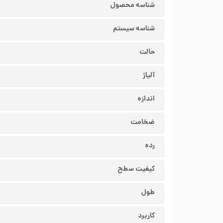
شناسه محصول
شناسه سیستم
حالت
آلیاژ
اندازه
ضخامت
رده
کیفیت سطح
طول
کاربرد