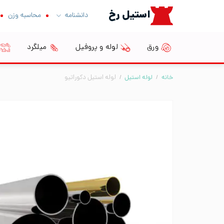
Ski
استیل رخ
دانشنامه
محاسبه وزن
t
conten
ورق
لوله و پروفیل
میلگرد
خانه
/
لوله استیل
/
لوله استیل دکوراتیو