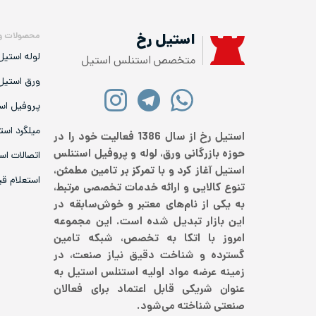
محصولات و
استیل رخ
لوله استیل
متخصص استنلس استیل
ورق استیل
پروفیل اس
میلگرد است
استیل رخ از سال 1386 فعالیت خود را در
حوزه بازرگانی ورق، لوله و پروفیل استنلس
اتصالات اس
استیل آغاز کرد و با تمرکز بر تامین مطمئن،
استعلام ق
تنوع کالایی و ارائه خدمات تخصصی مرتبط،
به یکی از نام‌های معتبر و خوش‌سابقه در
این بازار تبدیل شده است. این مجموعه
امروز با اتکا به تخصص، شبکه تامین
گسترده و شناخت دقیق نیاز صنعت، در
زمینه عرضه مواد اولیه استنلس استیل به
عنوان شریکی قابل اعتماد برای فعالان
صنعتی شناخته می‌شود.