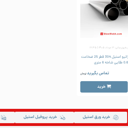
زرسانی: ۱۲ مرداد ۱۴۰۵ | ۱۶:۳۵
لوله دکوراتیو استیل 304 قطر 25 ضخامت
0 طلایی شاخه 6 متری
تماس بگیرید
تومان
خرید
خرید ورق استیل
خرید پروفیل استیل