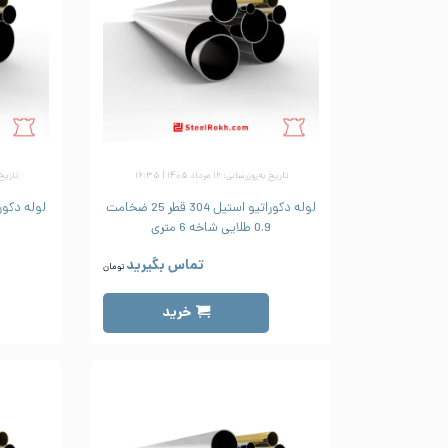
تاریخ به‌روزرسانی: ۱۲ مرداد ۱۴۰۵ | ۱۶:۳۵
تاریخ به‌رو
لوله دکوراتیو استیل 304 قطر 25 ضخامت
0.9 طلایی شاخه 6 متری
.8
تماس بگیرید
تومان
خرید