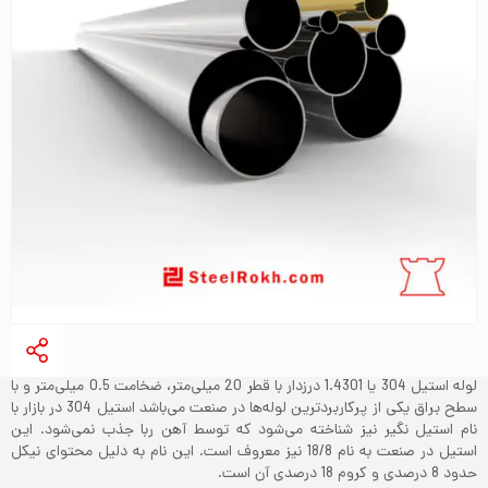
لوله استیل 304 یا 1.4301 درزدار با قطر 20 میلی‌متر، ضخامت 0.5 میلی‌متر و با
سطح براق یکی از پرکاربردترین لوله‌ها در صنعت می‌باشد‌ استیل 304 در بازار با
نام استیل نگیر نیز شناخته می‌شود که توسط آهن ربا جذب نمی‌شود. این
استیل در صنعت به نام 18/8 نیز معروف است. این نام به دلیل محتوای نیکل
حدود 8 درصدی و کروم 18 درصدی آن است.