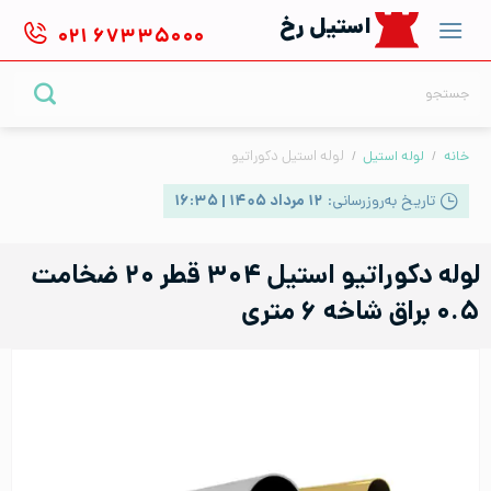
Ski
استیل رخ
۰۲۱
۶۷۳۳۵۰۰۰
t
conten
جستجو
برای:
خانه
/
لوله استیل
/
لوله استیل دکوراتیو
تاریخ به‌روزرسانی:
۱۲ مرداد ۱۴۰۵ | ۱۶:۳۵
لوله دکوراتیو استیل ۳۰۴ قطر ۲۰ ضخامت
۰.۵ براق شاخه ۶ متری