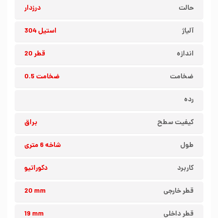
حالت
درزدار
آلیاژ
استیل 304
اندازه
قطر 20
ضخامت
ضخامت 0.5
رده
کیفیت سطح
براق
طول
شاخه 6 متری
کاربرد
دکوراتیو
قطر خارجی
20 mm
قطر داخلی
19 mm