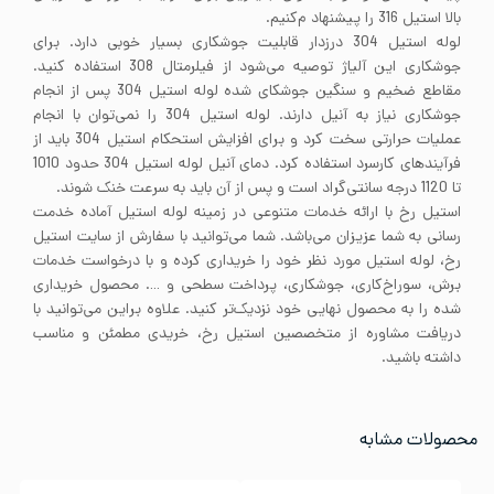
بالا استیل 316 را پیشنهاد م‌کنیم.
لوله استیل 304 درزدار قابلیت جوشکاری بسیار خوبی دارد. برای
جوشکاری این آلیاژ توصیه می‌شود از فیلرمتال 308 استفاده کنید.
مقاطع ضخیم و سنگین جوشکای شده لوله استیل 304 پس از انجام
جوشکاری نیاز به آنیل دارند. لوله استیل 304 را نمی‌توان با انجام
عملیات حرارتی سخت کرد و برای افزایش استحکام استیل 304 باید از
فرآیندهای کارسرد استفاده کرد. دمای آنیل لوله استیل 304 حدود 1010
تا 1120 درجه سانتی‌گراد است و پس از آن باید به سرعت خنک شوند.
استیل رخ با ارائه خدمات متنوعی در زمینه لوله استیل آماده خدمت
رسانی به شما عزیزان می‌باشد. شما می‌توانید با سفارش از سایت استیل
رخ، لوله استیل مورد نظر خود را خریداری کرده و با درخواست خدمات
برش، سوراخ‌کاری، جوشکاری، پرداخت سطحی و …. محصول خریداری
شده را به محصول نهایی خود نزدیک‌تر کنید. علاوه براین می‌توانید با
دریافت مشاوره از متخصصین استیل رخ، خریدی مطمئن و مناسب
داشته باشید.
محصولات مشابه