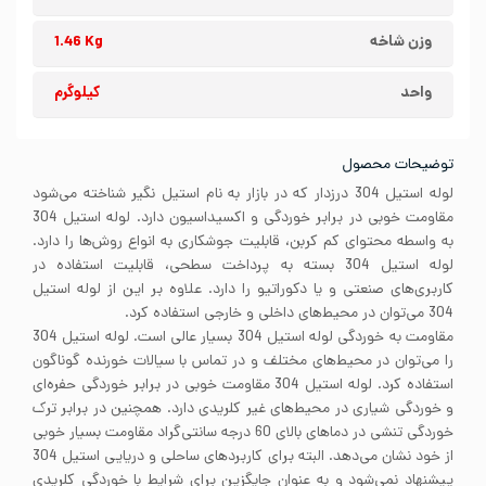
وزن شاخه
1.46 Kg
واحد
کیلوگرم
توضیحات محصول
لوله استیل 304 درزدار که در بازار به نام استیل نگیر شناخته می‌شود
مقاومت خوبی در برابر خوردگی و اکسیداسیون دارد. لوله استیل 304
به واسطه محتوای کم کربن، قابلیت جوشکاری به انواع روش‌ها را دارد.
لوله استیل 304 بسته به پرداخت سطحی، قابلیت استفاده در
کاربری‌های صنعتی و یا دکوراتیو را دارد. علاوه بر این از لوله استیل
304 می‌توان در محیط‌های داخلی و خارجی استفاده کرد.
مقاومت به خوردگی لوله استیل 304 بسیار عالی است. لوله استیل 304
را می‌توان در محیط‌های مختلف و در تماس با سیالات خورنده گوناگون
استفاده کرد. لوله استیل 304 مقاومت خوبی در برابر خوردگی حفره‌ای
و خوردگی شیاری در محیط‌های غیر کلریدی دارد. همچنین در برابر ترک
خوردگی تنشی در دماهای بالای 60 درجه سانتی‌گراد مقاومت بسیار خوبی
از خود نشان می‌دهد. البته برای کاربردهای ساحلی و دریایی استیل 304
پیشنهاد نمی‌شود و به عنوان جایگزین برای شرایط با خوردگی کلریدی