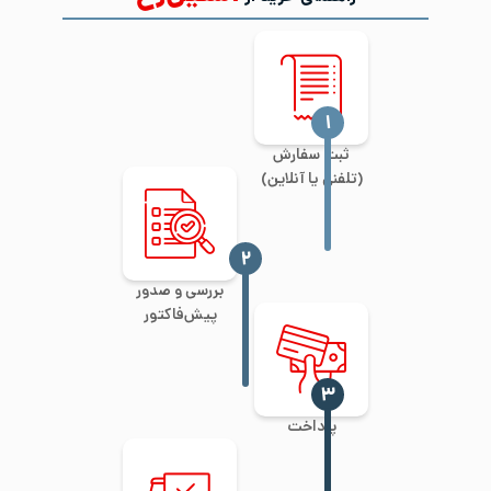
‍۱
ثبت سفارش
(تلفنی یا آنلاین)
‍۲
بررسی و صدور
پیش‌فاکتور
‍۳
پرداخت