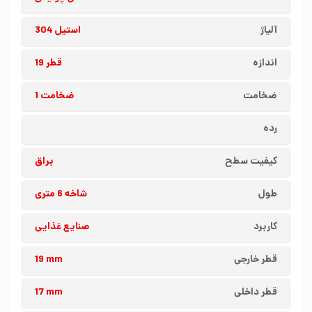
آلیاژ
استیل 304
اندازه
قطر 19
ضخامت
ضخامت 1
رده
کیفیت سطح
براق
طول
شاخه 6 متری
کاربرد
صنایع غذایی
قطر خارجی
19 mm
قطر داخلی
17 mm