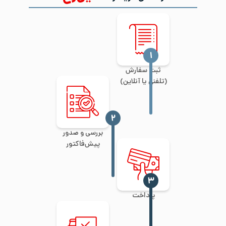
‍۱
ثبت سفارش
(تلفنی یا آنلاین)
‍۲
بررسی و صدور
پیش‌فاکتور
‍۳
پرداخت