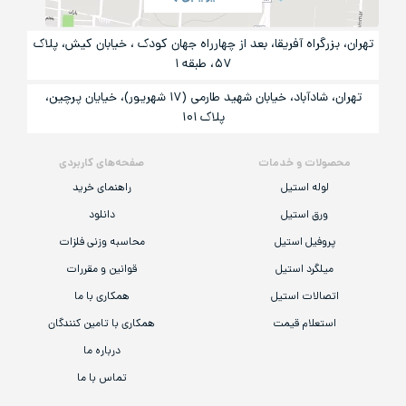
تهران، بزرگراه آفریقا، بعد از چهارراه جهان کودک ، خیابان کیش، پلاک
۵۷، طبقه ۱
تهران، شادآباد، خیابان شهید طارمی (۱۷ شهریور)، خیایان پرچین،
پلاک ۱۰۱
محصولات و خدمات
صفحه‌های کاربردی
لوله استیل
راهنمای خرید
ورق استیل
دانلود
پروفیل استیل
محاسبه وزنی فلزات
میلگرد استیل
قوانین و مقررات
اتصالات استیل
همکاری با ما
استعلام قیمت
همکاری با تامین کنندگان
درباره ما
تماس با ما