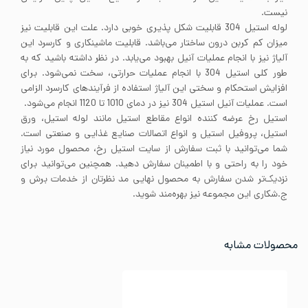
نیست.
لوله استیل 304 قابلیت شکل پذیری خوبی دارد. علت این قابلیت نیز
میزان کم کربن درون ساختار می‌باشد. قابلیت ماشینکاری و کارسرد این
آلیاژ نیز با انجام عملیات آنیل بهبود می‌یابد. در نظر داشته باشید که به
طور کلی استیل 304 با انجام عملیات حرارتی، سخت نمی‌شود. برای
افزایش استحکام و سختی این آلیاژ استفاده از فرآیندهای کارسرد الزامی
است. عملیات آنیل استیل 304 نیز در دمای 1010 تا 1120 انجام می‌شود.
استیل رخ عرضه کننده انواع مقاطع استیل مانند لوله استیل، ورق
استیل، پروفیل استیل و انواع اتصالات صنایع غذایی و صنعتی است.
شما می‌توانید با ثبت سفارش از سایت استیل رخ، محصول مورد نیاز
خود را به راحتی و با اطمینان سفارش دهید. همچنین می‌توانید برای
نزدیک‌تر شدن سفارش به محصول نهایی مد نظرتان از خدمات برش و
ج.شکاری این مجموعه نیز بهره‌مند شوید.
محصولات مشابه