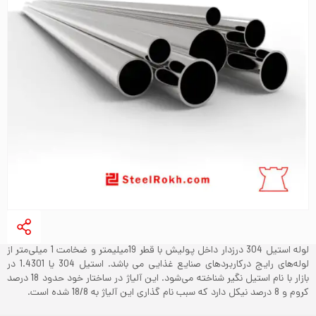
لوله استیل 304 درزدار داخل پولیش با قطر 19میلیمتر و ضخامت 1 میلی‌متر از
لوله‌های رایج درکاربردهای صنایع غذایی می باشد. استیل 304 یا 1.4301 در
بازار با نام استیل نگیر شناخته می‌شود. این آلیاژ در ساختار خود حدود 18 درصد
کروم و 8 درصد نیکل دارد که سبب نام گذاری این آلیاژ به 18/8 شده است.