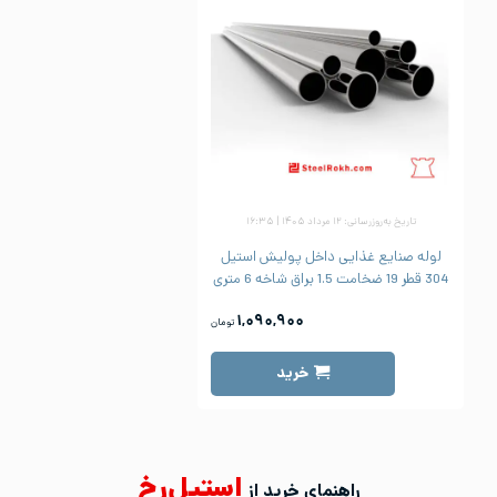
تاریخ به‌روزرسانی: ۱۲ مرداد ۱۴۰۵ | ۱۶:۳۵
لوله صنایع غذایی داخل پولیش استیل
304 قطر 19 ضخامت 1.5 براق شاخه 6 متری
۱,۰۹۰,۹۰۰
تومان
خرید
استیل‌رخ
راهنمای خرید از