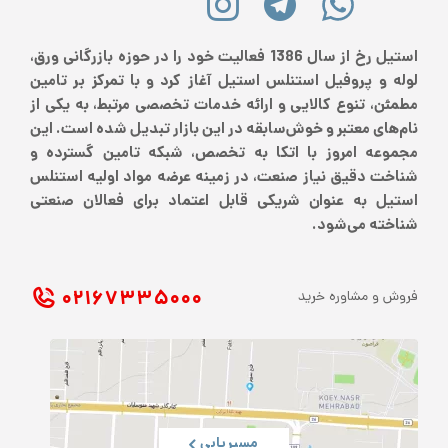
استیل رخ از سال 1386 فعالیت خود را در حوزه بازرگانی ورق،
لوله و پروفیل استنلس استیل آغاز کرد و با تمرکز بر تامین
مطمئن، تنوع کالایی و ارائه خدمات تخصصی مرتبط، به یکی از
نام‌های معتبر و خوش‌سابقه در این بازار تبدیل شده است. این
مجموعه امروز با اتکا به تخصص، شبکه تامین گسترده و
شناخت دقیق نیاز صنعت، در زمینه عرضه مواد اولیه استنلس
استیل به عنوان شریکی قابل اعتماد برای فعالان صنعتی
شناخته می‌شود.
۰۲۱ ۶۷۳۳۵۰۰۰
فروش و مشاوره خرید
مسیریابی