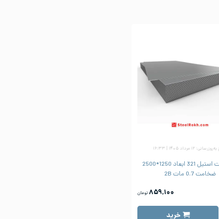
زرسانی: ۱۲ مرداد ۱۴۰۵ | ۱۶:۳۳
ورق شیت استیل 321 ابعاد 1250*2500
ضخامت 0.7 مات 2B
۸۵۹,۱۰۰
تومان
خرید