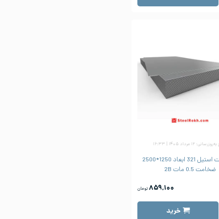
زرسانی: ۱۲ مرداد ۱۴۰۵ | ۱۶:۳۳
ورق شیت استیل 321 ابعاد 1250*2500
ضخامت 0.5 مات 2B
۸۵۹,۱۰۰
تومان
خرید