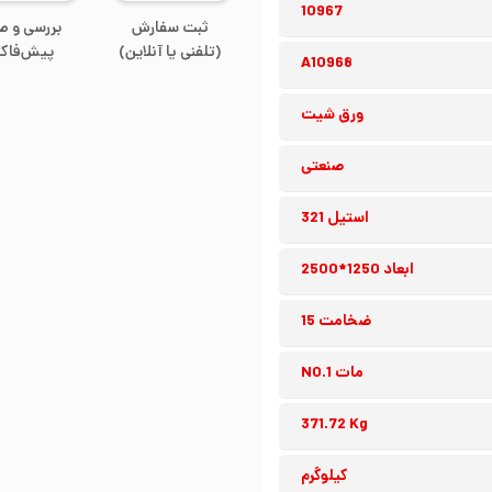
10967
ثبت سفارش
بررسی و ص
(تلفنی یا آنلاین)
پیش‌فاکت
A10968
ورق شیت
صنعتی
استیل 321
ابعاد 1250*2500
ضخامت 15
مات NO.1
371.72 Kg
کیلوگرم