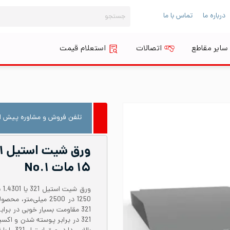
جستجو
درباره ما
تماس با ما
برای:
سایر مقاطع
اتصالات
استعلام قیمت
تلفن فروش و مشاوره پیش از
۱۵ مات No.۱
1250 در 2500 میلی‌
321 مقاومت بسیار خوبی در برا
321 در برابر پوسته شدن و اک