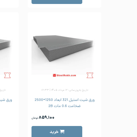
تاریخ به‌روزرسانی: ۱۲ مرداد ۱۴۰۵ | ۱۶:۳۳
تاریخ به‌رو
ورق شیت استیل 321 ابعاد 1250*2500
ضخامت 0.6 مات 2B
۸۵۹,۱۰۰
تومان
خرید