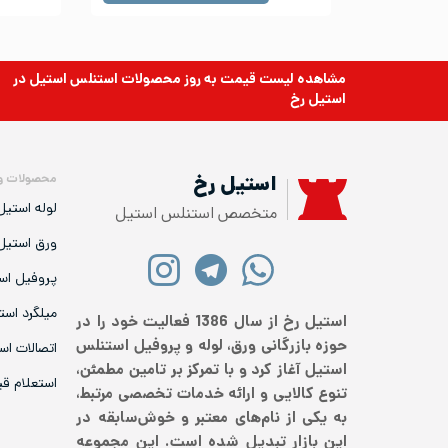
مشاهده لیست قیمت به روز
محصولات استنلس استیل
در
استیل رخ
محصولات و
استیل رخ
لوله استیل
متخصص استنلس استیل
ورق استیل
پروفیل اس
میلگرد است
استیل رخ از سال 1386 فعالیت خود را در
حوزه بازرگانی ورق، لوله و پروفیل استنلس
اتصالات اس
استیل آغاز کرد و با تمرکز بر تامین مطمئن،
استعلام ق
تنوع کالایی و ارائه خدمات تخصصی مرتبط،
به یکی از نام‌های معتبر و خوش‌سابقه در
این بازار تبدیل شده است. این مجموعه