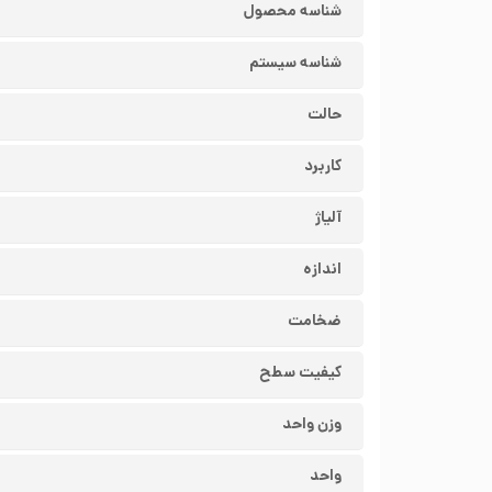
شناسه محصول
شناسه سیستم
حالت
کاربرد
آلیاژ
اندازه
ضخامت
کیفیت سطح
وزن واحد
واحد