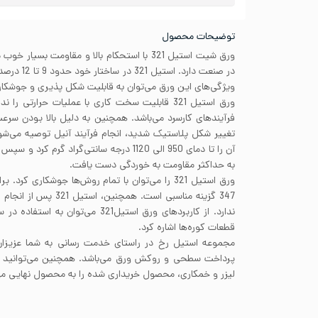
توضیحات محصول
ورق شیت استیل 321 با استحکام بالا و مقاومت بسی
ویژگی‌های این ورق می‌توان به قابلیت شکل پذیری و جوشکاری
ورق استیل 321 قابلیت سخت کاری با عملیات حرارتی ر
فرآیندهای کارسرد می‌باشد. همچنین به دلیل بالا بودن سرعت
آن را تا دمای 950 الی 1120 درجه سانتی‌گراد گر
به حداکثر مقاومت به خوردگی دست یافت.
ورق استیل 321 را می‌توان با تمام روش‌ها جوشکاری کر
347 گزینه مناسبی است. همچ
ندارد. از کاربردهای ورق استیل321 می‌ت
قطعات کوره‌ها اشاره کرد.
مجموعه استیل رخ در راستای خدمت رسانی به شما عزیزان آ
پرداخت سطحی و روکش ورق می‌باشد. همچنین می‌توانید با 
لیزر و خمکاری، محصول خریداری شده را به محصول نهایی مورد