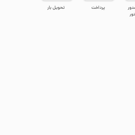
دور
پرداخت
تحویل بار
ور