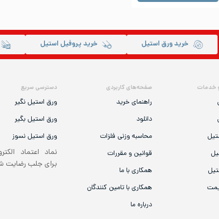
خرید ورق استیل
خرید پروفیل استیل
 خدمات
صفحه‌های کاربردی
دسترسی سریع
راهنمای خرید
ورق استیل نگیر
دانلود
ورق استیل بگیر
تیل
محاسبه وزنی فلزات
ورق استیل نسوز
نماد اعتماد الکتر
یل
قوانین و مقررات
برای جلب رضایت 
تیل
همکاری با ما
یمت
همکاری با تامین کنندگان
درباره ما