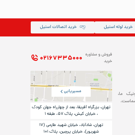
خرید لوله استیل
خرید اتصالات استیل
فروش و مشاوره
۰۲۱ ۶۷۳۳۵۰۰۰
خرید
مسیریابی
ونیک ما،
شماست.
تهران، بزرگراه آفریقا، بعد از چهارراه جهان کودک
، خیابان کیش، پلاک ۵۷، طبقه ۱
تهران، شادآباد، خیابان شهید طارمی (۱۷
شهریور)، خیایان پرچین، پلاک ۱۰۱