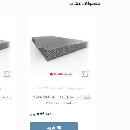
محصولات مشابه
تاریخ به‌روزرسانی: ۱۲ مرداد ۱۴۰۵ | ۱۶:۳۳
تاریخ به‌رو
ورق شیت استیل 321 ابعاد 1250*2500
ضخامت 0.8 مات 2B
۸۵۹,۱۰۰
تومان
خرید