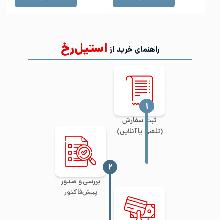
استیل‌رخ
راهنمای خرید از
‍۱
ثبت سفارش
(تلفنی یا آنلاین)
‍۲
بررسی و صدور
پیش‌فاکتور