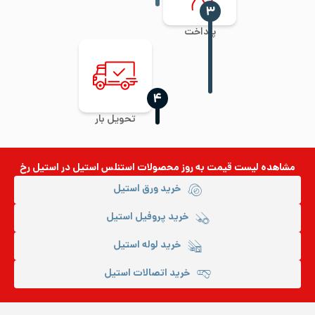
‍۳
پرداخت
‍۴
تحویل بار
مشاهده لیست قیمت به روز
محصولات استنلس استیل
در استیل رخ
خرید ورق استیل
خرید پروفیل استیل
خرید لوله استیل
خرید اتصالات استیل