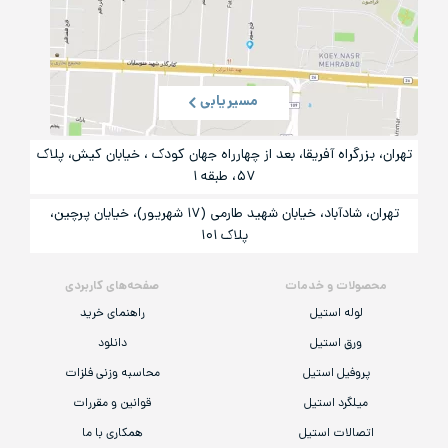
مسیریابی
تهران، بزرگراه آفریقا، بعد از چهارراه جهان کودک ، خیابان کیش، پلاک
۵۷، طبقه ۱
تهران، شادآباد، خیابان شهید طارمی (۱۷ شهریور)، خیایان پرچین،
پلاک ۱۰۱
محصولات و خدمات
صفحه‌های کاربردی
لوله استیل
راهنمای خرید
ورق استیل
دانلود
پروفیل استیل
محاسبه وزنی فلزات
میلگرد استیل
قوانین و مقررات
اتصالات استیل
همکاری با ما