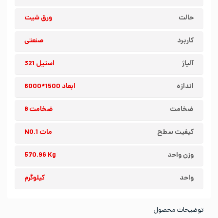
حالت
ورق شیت
کاربرد
صنعتی
آلیاژ
استیل 321
اندازه
ابعاد 1500*6000
ضخامت
ضخامت 8
کیفیت سطح
مات NO.1
وزن واحد
570.96 Kg
واحد
کیلوگرم
توضیحات محصول