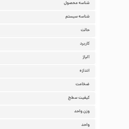
شناسه محصول
شناسه سیستم
حالت
کاربرد
آلیاژ
اندازه
ضخامت
کیفیت سطح
وزن واحد
واحد