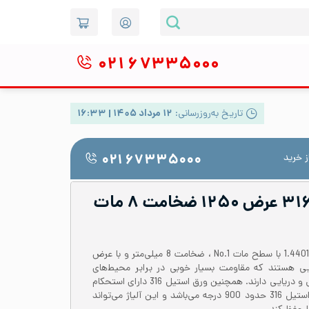
۰۲۱
۶۷۳۳۵۰۰۰
تاریخ به‌روزرسانی:
۱۲ مرداد ۱۴۰۵ | ۱۶:۳۳
 خرید
۰۲۱ ۶۷۳۳۵۰۰۰
ورق رول استیل ۳۱۶L عرض ۱۲۵۰ ضخامت ۸ مات
رول یا کویل ورق استیل 316 یا 1.4401 با سطح مات No.1 ، ضخامت 8 میلی‌متر و با عرض
ق‌هایی هستند که مقاومت بسیار خوبی در برابر محیط‌های
خورنده و بخصوص محیط ساحلی و دریایی دارند. همچنین ورق استیل 316 دارای استحکام
بالایی می‌باشد. دمای کاری ورق استیل 316 حدود 900 درجه می‌باشد و این آلیاژ می‌تواند