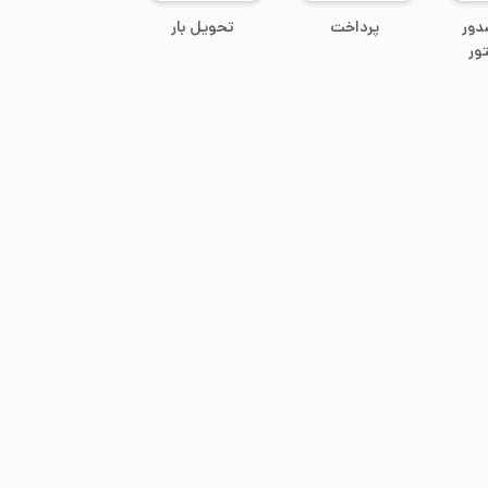
دور
پرداخت
تحویل بار
ور