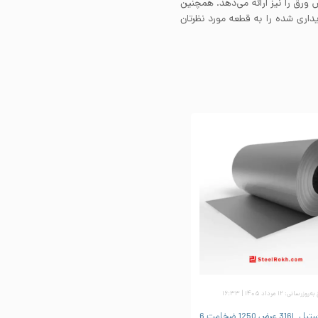
ورق را نیز ارائه می‌دهد. همچنین
داری شده را به قطعه مورد نظرتان
زرسانی: ۱۲ مرداد ۱۴۰۵ | ۱۶:۳۳
ورق رول استیل 316L عرض 1250 ضخامت 6