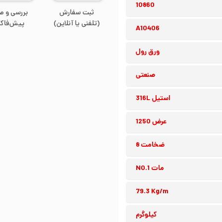
10860
ثبت سفارش
بررسی و ص
(تلفنی یا آنلاین)
پیش‌فاکت
A10406
ورق رول
صنعتی
استیل 316L
عرض 1250
ضخامت 8
مات NO.1
79.3 Kg/m
کیلوگرم