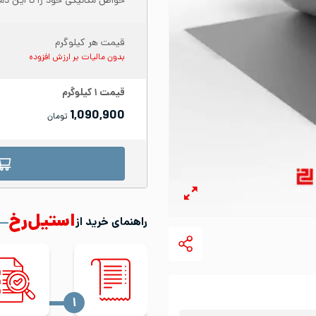
خواص مکانیکی خود را تا این دما
قیمت هر کیلوگرم
بدون مالیات بر ارزش افزوده
قیمت
۱
کیلوگرم
1,090,900
تومان
استیل‌رخ
راهنمای خرید از
‍۱