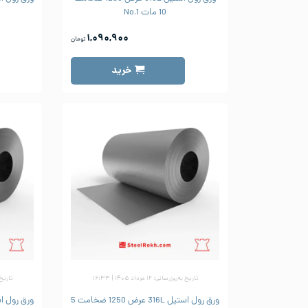
10 مات No.1
۱,۰۹۰,۹۰۰
تومان
خرید
تاریخ به‌روزرسانی: ۱۲ مرداد ۱۴۰۵ | ۱۶:۳۳
تاریخ به‌رو
ورق رول استیل 316L عرض 1250 ضخامت 5