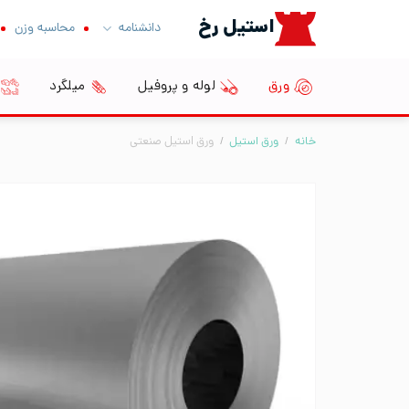
Ski
استیل رخ
دانشنامه
محاسبه وزن
t
conten
ورق
لوله و پروفیل
میلگرد
خانه
/
ورق استیل
/
ورق استیل صنعتی