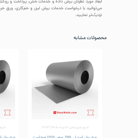
ابعاد مورد نظرتان برش داده و خدمات خش، پرداخت و روکش 
می‌توانید با درخواست خدمات برش لیزر و خم‌کاری، ورق خری
نزدیک‌تر نمایید.
محصولات مشابه
تاریخ به‌روزرسانی: ۱۲ مرداد ۱۴۰۵ | ۱۶:۳۳
تاریخ به‌رو
ورق رول استیل 316L عرض 1250 ضخامت