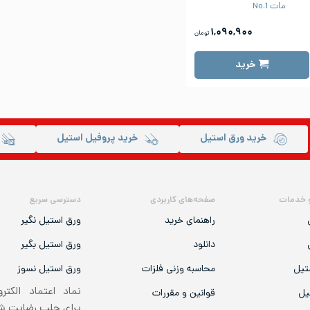
مات No.1
۱,۰۹۰,۹۰۰
تومان
خرید
خرید ورق استیل
خرید پروفیل استیل
 خدمات
صفحه‌های کاربردی
دسترسی سریع
راهنمای خرید
ورق استیل نگیر
دانلود
ورق استیل بگیر
تیل
محاسبه وزنی فلزات
ورق استیل نسوز
نماد اعتماد الکتر
یل
قوانین و مقررات
برای جلب رضایت 