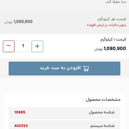
دما حفظ کند.
قیمت هر کیلوگرم
1,090,900
تومان
بدون مالیات بر ارزش افزوده
قیمت
۱
کیلوگرم
ورق رو
1,090,900
تومان
افزودن به سبد خرید
مشخصات محصول
شناسه محصول
10665
شناسه سیستم
A10322