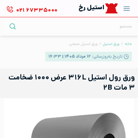
Ski
استیل رخ
۰۲۱
۶۷۳۳۵۰۰۰
t
conten
جستجو
برای:
خانه
/
ورق استیل
/
ورق استیل صنعتی
تاریخ به‌روزرسانی:
۱۲ مرداد ۱۴۰۵ | ۱۶:۳۳
ورق رول استیل ۳۱۶L عرض ۱۰۰۰ ضخامت
۳ مات ۲B