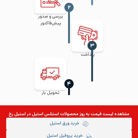
‍۲
بررسی و صدور
پیش‌فاکتور
‍۳
پرداخت
‍۴
تحویل بار
مشاهده لیست قیمت به روز
محصولات استنلس استیل
در استیل رخ
خرید ورق استیل
خرید پروفیل استیل