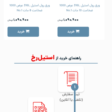
ورق رول استیل 316L عرض 1000
ورق رول استیل 316L عرض 1000
ضخامت 10 مات No.1
ضخامت 8 مات No.1
۱,۰۹۰,۹۰۰
۱,۰۹۰,۹۰۰
تومان
تومان
خرید
خرید
استیل‌رخ
راهنمای خرید از
‍۱
ثبت سفارش
(تلفنی یا آنلاین)