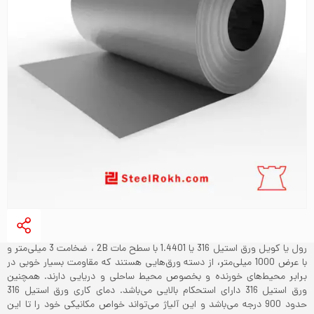
رول یا کویل ورق استیل 316 یا 1.4401 با سطح مات 2B ، ضخامت 3 میلی‌متر و
با عرض 1000 میلی‌متر، از دسته ورق‌هایی هستند که مقاومت بسیار خوبی در
برابر محیط‌های خورنده و بخصوص محیط ساحلی و دریایی دارند. همچنین
ورق استیل 316 دارای استحکام بالایی می‌باشد. دمای کاری ورق استیل 316
حدود 900 درجه می‌باشد و این آلیاژ می‌تواند خواص مکانیکی خود را تا این