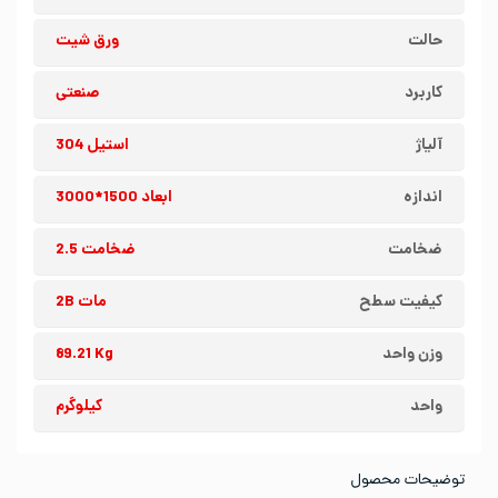
حالت
ورق شیت
کاربرد
صنعتی
آلیاژ
استیل 304
اندازه
ابعاد 1500*3000
ضخامت
ضخامت 2.5
کیفیت سطح
مات 2B
وزن واحد
89.21 Kg
واحد
کیلوگرم
توضیحات محصول