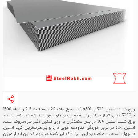
ورق شیت استیل 304 یا 1.4301 با سطح مات 2B ، ضخامت 2.5 و ابعاد 1500
در3000 میلی‌متر از جمله پرکاربردترین ورق‌های مورد استفاده در صنعت است.
ورق شیت استیل 304 در بین صنعتگران به ورق استیل نگیر نیز معروف است.
استیل 304 در برابر خوردگی مقاومت خوبی دارد و پرمصرف‌ترین گرید استیل
در جهان است. در صنعت به این آلیاژ 8/18 نیز گفته می‌شود که این نام از میزان