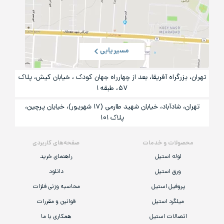
مسیریابی
تهران، بزرگراه آفریقا، بعد از چهارراه جهان کودک ، خیابان کیش، پلاک
۵۷، طبقه ۱
تهران، شادآباد، خیابان شهید طارمی (۱۷ شهریور)، خیایان پرچین،
پلاک ۱۰۱
محصولات و خدمات
صفحه‌های کاربردی
لوله استیل
راهنمای خرید
ورق استیل
دانلود
پروفیل استیل
محاسبه وزنی فلزات
میلگرد استیل
قوانین و مقررات
اتصالات استیل
همکاری با ما