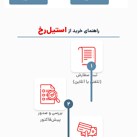
استیل‌رخ
راهنمای خرید از
‍۱
ثبت سفارش
(تلفنی یا آنلاین)
‍۲
بررسی و صدور
پیش‌فاکتور