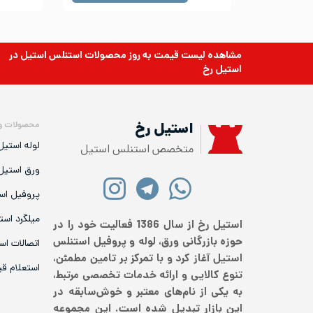
مشاهده لیست قیمت به روز
محصولات استنلس استیل
در
استیل رخ
محصولات و
استیل رخ
لوله استیل
متخصص استنلس استیل
ورق استیل
پروفیل اس
میلگرد است
استیل رخ از سال 1386 فعالیت خود را در
حوزه بازرگانی ورق، لوله و پروفیل استنلس
اتصالات اس
استیل آغاز کرد و با تمرکز بر تامین مطمئن،
استعلام ق
تنوع کالایی و ارائه خدمات تخصصی مرتبط،
به یکی از نام‌های معتبر و خوش‌سابقه در
این بازار تبدیل شده است. این مجموعه