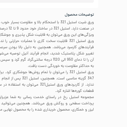
توضیحات محصول
ورق شیت استیل 321 با استحکام بالا و مقاومت بسی
ویژگی‌های این ورق می‌توان به قابلیت شکل پذیری و جوشکاری
ورق استیل 321 قابلیت سخت کاری با عملیات حرارتی ر
فرآیندهای کارسرد می‌باشد. همچنین به دلیل بالا بودن سرعت
آن را تا دمای 950 الی 1120 درجه سانتی‌گراد گر
به حداکثر مقاومت به خوردگی دست یافت.
ورق استیل 321 را می‌توان با تمام روش‌ها جوشکاری کر
347 گزینه مناسبی است. همچ
ندارد. از کاربردهای ورق استیل321 می‌ت
قطعات کوره‌ها اشاره کرد.
مجموعه استیل رخ در راستای خدمت رسانی به شما عزیزان آ
پرداخت سطحی و روکش ورق می‌باشد. همچنین می‌توانید با 
لیزر و خمکاری، محصول خریداری شده را به محصول نهایی مورد