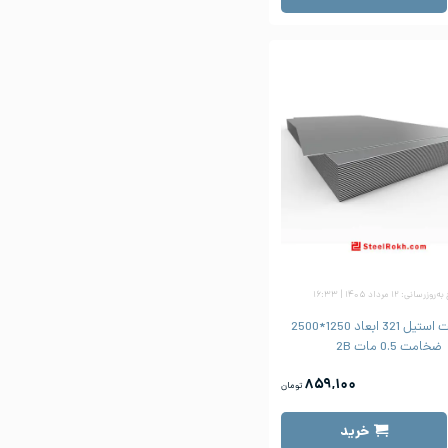
زرسانی: ۱۲ مرداد ۱۴۰۵ | ۱۶:۳۳
ورق شیت استیل 321 ابعاد 1250*2500
ضخامت 0.5 مات 2B
۸۵۹,۱۰۰
تومان
خرید