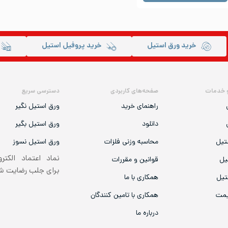
خرید ورق استیل
خرید پروفیل استیل
 خدمات
صفحه‌های کاربردی
دسترسی سریع
راهنمای خرید
ورق استیل نگیر
دانلود
ورق استیل بگیر
تیل
محاسبه وزنی فلزات
ورق استیل نسوز
نماد اعتماد الکتر
یل
قوانین و مقررات
برای جلب رضایت 
تیل
همکاری با ما
یمت
همکاری با تامین کنندگان
درباره ما