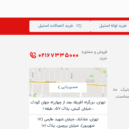
خرید لوله استیل
خرید اتصالات استیل
فروش و مشاوره
۰۲۱ ۶۷۳۳۵۰۰۰
خرید
مسیریابی
ونیک ما،
شماست.
تهران، بزرگراه آفریقا، بعد از چهارراه جهان کودک
، خیابان کیش، پلاک ۵۷، طبقه ۱
تهران، شادآباد، خیابان شهید طارمی (۱۷
شهریور)، خیایان پرچین، پلاک ۱۰۱