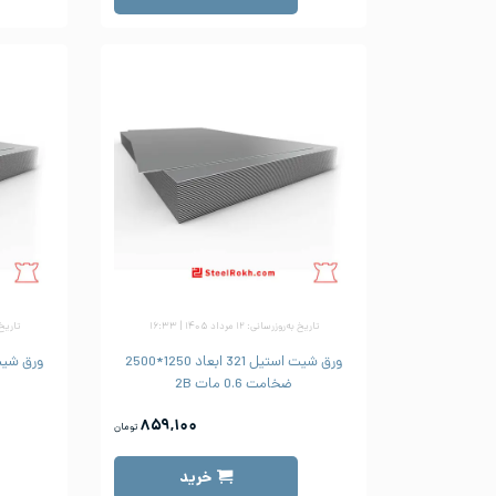
تاریخ به‌روزرسانی: ۱۲ مرداد ۱۴۰۵ | ۱۶:۳۳
تاریخ به‌رو
ورق شیت استیل 321 ابعاد 1250*2500
ضخامت 0.6 مات 2B
۸۵۹,۱۰۰
تومان
خرید