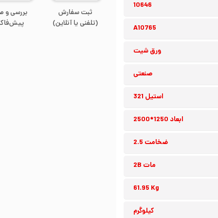
10646
ثبت سفارش
بررسی و ص
(تلفنی یا آنلاین)
پیش‌فاکت
A10765
ورق شیت
صنعتی
استیل 321
ابعاد 1250*2500
ضخامت 2.5
مات 2B
61.95 Kg
کیلوگرم