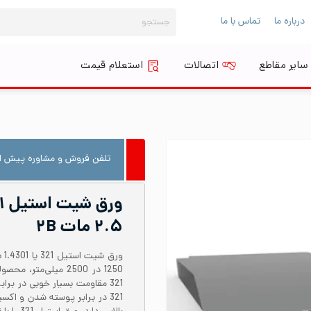
جستجو
درباره ما
تماس با ما
برای:
سایر مقاطع
اتصالات
استعلام قیمت
تلفن فروش و مشاوره پیش از
۲.۵ مات ۲B
1250 در 2500 میلی‌
321 مقاومت بسیار خوبی در برا
321 در برابر پوسته شدن و اک