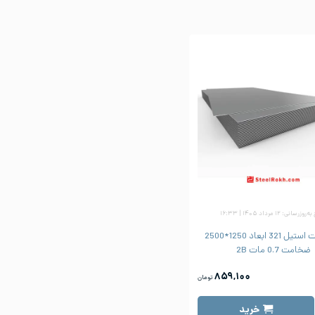
زرسانی: ۱۲ مرداد ۱۴۰۵ | ۱۶:۳۳
ورق شیت استیل 321 ابعاد 1250*2500
ضخامت 0.7 مات 2B
۸۵۹,۱۰۰
تومان
خرید