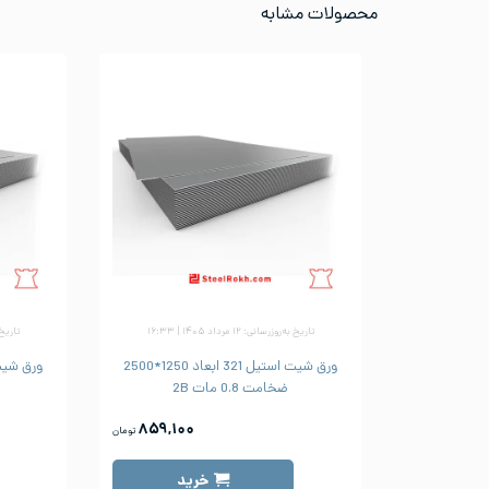
محصولات مشابه
تاریخ به‌روزرسانی: ۱۲ مرداد ۱۴۰۵ | ۱۶:۳۳
تاریخ به‌رو
ورق شیت استیل 321 ابعاد 1250*2500
ضخامت 0.8 مات 2B
۸۵۹,۱۰۰
تومان
خرید