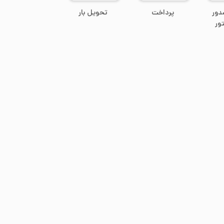
دور
پرداخت
تحویل بار
ور