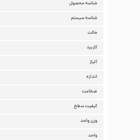
شناسه محصول
شناسه سیستم
حالت
کاربرد
آلیاژ
اندازه
ضخامت
کیفیت سطح
وزن واحد
واحد