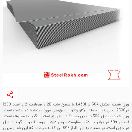
ورق شیت استیل 304 یا 1.4301 با سطح مات 2B ، ضخامت 2 و ابعاد 1250
در2500 میلی‌متر از جمله پرکاربردترین ورق‌های مورد استفاده در صنعت است.
ورق شیت استیل 304 در بین صنعتگران به ورق استیل نگیر نیز معروف است.
استیل 304 در برابر خوردگی مقاومت خوبی دارد و پرمصرف‌ترین گرید استیل
در جهان است. در صنعت به این آلیاژ 8/18 نیز گفته می‌شود که این نام از میزان