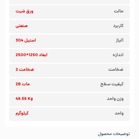
حالت
ورق شیت
کاربرد
صنعتی
آلیاژ
استیل 304
اندازه
ابعاد 1250*2500
ضخامت
ضخامت 2
کیفیت سطح
مات 2B
وزن واحد
49.56 Kg
واحد
کیلوگرم
توضیحات محصول