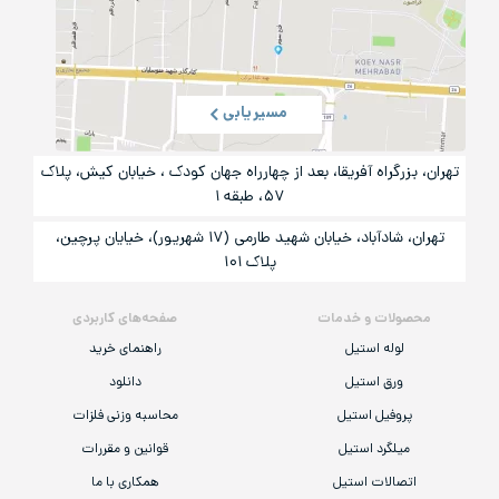
مسیریابی
تهران، بزرگراه آفریقا، بعد از چهارراه جهان کودک ، خیابان کیش، پلاک
۵۷، طبقه ۱
تهران، شادآباد، خیابان شهید طارمی (۱۷ شهریور)، خیایان پرچین،
پلاک ۱۰۱
محصولات و خدمات
صفحه‌های کاربردی
لوله استیل
راهنمای خرید
ورق استیل
دانلود
پروفیل استیل
محاسبه وزنی فلزات
میلگرد استیل
قوانین و مقررات
اتصالات استیل
همکاری با ما