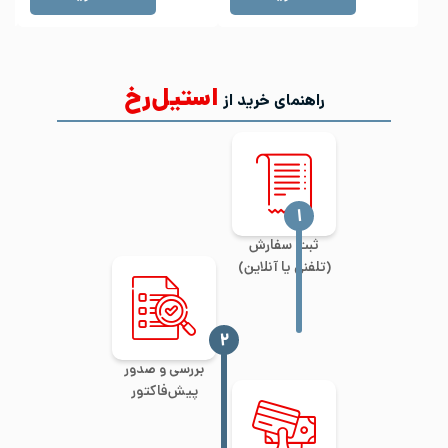
استیل‌رخ
راهنمای خرید از
‍۱
ثبت سفارش
(تلفنی یا آنلاین)
‍۲
بررسی و صدور
پیش‌فاکتور