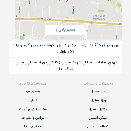
مسیریابی
تهران، بزرگراه آفریقا، بعد از چهارراه جهان کودک ، خیابان کیش، پلاک
۵۷، طبقه ۱
تهران، شادآباد، خیابان شهید طارمی (۱۷ شهریور)، خیایان پرچین،
پلاک ۱۰۱
محصولات و خدمات
صفحه‌های کاربردی
لوله استیل
راهنمای خرید
ورق استیل
دانلود
پروفیل استیل
محاسبه وزنی فلزات
میلگرد استیل
قوانین و مقررات
اتصالات استیل
همکاری با ما