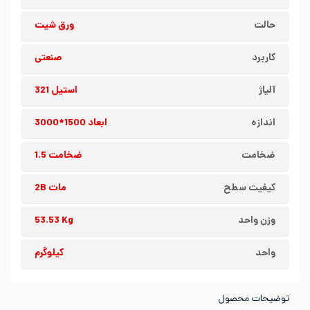
حالت
ورق شیت
کاربرد
صنعتی
آلیاژ
استیل 321
اندازه
ابعاد 1500*3000
ضخامت
ضخامت 1.5
کیفیت سطح
مات 2B
وزن واحد
53.53 Kg
واحد
کیلوگرم
توضیحات محصول