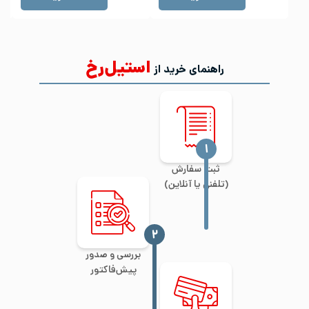
استیل‌رخ
راهنمای خرید از
‍۱
ثبت سفارش
(تلفنی یا آنلاین)
‍۲
بررسی و صدور
پیش‌فاکتور