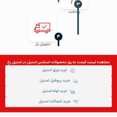
‍۳
پرداخت
‍۴
تحویل بار
مشاهده لیست قیمت به روز
محصولات استنلس استیل
در استیل رخ
خرید ورق استیل
خرید پروفیل استیل
خرید لوله استیل
خرید اتصالات استیل