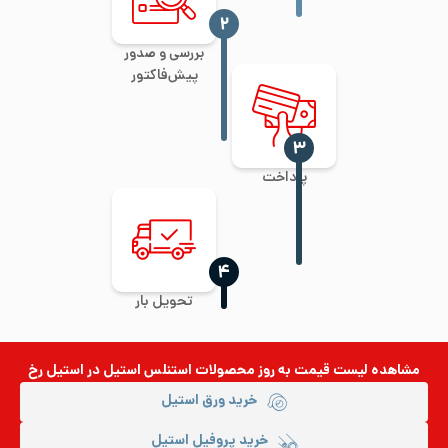
‍۲
بررسی و صدور
پیش‌فاکتور
‍۳
پرداخت
‍۴
تحویل بار
مشاهده لیست قیمت به روز
محصولات استنلس استیل
در استیل رخ
خرید ورق استیل
خرید پروفیل استیل