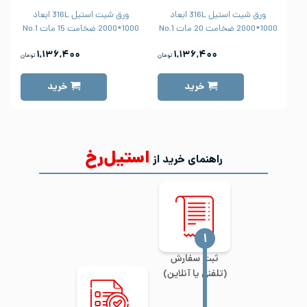
ورق شیت استیل 316L ابعاد
ورق شیت استیل 316L ابعاد
1000*2000 ضخامت 20 مات No.1
1000*2000 ضخامت 15 مات No.1
1000
۱,۱۳۶,۴۰۰
۱,۱۳۶,۴۰۰
تومان
تومان
خرید
خرید
استیل‌رخ
راهنمای خرید از
‍۱
ثبت سفارش
(تلفنی یا آنلاین)