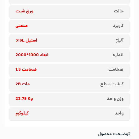
حالت
ورق شیت
کاربرد
صنعتی
آلیاژ
استیل 316L
اندازه
ابعاد 1000*2000
ضخامت
ضخامت 1.5
کیفیت سطح
مات 2B
وزن واحد
23.79 Kg
واحد
کیلوگرم
توضیحات محصول