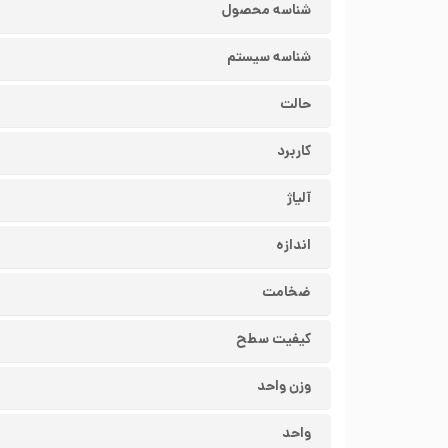
شناسه محصول
شناسه سیستم
حالت
کاربرد
آلیاژ
اندازه
ضخامت
کیفیت سطح
وزن واحد
واحد