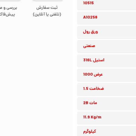
10515
ثبت سفارش
بررسی و ص
(تلفنی یا آنلاین)
پیش‌فاکت
A10258
ورق رول
صنعتی
استیل 316L
عرض 1000
ضخامت 1.5
مات 2B
11.9 Kg/m
کیلوگرم