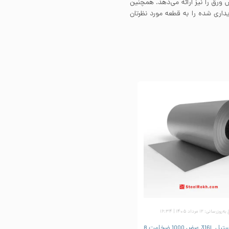
ورق را نیز ارائه می‌دهد. همچنین
داری شده را به قطعه مورد نظرتان
زرسانی: ۱۲ مرداد ۱۴۰۵ | ۱۶:۳۴
ورق رول استیل 316L عرض 1000 ضخامت 8