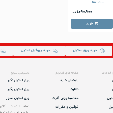
مات No.1
۱,۰۹۰,۹۰۰
تومان
خرید
خرید ورق استیل
خرید پروفیل استیل
 خدمات
صفحه‌های کاربردی
دسترسی سریع
راهنمای خرید
ورق استیل نگیر
دانلود
ورق استیل بگیر
تیل
محاسبه وزنی فلزات
ورق استیل نسوز
نماد اعتماد الکتر
یل
قوانین و مقررات
برای جلب رضایت 