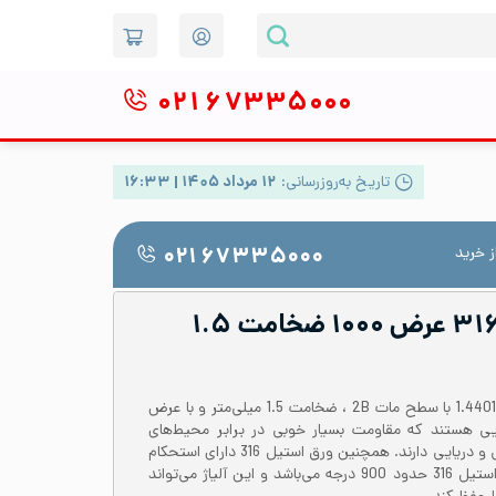
۰۲۱
۶۷۳۳۵۰۰۰
تاریخ به‌روزرسانی:
۱۲ مرداد ۱۴۰۵ | ۱۶:۳۳
 خرید
۰۲۱ ۶۷۳۳۵۰۰۰
ورق رول استیل ۳۱۶L عرض ۱۰۰۰ ضخامت ۱.۵
رول یا کویل ورق استیل 316 یا 1.4401 با سطح مات 2B ، ضخامت 1.5 میلی‌متر و با عرض
ق‌هایی هستند که مقاومت بسیار خوبی در برابر محیط‌های
خورنده و بخصوص محیط ساحلی و دریایی دارند. همچنین ورق استیل 316 دارای استحکام
بالایی می‌باشد. دمای کاری ورق استیل 316 حدود 900 درجه می‌باشد و این آلیاژ می‌تواند