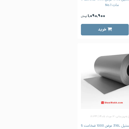
مات No.1
۱,۰۹۰,۹۰۰
تومان
خرید
زرسانی: ۱۲ مرداد ۱۴۰۵ | ۱۶:۳۴
ورق رول استیل 316L عرض 1000 ضخامت 5