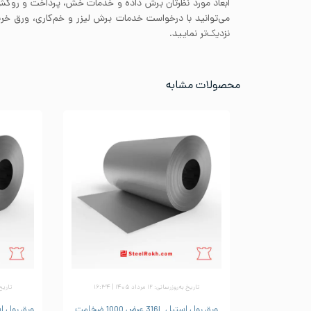
ابعاد مورد نظرتان برش داده و خدمات خش، پرداخت و روکش 
می‌توانید با درخواست خدمات برش لیزر و خم‌کاری، ورق خری
نزدیک‌تر نمایید.
محصولات مشابه
تاریخ به‌روزرسانی: ۱۲ مرداد ۱۴۰۵ | ۱۶:۳۴
تاریخ به‌رو
ورق رول استیل 316L عرض 1000 ضخامت