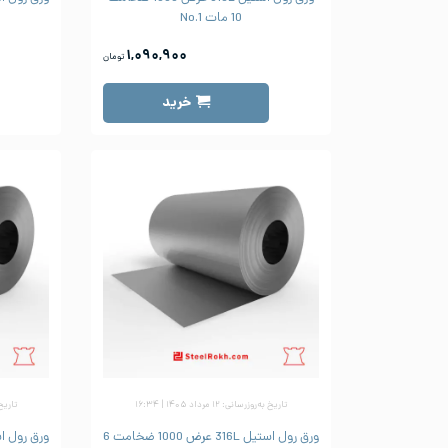
10 مات No.1
۱,۰۹۰,۹۰۰
تومان
خرید
تاریخ به‌روزرسانی: ۱۲ مرداد ۱۴۰۵ | ۱۶:۳۴
تاریخ به‌رو
ورق رول استیل 316L عرض 1000 ضخامت 6