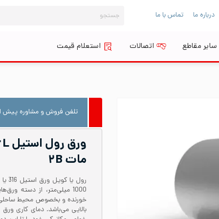
جستجو
درباره ما
تماس با ما
برای:
سایر مقاطع
اتصالات
استعلام قیمت
تلفن فروش و مشاوره پیش از
مات ۲B
1000 میلی‌متر، از دسته ور