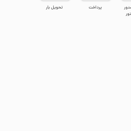
دور
پرداخت
تحویل بار
ور