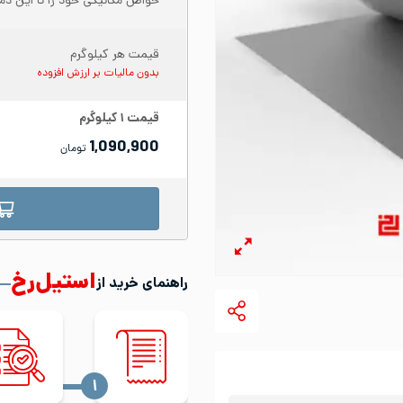
خواص مکانیکی خود را تا این دما
قیمت هر کیلوگرم
بدون مالیات بر ارزش افزوده
قیمت
۱
کیلوگرم
1,090,900
تومان
استیل‌رخ
راهنمای خرید از
‍۱