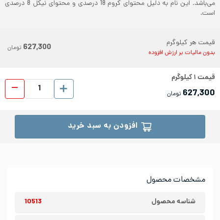
می‌باشد. این نام به دلیل محتوای کروم 18 درصدی و محتوای نیکل 8 درصدی
است.
قیمت هر کیلوگرم
627,300
تومان
بدون مالیات بر ارزش افزوده
قیمت
۱
کیلوگرم
ورق رول
627,300
تومان
افزودن به سبد خرید
مشخصات محصول
شناسه محصول
10513