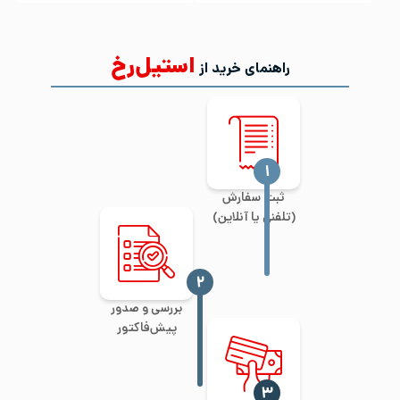
استیل‌رخ
راهنمای خرید از
‍۱
ثبت سفارش
(تلفنی یا آنلاین)
‍۲
بررسی و صدور
پیش‌فاکتور
‍۳