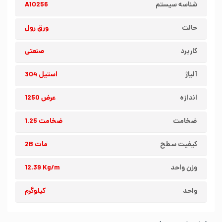
شناسه سیستم
A10256
حالت
ورق رول
کاربرد
صنعتی
آلیاژ
استیل 304
اندازه
عرض 1250
ضخامت
ضخامت 1.25
کیفیت سطح
مات 2B
وزن واحد
12.39 Kg/m
واحد
کیلوگرم