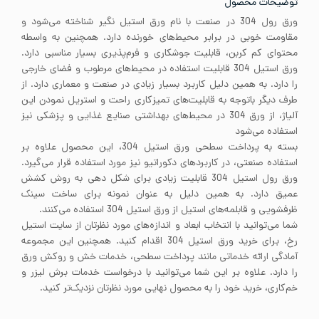
توضیحات محصول
ورق رول 304 در صنعت با نام ورق استیل نگیر شناخته می‌شود و
مقاومت خوبی در برابر محیط‌های خورنده دارد. همچنین به واسطه
محتوای کم کربن، قابلیت جوشکاری و فرم‌پذیری بسیار مناسبی دارد.
ورق استیل 304 قابلیت استفاده در محیط‌های مرطوب و فضای خارجی
را دارد. به همین دلیل کاربرد بسیار زیادی در صنعت و معماری دارد. از
طرف دیگر باتوجه به قابلیت‌های تمیزکاری راحت و استریل نمودن این
آلیاژ، از ورق 304 در محیط‌های بهداشتی صنایع غذایی و پزشکی نیز
استفاده می‌شود
بسته به پرداخت سطحی ورق استیل 304، این محصول علاوه بر
استفاده صنعتی، در کاربردهای دکوراتیو نیز مورد استفاده قرار می‌گیرد.
ورق رول استیل 304 قابلیت زیادی برای شکل دهی به روش کشش
عمیق دارد. به همین دلیل به عنوان نمونه برای ساخت سینک
ظرفشویی و قابلمه‌های استیل از ورق استیل 304 استفاده می‌کنند.
شما می‌توانید با انتخاب ابعاد و اندازه‌های مورد نظرتان از سایت استیل
رخ، برای خرید ورق استیل 304 اقدام کنید. همچنین این مجموعه
آمادگی ارائه خدماتی مانند پرداخت سطحی، خدمات خش و روکش ورق
را دارد. علاوه بر این شما می‌توانید با درخواست خدمات برش لیزر و
خم‌کاری، خرید خود را به محصول نهایی مورد نظرتان نزدیک‌تر کنید.