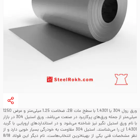
ورق رول 304 یا 1.4301 با سطح مات 2B، ضخامت 1.25 میلی‌متر و عرض 1250
میلی‌‌متر از جمله ورق‌های پرکاربرد در صنعت می‌باشد. ورق استیل 304 در بازار
با نام ورق استیل نگیر نیز شناخته می‌‌شود و در استانداردهای اروپایی با گرید
1.4301 ان را می‌شناسند. استیل 304 مقاومت به خودرگی بسیار خوبی دارد و از
نظر مشخصات فنی یکی از بهینه‌ترین انتخاب‌هاست. نام دیگر این فولاد 8/18