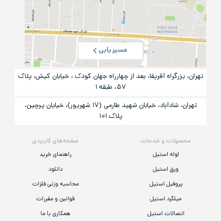
مسیریابی
تهران، بزرگراه آفریقا، بعد از چهارراه جهان کودک ، خیابان کیش، پلاک
۵۷، طبقه ۱
تهران، شادآباد، خیابان شهید طارمی (۱۷ شهریور)، خیایان پرچین،
پلاک ۱۰۱
محصولات و خدمات
صفحه‌های کاربردی
لوله استیل
راهنمای خرید
ورق استیل
دانلود
پروفیل استیل
محاسبه وزنی فلزات
میلگرد استیل
قوانین و مقررات
اتصالات استیل
همکاری با ما