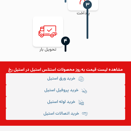
‍۳
پرداخت
‍۴
تحویل بار
مشاهده لیست قیمت به روز
محصولات استنلس استیل
در استیل رخ
خرید ورق استیل
خرید پروفیل استیل
خرید لوله استیل
خرید اتصالات استیل