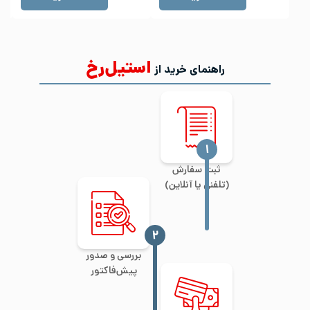
استیل‌رخ
راهنمای خرید از
‍۱
ثبت سفارش
(تلفنی یا آنلاین)
‍۲
بررسی و صدور
پیش‌فاکتور