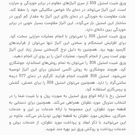
ورق شیت استیل 309 از سری آلیاژهای مقاوم در برابر خوردگی و حرارت
است. این آلیاژ می‌تواند در دمای بالا خواص مکانیکی خود را حفظ کند.
علت مقاومت به خوردگی در دمای بالای این آلیاژ به مقدار کم کربن در
ساختار این استیل باز می‌گردد. این آلیاژ مقاومت بسیار خوبی در برابر
خوردگی بین دانه‌ای دارد.
ورق شیت استیل 309 را نمی‌توان با انجام عملیات حرارتی سخت کرد.
برای افزایش استحکام و سختی این آلیاژ تنها می‌توان از فرآیندهای
کارسرد بهره برد. همچنین به دلیل نرخ کارسختی بسیار زیاد این آلیاژ
بهتر است پس از انجام کارسرد، عملیات آنیل را بر روی آن انجام دهید.
ورق شیت استیل 309 را می‌توان به تمام روش‌های استاندارد جوشکاری
کرد. هرچند جوشکاری به روش اکسی استیلن برای این آلیاژ توصیه
نمی‌شود. استیل 309 قابلیت انجام فرآیند کارگرم در دمای 1177 درجه
سانتی‌گراد را دارد. همچنین می‌توان استیل 309 را برای خمش، کشش
و پرس‌کاری استفاده کرد.
استیل رخ با ارائه انواع ورق استیل به صورت رول و یا شیت شما را در
انتخاب متریال مورد نظرتان همراهی می‌کند. همچنین برای دستابی به
قطعه مورد نظرتان، این مجموعه با ارائه خدمات بر لیزر و خدمات
خم‌کاری، سفارش مورد نظرتان به قطعه نهایی نزدیک‌تر می‌کند. علاوه بر
این می‌توانید با ذکر ابعاد و پرداخت مورد نظرتان، از خدمات برش و
خدمات پرداخت و روکش ورق نیز بهره مند شوید.