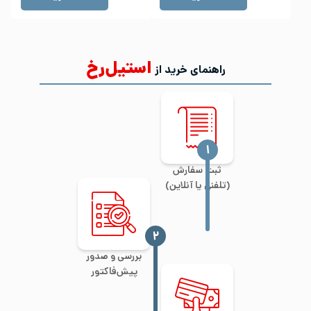
استیل‌رخ
راهنمای خرید از
‍۱
ثبت سفارش
(تلفنی یا آنلاین)
‍۲
بررسی و صدور
پیش‌فاکتور