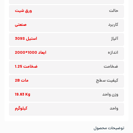
حالت
ورق شیت
کاربرد
صنعتی
آلیاژ
استیل 309S
اندازه
ابعاد 1000*2000
ضخامت
ضخامت 1.25
کیفیت سطح
مات 2B
وزن واحد
19.83 Kg
واحد
کیلوگرم
توضیحات محصول