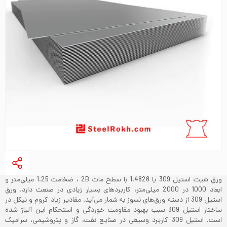
ورق شیت استیل 309 یا 1.4828 با سطح مات 2B ، ضخامت 1.25 میلی‌متر و
ابعاد 1000 در 2000 میلی‌متر، کاربردهای بسیار زیادی در صنعت دارد. ورق
استیل 309 از دسته ورق‌های نسوز به شمار می‌آید. مقادیر زیاد کروم و نیکل در
ساختار استیل 309 سبب بهبود مقاومت خوردگی و استحکام این آلیاژ شده
است. استیل 309 کاربرد وسیعی در صنایع نفت، گاز و پتروشیمی، سرامیک