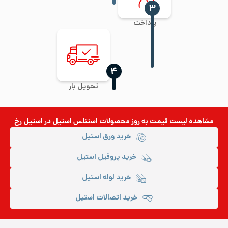
‍۳
پرداخت
‍۴
تحویل بار
مشاهده لیست قیمت به روز
محصولات استنلس استیل
در استیل رخ
خرید ورق استیل
خرید پروفیل استیل
خرید لوله استیل
خرید اتصالات استیل