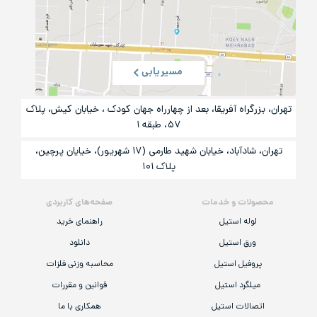
مسیریابی
تهران، بزرگراه آفریقا، بعد از چهارراه جهان کودک ، خیابان کیش، پلاک
۵۷، طبقه ۱
تهران، شادآباد، خیابان شهید طارمی (۱۷ شهریور)، خیایان پرچین،
پلاک ۱۰۱
محصولات و خدمات
صفحه‌های کاربردی
لوله استیل
راهنمای خرید
ورق استیل
دانلود
پروفیل استیل
محاسبه وزنی فلزات
میلگرد استیل
قوانین و مقررات
اتصالات استیل
همکاری با ما