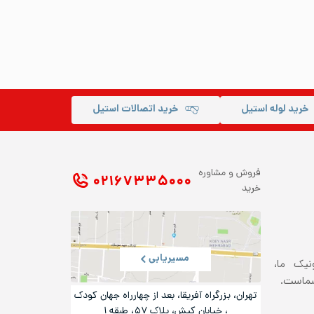
خرید لوله استیل
خرید اتصالات استیل
فروش و مشاوره
۰۲۱ ۶۷۳۳۵۰۰۰
خرید
مسیریابی
ونیک ما،
شماست.
تهران، بزرگراه آفریقا، بعد از چهارراه جهان کودک
، خیابان کیش، پلاک ۵۷، طبقه ۱