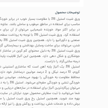
توضیحات محصول
ورق شیت استیل 316 با مقاومت بسیار خوب در برا
مناسب برای استفاده در مناطق مرطوب و ساحلی باشد. علاوه ب
در برابر اکثر مواد خورنده شیمیایی می‌توان از آن برا
استفاده کرد. ورق شیت استیل 316 با تو
صنعتی 
شدن، می‌تواند برای ساخت وسایل بهداشتی و بیمارستانی گزینه
ورق شیت استیل 316 به دلیل محتوای کم کربن در س
درجه سانتی‌گراد را داراست.
کروم، 10 درصد نیکل و 2 درصد مولیبن درساخت
محافظ مقاومت به خوردگی را بهبود می‌بخشد. مولیبدن نیز
خوردگی تنشی و خ
می‌توان پرکاردترین آلیاژ برای استفاده در سازه‌های دریایی 
شما می‌توانید با ثبت سفارش محصول مورد نیازتان در سایت
بهره مند شوید. همچنین استیل رخ ورق شیت استیل را مطاب
برش داده و خدمات خش، پرداخت و روکش ورق را نیز ارائه می‌