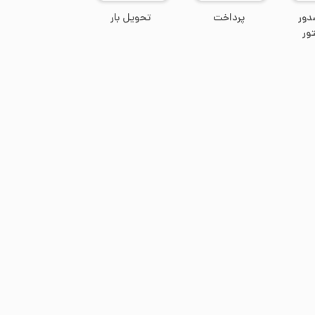
دور
پرداخت
تحویل بار
ور