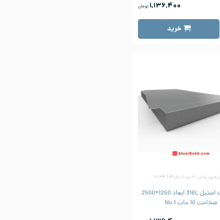
۱,۱۳۶,۴۰۰
تومان
خرید
زرسانی: ۱۲ مرداد ۱۴۰۵ | ۱۶:۳۴
ورق شیت استیل 316L ابعاد 1250*2500
ضخامت 10 مات No.1