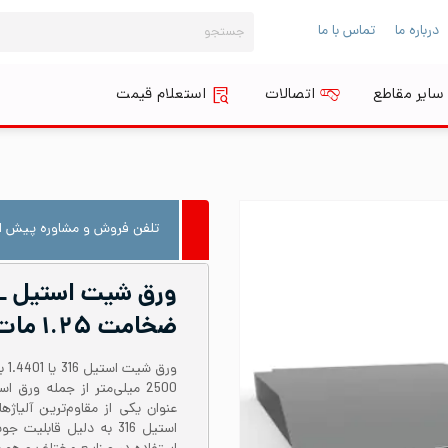
جستجو
درباره ما
تماس با ما
برای:
سایر مقاطع
اتصالات
استعلام قیمت
تلفن فروش و مشاوره پیش از
ضخامت ۱.۲۵ مات ۲B
2500‌ میلی‌متر از جمله ورق
عنوان یکی از مقاوم‌ترین آلیا
استیل 316 به دلیل قاب