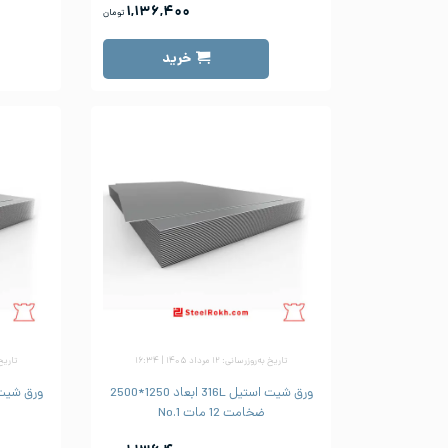
۱,۱۳۶,۴۰۰
تومان
خرید
تاریخ به‌روزرسانی: ۱۲ مرداد ۱۴۰۵ | ۱۶:۳۴
تاریخ به‌رو
ورق شیت استیل 316L ابعاد 1250*2500
ضخامت 12 مات No.1