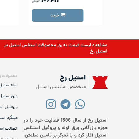
۱,۱۳۶,۴۰۰
تومان
خرید
مشاهده لیست قیمت به روز
محصولات استنلس استیل
در
استیل رخ
محصولات و
استیل رخ
لوله استیل
متخصص استنلس استیل
ورق استیل
پروفیل اس
میلگرد است
استیل رخ از سال 1386 فعالیت خود را در
حوزه بازرگانی ورق، لوله و پروفیل استنلس
اتصالات اس
استیل آغاز کرد و با تمرکز بر تامین مطمئن،