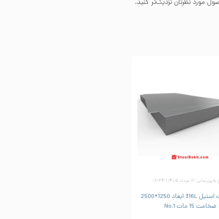
ل مورد نظرتان نزدیک‌تر کنید.
زرسانی: ۱۲ مرداد ۱۴۰۵ | ۱۶:۳۴
ورق شیت استیل 316L ابعاد 1250*2500
ضخامت 15 مات No.1