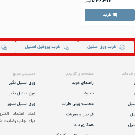
۱,۱۳۶,۴۰۰
تومان
خرید
خرید ورق استیل
خرید پروفیل استیل
 خدمات
صفحه‌های کاربردی
دسترسی سریع
راهنمای خرید
ورق استیل نگیر
دانلود
ورق استیل بگیر
تیل
محاسبه وزنی فلزات
ورق استیل نسوز
نماد اعتماد الکتر
یل
قوانین و مقررات
برای جلب رضایت 
تیل
همکاری با ما