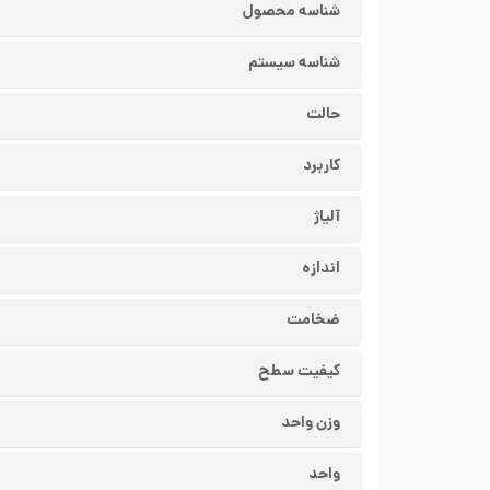
شناسه محصول
شناسه سیستم
حالت
کاربرد
آلیاژ
اندازه
ضخامت
کیفیت سطح
وزن واحد
واحد