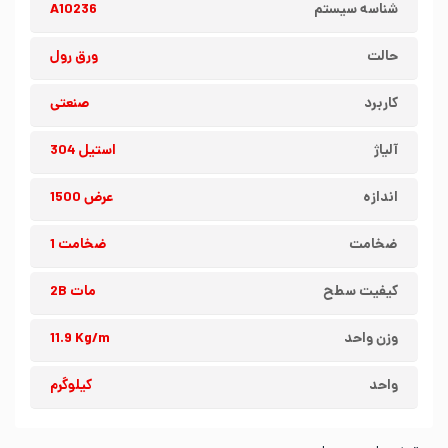
شناسه سیستم
A10236
حالت
ورق رول
کاربرد
صنعتی
آلیاژ
استیل 304
اندازه
عرض 1500
ضخامت
ضخامت 1
کیفیت سطح
مات 2B
وزن واحد
11.9 Kg/m
واحد
کیلوگرم