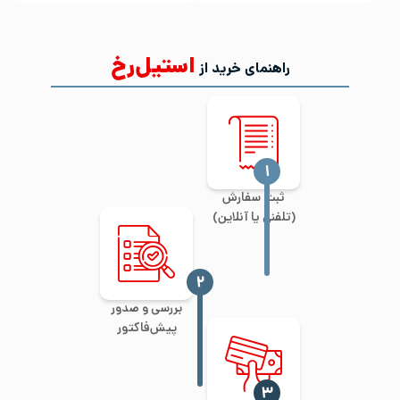
استیل‌رخ
راهنمای خرید از
‍۱
ثبت سفارش
(تلفنی یا آنلاین)
‍۲
بررسی و صدور
پیش‌فاکتور
‍۳