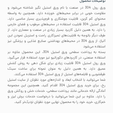
توضیحات محصول
ورق رول 304 در صنعت با نام ورق استیل نگیر شناخته می‌شود و
مقاومت خوبی در برابر محیط‌های خورنده دارد. همچنین به واسطه
محتوای کم کربن، قابلیت جوشکاری و فرم‌پذیری بسیار مناسبی دارد.
ورق استیل 304 قابلیت استفاده در محیط‌های مرطوب و فضای خارجی
را دارد. به همین دلیل کاربرد بسیار زیادی در صنعت و معماری دارد. از
طرف دیگر باتوجه به قابلیت‌های تمیزکاری راحت و استریل نمودن این
آلیاژ، از ورق 304 در محیط‌های بهداشتی صنایع غذایی و پزشکی نیز
استفاده می‌شود
بسته به پرداخت سطحی ورق استیل 304، این محصول علاوه بر
استفاده صنعتی، در کاربردهای دکوراتیو نیز مورد استفاده قرار می‌گیرد.
ورق رول استیل 304 قابلیت زیادی برای شکل دهی به روش کشش
عمیق دارد. به همین دلیل به عنوان نمونه برای ساخت سینک
ظرفشویی و قابلمه‌های استیل از ورق استیل 304 استفاده می‌کنند.
شما می‌توانید با انتخاب ابعاد و اندازه‌های مورد نظرتان از سایت استیل
رخ، برای خرید ورق استیل 304 اقدام کنید. همچنین این مجموعه
آمادگی ارائه خدماتی مانند پرداخت سطحی، خدمات خش و روکش ورق
را دارد. علاوه بر این شما می‌توانید با درخواست خدمات برش لیزر و
خم‌کاری، خرید خود را به محصول نهایی مورد نظرتان نزدیک‌تر کنید.