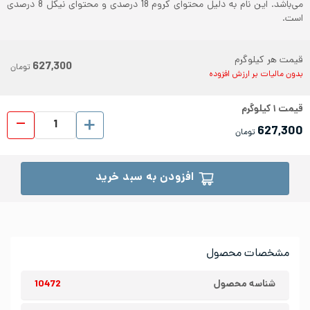
می‌باشد. این نام به دلیل محتوای کروم 18 درصدی و محتوای نیکل 8 درصدی
است.
قیمت هر کیلوگرم
627,300
تومان
بدون مالیات بر ارزش افزوده
قیمت
۱
کیلوگرم
ورق رو
627,300
تومان
افزودن به سبد خرید
مشخصات محصول
شناسه محصول
10472