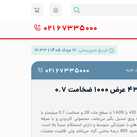
۰۲۱
۶۷۳۳۵۰۰۰
تاریخ به‌روزرسانی:
۱۲ مرداد ۱۴۰۵ | ۱۶:۳۳
 خرید
۰۲۱ ۶۷۳۳۵۰۰۰
ورق رول استیل ۴۳۰ عرض ۱۰۰۰ ضخامت ۰.۷
رول یا کویل ورق از آلیاژ استیل 430 یا 1.4016 با سطح مات 2B و ضخامت 0.7 میلیمتر با
ز دسته ورق استیل بگیر می‌باشد، محصولی کاربردی و با صرفه
ای با خورندگی متوسط و دارای استحکام نسبتاً بالا است.
دمای کاری ورق استیل 430 تا حدود 800 درجه سانتی گراد می‌باشد ولی قابلیت عملیات