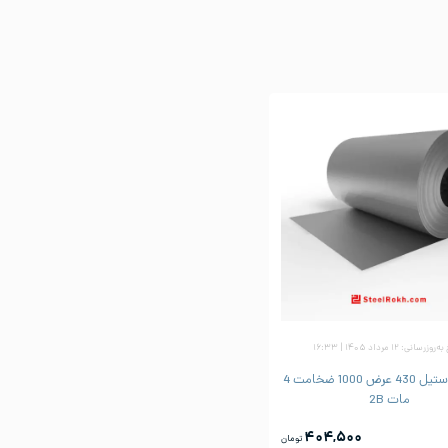
زرسانی: ۱۲ مرداد ۱۴۰۵ | ۱۶:۳۳
ورق رول استیل 430 عرض 1000 ضخامت 4
مات 2B
۴۰۴,۵۰۰
تومان