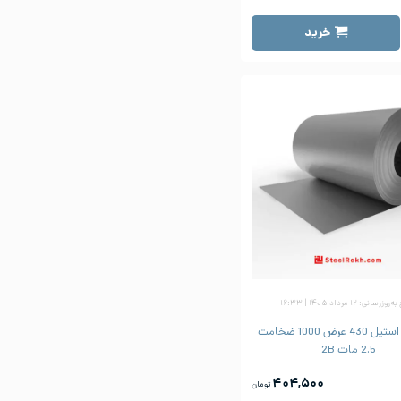
خرید
زرسانی: ۱۲ مرداد ۱۴۰۵ | ۱۶:۳۳
ورق رول استیل 430 عرض 1000 ضخامت
2.5 مات 2B
۴۰۴,۵۰۰
تومان