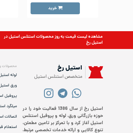
خرید
مشاهده لیست قیمت به روز
محصولات استنلس استیل
در
استیل رخ
محصولات و
استیل رخ
لوله استیل
متخصص استنلس استیل
ورق استیل
پروفیل اس
میلگرد است
استیل رخ از سال 1386 فعالیت خود را در
حوزه بازرگانی ورق، لوله و پروفیل استنلس
اتصالات اس
استیل آغاز کرد و با تمرکز بر تامین مطمئن،
استعلام ق
تنوع کالایی و ارائه خدمات تخصصی مرتبط،