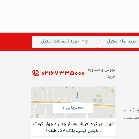
خرید لوله استیل
خرید اتصالات استیل
فروش و مشاوره
۰۲۱ ۶۷۳۳۵۰۰۰
خرید
مسیریابی
ونیک ما،
شماست.
تهران، بزرگراه آفریقا، بعد از چهارراه جهان کودک
، خیابان کیش، پلاک ۵۷، طبقه ۱