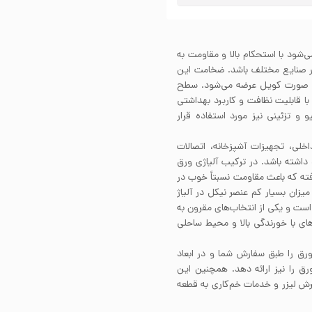
اخته می‌شود با استحکام بالا و مقاومت به
در صنایع مختلف باشد. ضخامت این
 1000میلی‌متر است که به صورت کویل عرضه می‌شود. سطح
ت با قابلیت نظافت و کاربرد بهداشتی
و تزئینی نیز مورد استفاده قرار
ینات داخلی، تجهیزات آشپزخانه، اتصالات
داشته باشد. در ترکیب آلیاژی ورق
کار رفته که باعث مقاومت نسبتاً خوب در
یزان بسیار کم عنصر نیکل در آلیاژ
ر است و یکی از انتخاب‌های مقرون به
ای با خورندگی بالا و محیط ساحلی
ق را طبق سفارش شما و در ابعاد
 را نیز ارائه دهد. همچنین این
رش لیزر و خدمات خم‌کاری به قطعه