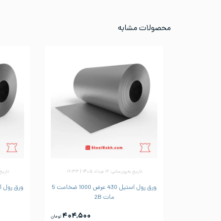
محصولات مشابه
تاریخ به‌روزرسانی: ۱۲ مرداد ۱۴۰۵ | ۱۶:۳۳
تاریخ به‌رو
ورق رول استیل 430 عرض 1000 ضخامت 5
مات 2B
۴۰۴,۵۰۰
تومان