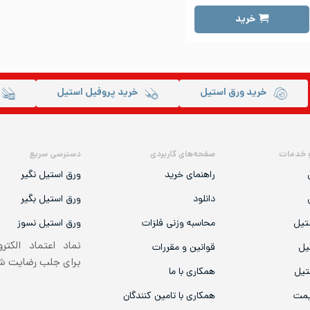
خرید
خرید ورق استیل
خرید پروفیل استیل
 خدمات
صفحه‌های کاربردی
دسترسی سریع
راهنمای خرید
ورق استیل نگیر
دانلود
ورق استیل بگیر
تیل
محاسبه وزنی فلزات
ورق استیل نسوز
نماد اعتماد الکتر
یل
قوانین و مقررات
برای جلب رضایت 
تیل
همکاری با ما
یمت
همکاری با تامین کنندگان