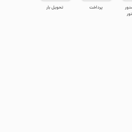
دور
پرداخت
تحویل بار
ور