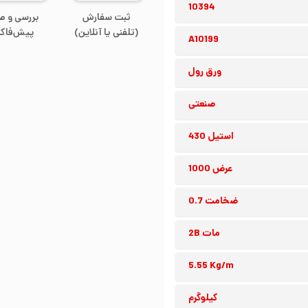
10394
ثبت سفارش
بررسی و ص
(تلفنی یا آنلاین)
پیش‌فاکت
A10199
ورق رول
صنعتی
استیل 430
عرض 1000
ضخامت 0.7
مات 2B
5.55 Kg/m
کیلوگرم