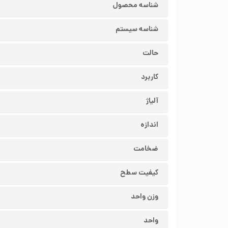
شناسه محصول
شناسه سیستم
حالت
کاربرد
آلیاژ
اندازه
ضخامت
کیفیت سطح
وزن واحد
واحد