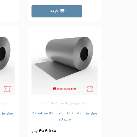
خرید
تاریخ به‌روزرسانی: ۱۲ مرداد ۱۴۰۵ | ۱۶:۳۳
تاریخ به‌رو
ورق رول استیل 430 عرض 1000 ضخامت 3
مات 2B
۴۰۴,۵۰۰
تومان