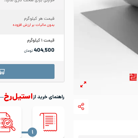
حرارتی برای سخت کاری ندارد.
قیمت هر کیلوگرم
بدون مالیات بر ارزش افزوده
قیمت
۱
کیلوگرم
404,500
تومان
استیل‌رخ
راهنمای خرید از
‍۱