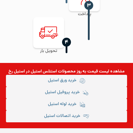
‍۳
پرداخت
‍۴
تحویل بار
مشاهده لیست قیمت به روز
محصولات استنلس استیل
در استیل رخ
خرید ورق استیل
خرید پروفیل استیل
خرید لوله استیل
خرید اتصالات استیل