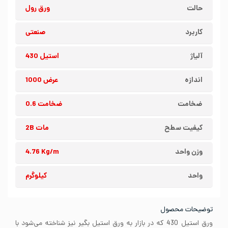
حالت
ورق رول
کاربرد
صنعتی
آلیاژ
استیل 430
اندازه
عرض 1000
ضخامت
ضخامت 0.6
کیفیت سطح
مات 2B
وزن واحد
4.76 Kg/m
واحد
کیلوگرم
توضیحات محصول
ورق استیل 430 که در بازار به ورق استیل بگیر نیز شناخته می‌شود با