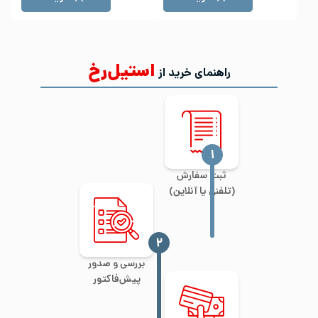
استیل‌رخ
راهنمای خرید از
‍۱
ثبت سفارش
(تلفنی یا آنلاین)
‍۲
بررسی و صدور
پیش‌فاکتور