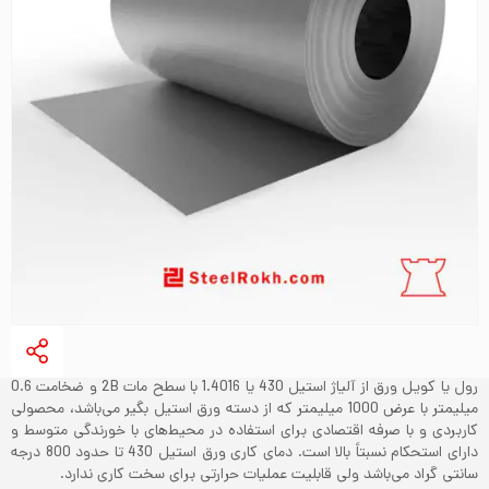
رول یا کویل ورق از آلیاژ استیل 430 یا 1.4016 با سطح مات 2B و ضخامت 0.6
میلیمتر با عرض 1000 میلیمتر که از دسته ورق استیل بگیر می‌باشد، محصولی
کاربردی و با صرفه اقتصادی برای استفاده در محیط‌های با خورندگی متوسط و
دارای استحکام نسبتاً بالا است. دمای کاری ورق استیل 430 تا حدود 800 درجه
سانتی گراد می‌باشد ولی قابلیت عملیات حرارتی برای سخت کاری ندارد.