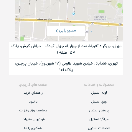
مسیریابی
تهران، بزرگراه آفریقا، بعد از چهارراه جهان کودک ، خیابان کیش، پلاک
۵۷، طبقه ۱
تهران، شادآباد، خیابان شهید طارمی (۱۷ شهریور)، خیایان پرچین،
پلاک ۱۰۱
محصولات و خدمات
صفحه‌های کاربردی
لوله استیل
راهنمای خرید
ورق استیل
دانلود
پروفیل استیل
محاسبه وزنی فلزات
میلگرد استیل
قوانین و مقررات
اتصالات استیل
همکاری با ما