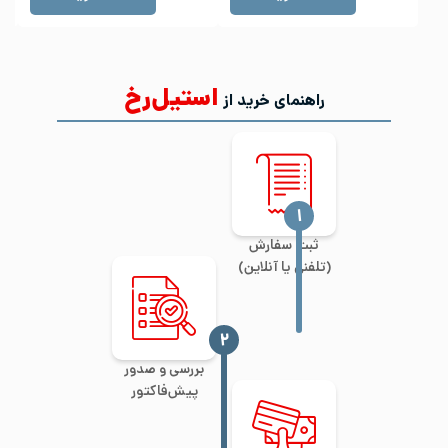
استیل‌رخ
راهنمای خرید از
‍۱
ثبت سفارش
(تلفنی یا آنلاین)
‍۲
بررسی و صدور
پیش‌فاکتور