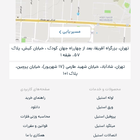
مسیریابی
تهران، بزرگراه آفریقا، بعد از چهارراه جهان کودک ، خیابان کیش، پلاک
۵۷، طبقه ۱
تهران، شادآباد، خیابان شهید طارمی (۱۷ شهریور)، خیایان پرچین،
پلاک ۱۰۱
محصولات و خدمات
صفحه‌های کاربردی
لوله استیل
راهنمای خرید
ورق استیل
دانلود
پروفیل استیل
محاسبه وزنی فلزات
میلگرد استیل
قوانین و مقررات
اتصالات استیل
همکاری با ما