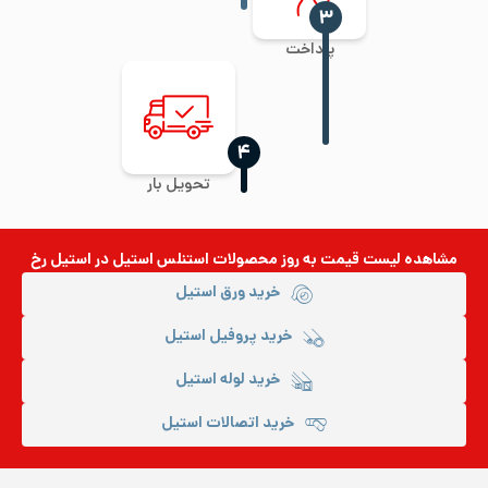
‍۳
پرداخت
‍۴
تحویل بار
مشاهده لیست قیمت به روز
محصولات استنلس استیل
در استیل رخ
خرید ورق استیل
خرید پروفیل استیل
خرید لوله استیل
خرید اتصالات استیل