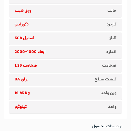
حالت
ورق شیت
کاربرد
دکوراتیو
آلیاژ
استیل 304
اندازه
ابعاد 1000*2000
ضخامت
ضخامت 1.25
کیفیت سطح
براق BA
وزن واحد
19.83 Kg
واحد
کیلوگرم
توضیحات محصول