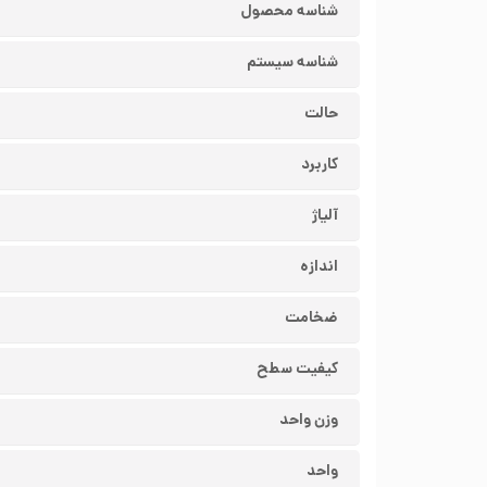
شناسه محصول
شناسه سیستم
حالت
کاربرد
آلیاژ
اندازه
ضخامت
کیفیت سطح
وزن واحد
واحد