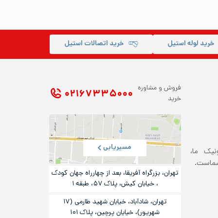
خرید لوله استیل
خرید اتصالات استیل
فروش و مشاوره
۰۲۱ ۶۷۳۳۵۰۰۰
خرید
مسیریابی
ونیک ما،
شماست.
تهران، بزرگراه آفریقا، بعد از چهارراه جهان کودک
، خیابان کیش، پلاک ۵۷، طبقه ۱
تهران، شادآباد، خیابان شهید طارمی (۱۷
شهریور)، خیایان پرچین، پلاک ۱۰۱