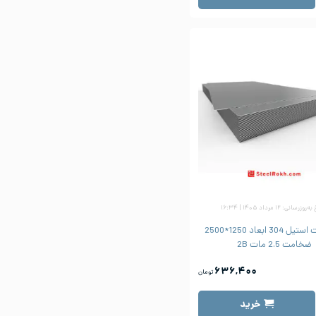
زرسانی: ۱۲ مرداد ۱۴۰۵ | ۱۶:۳۴
ورق شیت استیل 304 ابعاد 1250*2500
ضخامت 2.5 مات 2B
۶۳۶,۴۰۰
تومان
خرید