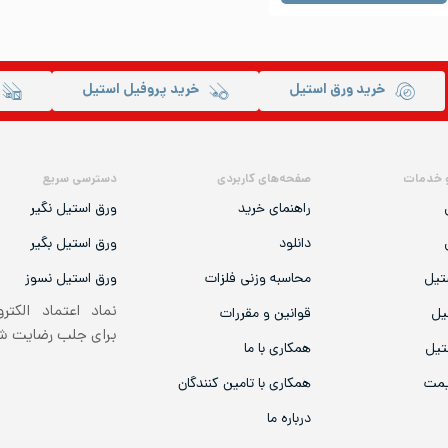
خرید ورق استیل
خرید پروفیل استیل
 خدمات
صفحه‌های کاربردی
دسترسی سریع
راهنمای خرید
ورق استیل نگیر
دانلود
ورق استیل بگیر
تیل
محاسبه وزنی فلزات
ورق استیل نسوز
نماد اعتماد الکتر
یل
قوانین و مقررات
برای جلب رضایت 
تیل
همکاری با ما
یمت
همکاری با تامین کنندگان
درباره ما