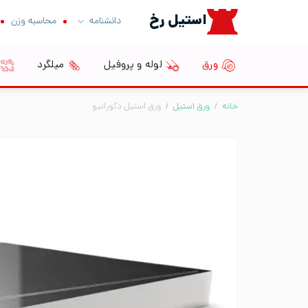
Ski
استیل رخ
دانشنامه
محاسبه وزن
t
conten
ورق
لوله و پروفیل
میلگرد
خانه
/
ورق استیل
/
ورق استیل دکوراتیو