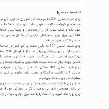
توضیحات محصول
ورق شیت استیل 304 که در صنعت با نام ورق استیل
محیط‌های خورنده مقاومت خوبی دارد. این ورق مشخصات ف
خود دارد و شاید بتوان آن را ارزنده‌ترین و بهینه‌ترین انت
البته این ورق برای محیط‌های خارجی در مناطق ساحلی اید
استیل 316 پیشنهاد می‌شود.
ورق شیت استیل 304 به دلیل محتوای کم کربن 
خوبی دارد
فولادهای آستنیتی قرار می
همین جهت برای ساخت سینک ظرفشویی و ظروف پخت و پز از ا
ورق شیت استیل 304 توانایی کار سرد و برخی از
عملیات حرارتی سخت نمی‌شود.
استیل رخ با ارائه خدماتی نظیر برش لیزر و خدمات خمکاری
می‌باشد. همچنین شما می توانید با ذکر در سفارش خود از 
ورق بهره مند شوید و قطعات را به محصول نهایی خود تزدیک‌ت