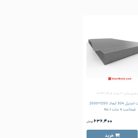
زرسانی: ۱۲ مرداد ۱۴۰۵ | ۱۶:۳۴
ورق شیت استیل 304 ابعاد 1250*2500
ضخامت 4 مات No.1
۶۳۶,۴۰۰
تومان
خرید