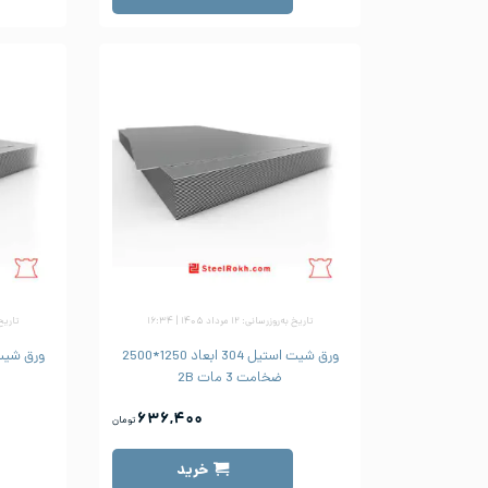
تاریخ به‌روزرسانی: ۱۲ مرداد ۱۴۰۵ | ۱۶:۳۴
تاریخ به‌رو
ورق شیت استیل 304 ابعاد 1250*2500
ضخامت 3 مات 2B
۶۳۶,۴۰۰
تومان
خرید