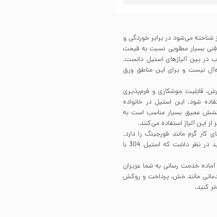
 نگیر نیز شناخته می‌شود در برابر خوردگی و
نی بسیار مطلوبی نسبت به قیمت
خاب در بین آلیاژهای استیل دانست.
ه‌آل نیست و برای این مناطق ورق
در ساختارش، قابلیت جوشکاری و فرم‌پذیری
. برای جوشکاری بهتر است از فیلرمتال 308 استفاده شود. این استیل در خانواده
‌گیرد. استیل 304 برای فرآیند کشش عمیق بسیار مناسب است به
ین آلیاژ استفاده می‌کنند.
 فرآیندهای کار گرم مانند فورجینگ را دارد.
استیل 304 قابلیت ماشینکاری خوبی دارد. علاوه بر این باید در نظر داشت که استیل 304 با
 آماده خدمت رسانی به شما عزیزان
خدماتی مانند خش، پرداخت و روکش
ر کنید.