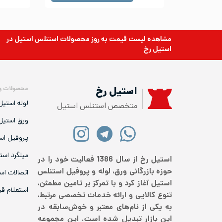
مشاهده لیست قیمت به روز
محصولات استنلس استیل
در
استیل رخ
محصولات و
استیل رخ
لوله استیل
متخصص استنلس استیل
ورق استیل
پروفیل اس
میلگرد است
استیل رخ از سال 1386 فعالیت خود را در
حوزه بازرگانی ورق، لوله و پروفیل استنلس
اتصالات اس
استیل آغاز کرد و با تمرکز بر تامین مطمئن،
استعلام ق
تنوع کالایی و ارائه خدمات تخصصی مرتبط،
به یکی از نام‌های معتبر و خوش‌سابقه در
این بازار تبدیل شده است. این مجموعه