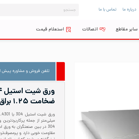
جستجو
درباره ما
تماس با ما
برای:
سایر مقاطع
اتصالات
استعلام قیمت
تلفن فروش و مشاوره پیش از
ضخامت ۱.۲۵ براق BA
میلی‌متر از جمله پرکاربردتری