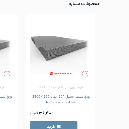
محصولات مشابه
تاریخ به‌روزرسانی: ۱۲ مرداد ۱۴۰۵ | ۱۶:۳۴
تاریخ به‌رو
ورق شیت استیل 304 ابعاد 1250*2500
ضخامت 5 مات No.1
۶۳۶,۴۰۰
تومان
خرید