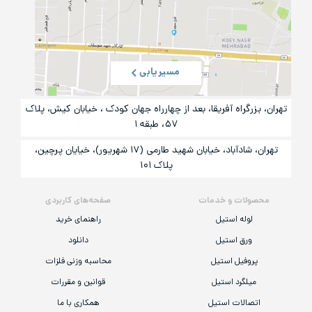
مسیریابی
تهران، بزرگراه آفریقا، بعد از چهارراه جهان کودک ، خیابان کیش، پلاک
۵۷، طبقه ۱
تهران، شادآباد، خیابان شهید طارمی (۱۷ شهریور)، خیایان پرچین،
پلاک ۱۰۱
محصولات و خدمات
صفحه‌های کاربردی
لوله استیل
راهنمای خرید
ورق استیل
دانلود
پروفیل استیل
محاسبه وزنی فلزات
میلگرد استیل
قوانین و مقررات
اتصالات استیل
همکاری با ما