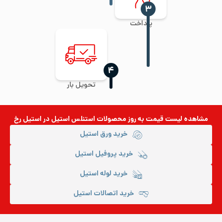
‍۳
پرداخت
‍۴
تحویل بار
مشاهده لیست قیمت به روز
محصولات استنلس استیل
در استیل رخ
خرید ورق استیل
خرید پروفیل استیل
خرید لوله استیل
خرید اتصالات استیل