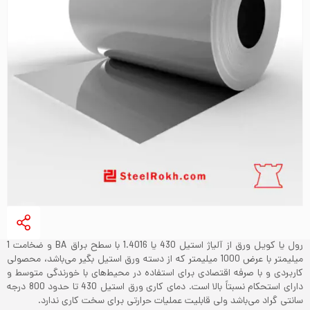
رول یا کویل ورق از آلیاژ استیل 430 یا 1.4016 با سطح براق BA و ضخامت 1
میلیمتر با عرض 1000 میلیمتر که از دسته ورق استیل بگیر می‌باشد، محصولی
کاربردی و با صرفه اقتصادی برای استفاده در محیط‌های با خورندگی متوسط و
دارای استحکام نسبتاً بالا است. دمای کاری ورق استیل 430 تا حدود 800 درجه
سانتی گراد می‌باشد ولی قابلیت عملیات حرارتی برای سخت کاری ندارد.