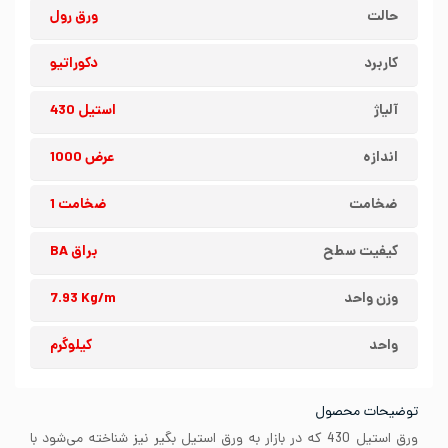
حالت
ورق رول
کاربرد
دکوراتیو
آلیاژ
استیل 430
اندازه
عرض 1000
ضخامت
ضخامت 1
کیفیت سطح
براق BA
وزن واحد
7.93 Kg/m
واحد
کیلوگرم
توضیحات محصول
ورق استیل 430 که در بازار به ورق استیل بگیر نیز شناخته می‌شود با