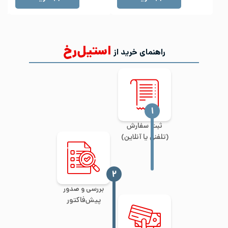
استیل‌رخ
راهنمای خرید از
‍۱
ثبت سفارش
(تلفنی یا آنلاین)
‍۲
بررسی و صدور
پیش‌فاکتور