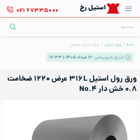
Ski
استیل رخ
۰۲۱
۶۷۳۳۵۰۰۰
t
conten
جستجو
برای:
خانه
/
ورق استیل
/
ورق استیل صنعتی
تاریخ به‌روزرسانی:
۱۲ مرداد ۱۴۰۵ | ۱۶:۳۳
ورق رول استیل ۳۱۶L عرض ۱۲۲۰ ضخامت
۰.۸ خش دار No.۴