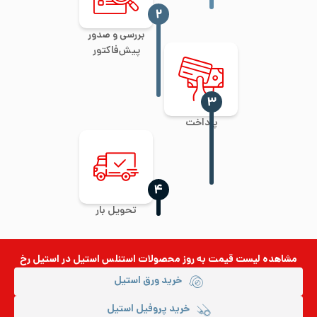
‍۲
بررسی و صدور
پیش‌فاکتور
‍۳
پرداخت
‍۴
تحویل بار
مشاهده لیست قیمت به روز
محصولات استنلس استیل
در استیل رخ
خرید ورق استیل
خرید پروفیل استیل