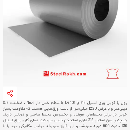
رول یا کویل ورق استیل 316 یا 1.4401 با سطح خش دار No.4 ، ضخامت 0.8
میلی‌متر و با عرض 1220 میلی‌متر، از دسته ورق‌هایی هستند که مقاومت بسیار
خوبی در برابر محیط‌های خورنده و بخصوص محیط ساحلی و دریایی دارند.
همچنین ورق استیل 316 دارای استحکام بالایی می‌باشد. دمای کاری ورق استیل
316 حدود 900 درجه می‌باشد و این آلیاژ می‌تواند خواص مکانیکی خود را تا