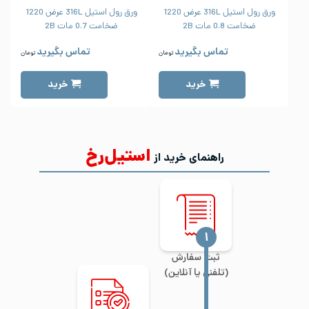
ورق رول استیل 316L عرض 1220
ورق رول استیل 316L عرض 1220
ضخامت 0.8 مات 2B
ضخامت 0.7 مات 2B
تماس بگیرید
تماس بگیرید
تومان
تومان
خرید
خرید
استیل‌رخ
راهنمای خرید از
‍۱
ثبت سفارش
(تلفنی یا آنلاین)