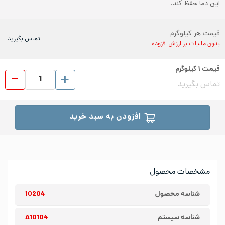
این دما حفظ کند.
قیمت هر کیلوگرم
تماس بگیرید
بدون مالیات بر ارزش افزوده
قیمت
۱
کیلوگرم
ورق رول
تماس بگیرید
افزودن به سبد خرید
مشخصات محصول
شناسه محصول
10204
شناسه سیستم
A10104