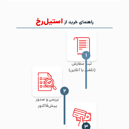
استیل‌رخ
راهنمای خرید از
‍۱
ثبت سفارش
(تلفنی یا آنلاین)
‍۲
بررسی و صدور
پیش‌فاکتور
‍۳