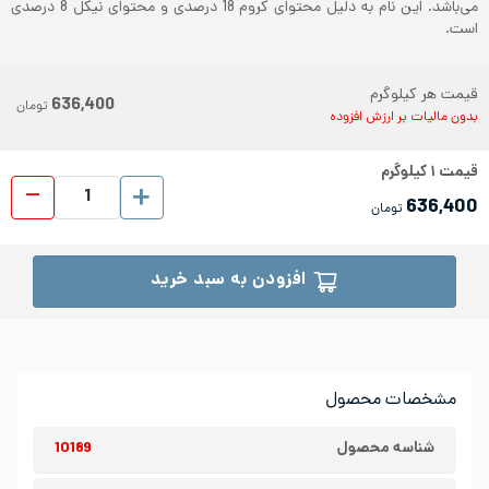
می‌باشد. این نام به دلیل محتوای کروم 18 درصدی و محتوای نیکل 8 درصدی
است.
قیمت هر کیلوگرم
636,400
تومان
بدون مالیات بر ارزش افزوده
قیمت
۱
کیلوگرم
ورق رول
636,400
تومان
افزودن به سبد خرید
مشخصات محصول
شناسه محصول
10189