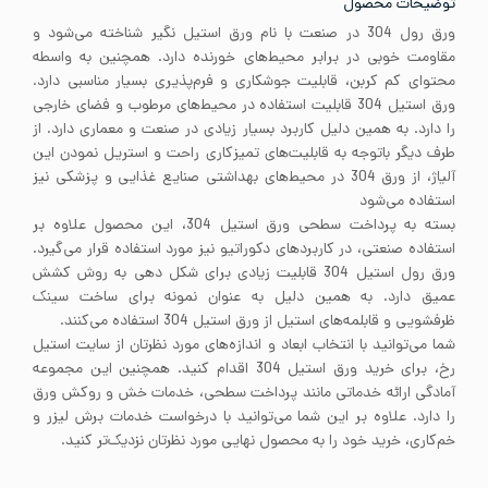
توضیحات محصول
ورق رول 304 در صنعت با نام ورق استیل نگیر شناخته می‌شود و
مقاومت خوبی در برابر محیط‌های خورنده دارد. همچنین به واسطه
محتوای کم کربن، قابلیت جوشکاری و فرم‌پذیری بسیار مناسبی دارد.
ورق استیل 304 قابلیت استفاده در محیط‌های مرطوب و فضای خارجی
را دارد. به همین دلیل کاربرد بسیار زیادی در صنعت و معماری دارد. از
طرف دیگر باتوجه به قابلیت‌های تمیزکاری راحت و استریل نمودن این
آلیاژ، از ورق 304 در محیط‌های بهداشتی صنایع غذایی و پزشکی نیز
استفاده می‌شود
بسته به پرداخت سطحی ورق استیل 304، این محصول علاوه بر
استفاده صنعتی، در کاربردهای دکوراتیو نیز مورد استفاده قرار می‌گیرد.
ورق رول استیل 304 قابلیت زیادی برای شکل دهی به روش کشش
عمیق دارد. به همین دلیل به عنوان نمونه برای ساخت سینک
ظرفشویی و قابلمه‌های استیل از ورق استیل 304 استفاده می‌کنند.
شما می‌توانید با انتخاب ابعاد و اندازه‌های مورد نظرتان از سایت استیل
رخ، برای خرید ورق استیل 304 اقدام کنید. همچنین این مجموعه
آمادگی ارائه خدماتی مانند پرداخت سطحی، خدمات خش و روکش ورق
را دارد. علاوه بر این شما می‌توانید با درخواست خدمات برش لیزر و
خم‌کاری، خرید خود را به محصول نهایی مورد نظرتان نزدیک‌تر کنید.