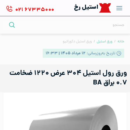
Ski
استیل رخ
۰۲۱
۶۷۳۳۵۰۰۰
t
conten
جستجو
برای:
خانه
/
ورق استیل
/
ورق استیل دکوراتیو
تاریخ به‌روزرسانی:
۱۲ مرداد ۱۴۰۵ | ۱۶:۳۳
ورق رول استیل ۳۰۴ عرض ۱۲۲۰ ضخامت
۰.۷ براق BA