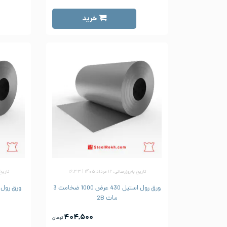
خرید
تاریخ به‌روزرسانی: ۱۲ مرداد ۱۴۰۵ | ۱۶:۳۳
تاریخ به‌رو
ورق رول استیل 430 عرض 1000 ضخامت 3
مات 2B
۴۰۴,۵۰۰
تومان