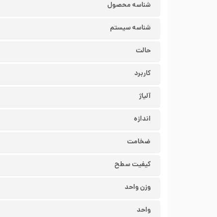
شناسه محصول
شناسه سیستم
حالت
کاربرد
آلیاژ
اندازه
ضخامت
کیفیت سطح
وزن واحد
واحد