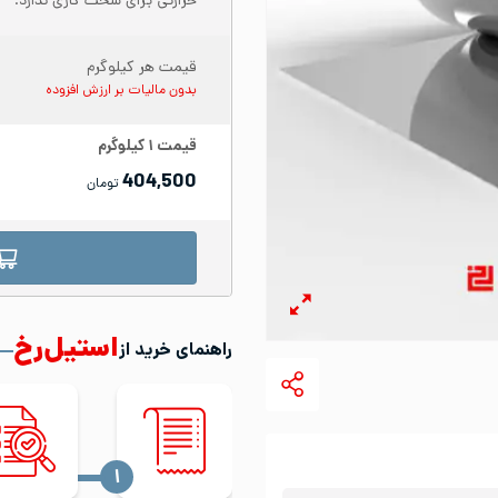
حرارتی برای سخت کاری ندارد.
قیمت هر کیلوگرم
بدون مالیات بر ارزش افزوده
قیمت
۱
کیلوگرم
404,500
تومان
استیل‌رخ
راهنمای خرید از
‍۱