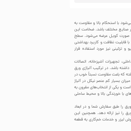
اخته می‌شود با استحکام بالا و مقاومت به
در صنایع مختلف باشد. ضخامت این
 1000میلی‌متر است که به صورت کویل عرضه می‌شود. سطح
ات با قابلیت نظافت و کاربرد بهداشتی
و تزئینی نیز مورد استفاده قرار
ینات داخلی، تجهیزات آشپزخانه، اتصالات
داشته باشد. در ترکیب آلیاژی ورق
کار رفته که باعث مقاومت نسبتاً خوب در
یزان بسیار کم عنصر نیکل در آلیاژ
ر است و یکی از انتخاب‌های مقرون به
ای با خورندگی بالا و محیط ساحلی
ق را طبق سفارش شما و در ابعاد
 را نیز ارائه دهد. همچنین این
رش لیزر و خدمات خم‌کاری به قطعه