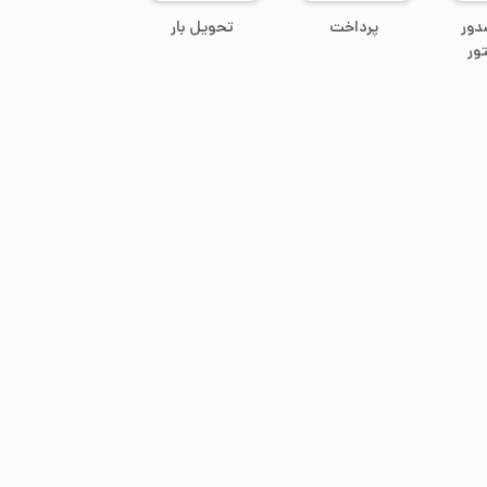
دور
پرداخت
تحویل بار
ور