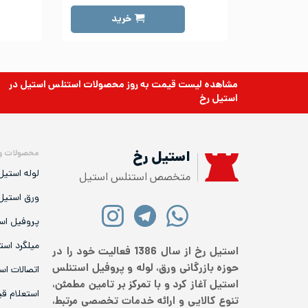
خرید
مشاهده لیست قیمت به روز
محصولات استنلس استیل
در
استیل رخ
محصولات و
استیل رخ
لوله استیل
متخصص استنلس استیل
ورق استیل
پروفیل اس
میلگرد است
استیل رخ از سال 1386 فعالیت خود را در
حوزه بازرگانی ورق، لوله و پروفیل استنلس
اتصالات اس
استیل آغاز کرد و با تمرکز بر تامین مطمئن،
استعلام ق
تنوع کالایی و ارائه خدمات تخصصی مرتبط،