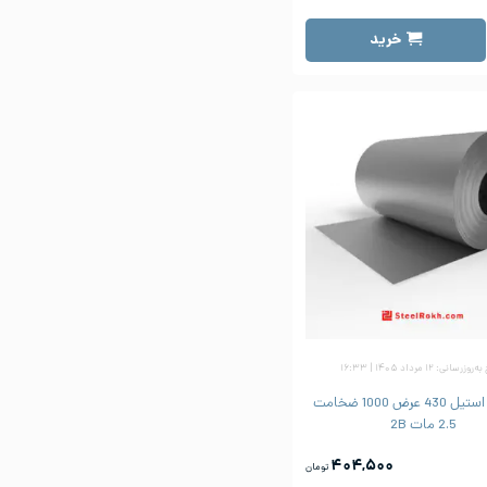
خرید
زرسانی: ۱۲ مرداد ۱۴۰۵ | ۱۶:۳۳
ورق رول استیل 430 عرض 1000 ضخامت
2.5 مات 2B
۴۰۴,۵۰۰
تومان