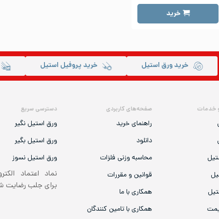
خرید
خرید ورق استیل
خرید پروفیل استیل
 خدمات
صفحه‌های کاربردی
دسترسی سریع
راهنمای خرید
ورق استیل نگیر
دانلود
ورق استیل بگیر
تیل
محاسبه وزنی فلزات
ورق استیل نسوز
نماد اعتماد الکتر
یل
قوانین و مقررات
برای جلب رضایت 
تیل
همکاری با ما
یمت
همکاری با تامین کنندگان