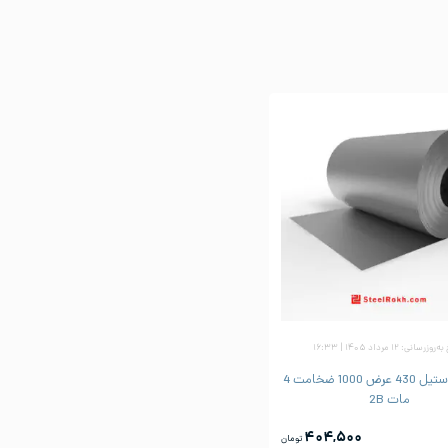
زرسانی: ۱۲ مرداد ۱۴۰۵ | ۱۶:۳۳
ورق رول استیل 430 عرض 1000 ضخامت 4
مات 2B
۴۰۴,۵۰۰
تومان