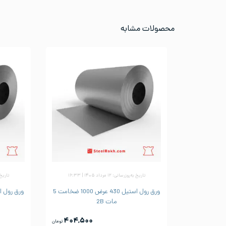
محصولات مشابه
تاریخ به‌روزرسانی: ۱۲ مرداد ۱۴۰۵ | ۱۶:۳۳
تاریخ به‌رو
ورق رول استیل 430 عرض 1000 ضخامت 5
مات 2B
۴۰۴,۵۰۰
تومان