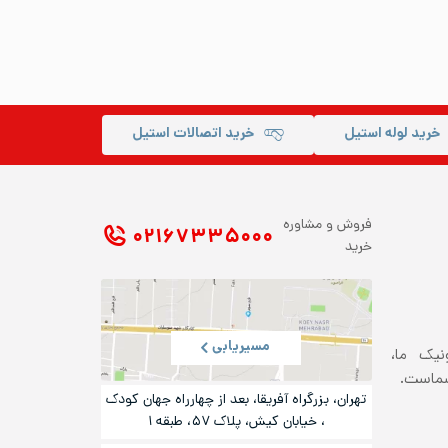
خرید لوله استیل
خرید اتصالات استیل
فروش و مشاوره
۰۲۱ ۶۷۳۳۵۰۰۰
خرید
مسیریابی
ونیک ما،
شماست.
تهران، بزرگراه آفریقا، بعد از چهارراه جهان کودک
، خیابان کیش، پلاک ۵۷، طبقه ۱