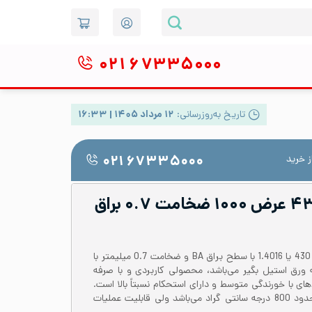
۰۲۱
۶۷۳۳۵۰۰۰
تاریخ به‌روزرسانی:
۱۲ مرداد ۱۴۰۵ | ۱۶:۳۳
 خرید
۰۲۱ ۶۷۳۳۵۰۰۰
ورق رول استیل ۴۳۰ عرض ۱۰۰۰ ضخامت ۰.۷ براق
رول یا کویل ورق از آلیاژ استیل 430 یا 1.4016 با سطح براق BA و ضخامت 0.7 میلیمتر با
ز دسته ورق استیل بگیر می‌باشد، محصولی کاربردی و با صرفه
ای با خورندگی متوسط و دارای استحکام نسبتاً بالا است.
دمای کاری ورق استیل 430 تا حدود 800 درجه سانتی گراد می‌باشد ولی قابلیت عملیات