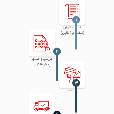
‍۱
ثبت سفارش
(تلفنی یا آنلاین)
‍۲
بررسی و صدور
پیش‌فاکتور
‍۳
پرداخت