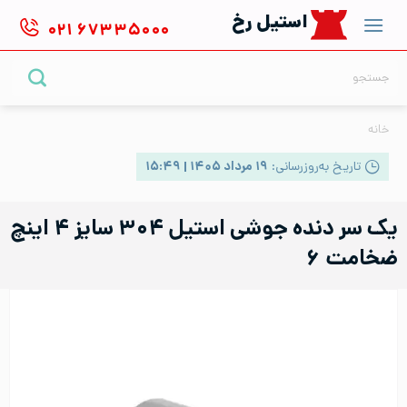
Ski
استیل رخ
۰۲۱
۶۷۳۳۵۰۰۰
t
conten
جستجو
برای:
خانه
تاریخ به‌روزرسانی:
۱۹ مرداد ۱۴۰۵ | ۱۵:۴۹
یک سر دنده جوشی استیل ۳۰۴ سایز ۴ اینچ
ضخامت ۶