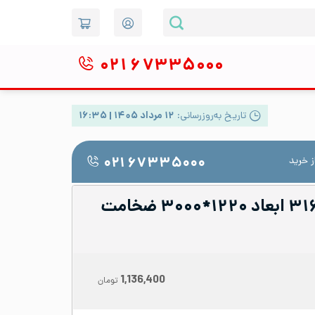
۰۲۱
۶۷۳۳۵۰۰۰
تاریخ به‌روزرسانی:
۱۲ مرداد ۱۴۰۵ | ۱۶:۳۵
 خرید
۰۲۱ ۶۷۳۳۵۰۰۰
ورق شیت استیل ۳۱۶ ابعاد ۱۲۲۰*۳۰۰۰ ضخامت
1,136,400
تومان