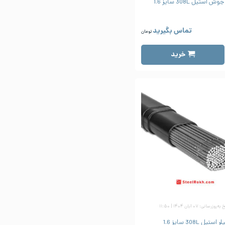
 استیل 308L سایز 1.6
تماس بگیرید
تومان
خرید
‌روزرسانی: ۰۷ آبان ۱۴۰۴ | ۱۱:۵۰
ر استیل 308L سایز 1.6