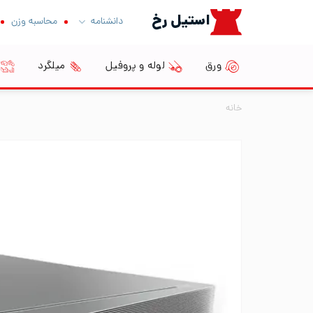
Ski
استیل رخ
دانشنامه
محاسبه وزن
t
conten
ورق
لوله و پروفیل
میلگرد
خانه