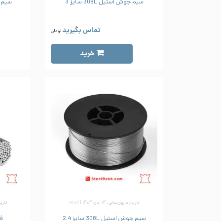
سیم جوش استیل 308L سایز 3
سیم جوش
تماس بگیرید
تومان
خرید
تاریخ به‌روزرسانی: ۱۴ آبان ۱۴۰۴ | ۱۸:۱۲
تاریخ به
سیم جوش استیل 308L سایز 2.4
فیل