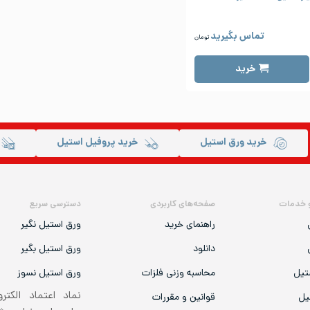
تماس بگیرید
تومان
خرید
خرید ورق استیل
خرید پروفیل استیل
 خدمات
صفحه‌های کاربردی
دسترسی سریع
راهنمای خرید
ورق استیل نگیر
دانلود
ورق استیل بگیر
تیل
محاسبه وزنی فلزات
ورق استیل نسوز
نماد اعتماد الکتر
یل
قوانین و مقررات