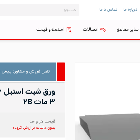
جستجو
درباره ما
تماس با ما
برای:
سایر مقاطع
اتصالات
استعلام قیمت
تلفن فروش و مشاوره پیش از
۳ مات ۲B
قیمت هر واحد
بدون مالیات بر ارزش افزوده