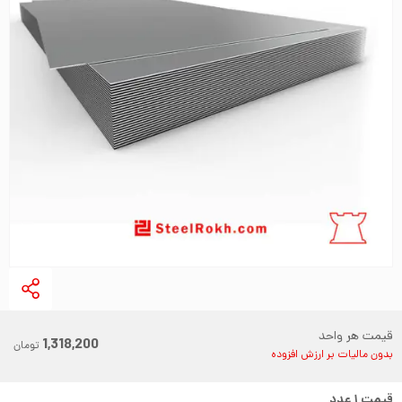
قیمت هر واحد
1,318,200
تومان
بدون مالیات بر ارزش افزوده
قیمت
۱
عدد