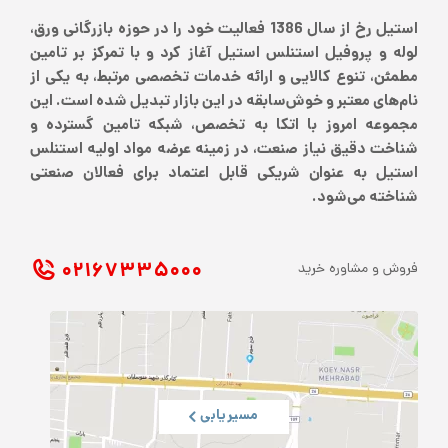
استیل رخ از سال 1386 فعالیت خود را در حوزه بازرگانی ورق،
لوله و پروفیل استنلس استیل آغاز کرد و با تمرکز بر تامین
مطمئن، تنوع کالایی و ارائه خدمات تخصصی مرتبط، به یکی از
نام‌های معتبر و خوش‌سابقه در این بازار تبدیل شده است. این
مجموعه امروز با اتکا به تخصص، شبکه تامین گسترده و
شناخت دقیق نیاز صنعت، در زمینه عرضه مواد اولیه استنلس
استیل به عنوان شریکی قابل اعتماد برای فعالان صنعتی
شناخته می‌شود.
۰۲۱ ۶۷۳۳۵۰۰۰
فروش و مشاوره خرید
مسیریابی