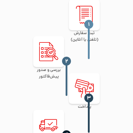
‍۱
ثبت سفارش
(تلفنی یا آنلاین)
‍۲
بررسی و صدور
پیش‌فاکتور
‍۳
پرداخت