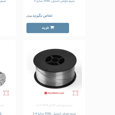
سیم جوش استیل 308L سایز 3
سیم جوش
تماس بگیرید
تومان
خرید
تاریخ به‌روزرسانی: ۱۴ آبان ۱۴۰۴ | ۱۸:۱۲
تاریخ به
سیم جوش استیل 308L سایز 2.4
فیل