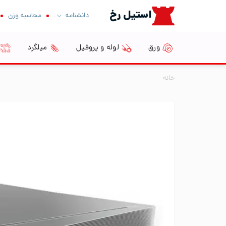
Ski
استیل رخ
دانشنامه
محاسبه وزن
t
conten
ورق
لوله و پروفیل
میلگرد
خانه