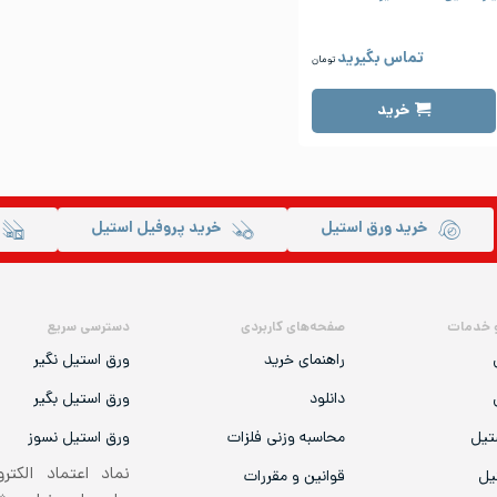
تماس بگیرید
تومان
خرید
خرید ورق استیل
خرید پروفیل استیل
 خدمات
صفحه‌های کاربردی
دسترسی سریع
راهنمای خرید
ورق استیل نگیر
دانلود
ورق استیل بگیر
تیل
محاسبه وزنی فلزات
ورق استیل نسوز
نماد اعتماد الکتر
یل
قوانین و مقررات