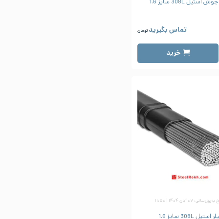
 استیل 308L سایز 1.6
تماس بگیرید
تومان
خرید
‌روزرسانی: ۰۷ آبان ۱۴۰۴ | ۱۱:۵۰
ر استیل 308L سایز 1.6