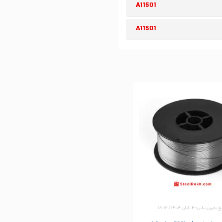
A11501
A11501
ه‌روزرسانی: ۱۴ آبان ۱۴۰۴ | ۱۸:۱۲