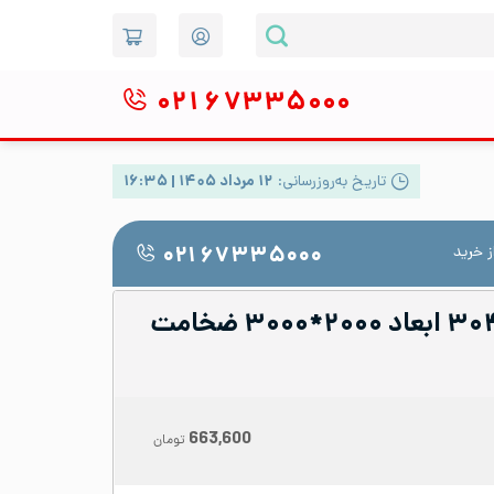
۰۲۱
۶۷۳۳۵۰۰۰
تاریخ به‌روزرسانی:
۱۲ مرداد ۱۴۰۵ | ۱۶:۳۵
 خرید
۰۲۱ ۶۷۳۳۵۰۰۰
ورق شیت استیل ۳۰۴ ابعاد ۲۰۰۰*۳۰۰۰ ضخامت
663,600
تومان