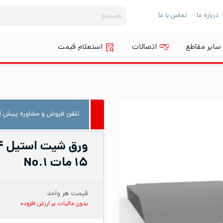
جستجو
درباره ما
تماس با ما
برای:
سایر مقاطع
اتصالات
استعلام قیمت
تلفن فروش و مشاوره پیش از
۱۵ مات No.۱
قیمت هر واحد
بدون مالیات بر ارزش افزوده