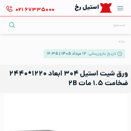
Ski
استیل رخ
۰۲۱
۶۷۳۳۵۰۰۰
t
conten
جستجو
برای:
خانه
تاریخ به‌روزرسانی:
۱۲ مرداد ۱۴۰۵ | ۱۶:۳۵
ورق شیت استیل ۳۰۴ ابعاد ۱۲۲۰*۲۴۴۰
ضخامت ۱.۵ مات ۲B