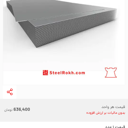
قیمت هر واحد
636,400
تومان
بدون مالیات بر ارزش افزوده
قیمت
۱
عدد