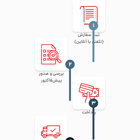
‍۱
ثبت سفارش
(تلفنی یا آنلاین)
‍۲
بررسی و صدور
پیش‌فاکتور
‍۳
پرداخت