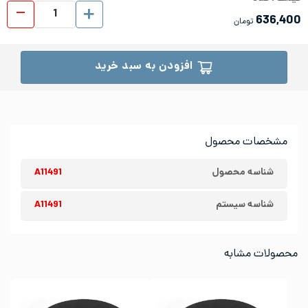
ورق شیت
636,400
تومان
افزودن به سبد خرید
مشخصات محصول
شناسه محصول
A11491
شناسه سیستم
A11491
محصولات مشابه