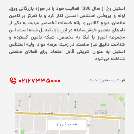
استیل رخ از سال 1386 فعالیت خود را در حوزه بازرگانی ورق،
لوله و پروفیل استنلس استیل آغاز کرد و با تمرکز بر تامین
مطمئن، تنوع کالایی و ارائه خدمات تخصصی مرتبط، به یکی از
نام‌های معتبر و خوش‌سابقه در این بازار تبدیل شده است. این
مجموعه امروز با اتکا به تخصص، شبکه تامین گسترده و
شناخت دقیق نیاز صنعت، در زمینه عرضه مواد اولیه استنلس
استیل به عنوان شریکی قابل اعتماد برای فعالان صنعتی
شناخته می‌شود.
۰۲۱ ۶۷۳۳۵۰۰۰
فروش و مشاوره خرید
مسیریابی