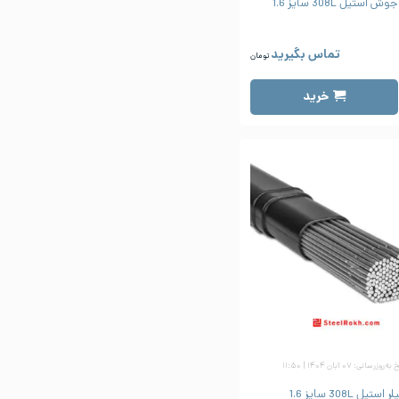
 استیل 308L سایز 1.6
تماس بگیرید
تومان
خرید
‌روزرسانی: ۰۷ آبان ۱۴۰۴ | ۱۱:۵۰
ر استیل 308L سایز 1.6