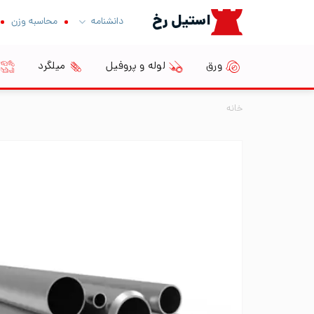
Ski
استیل رخ
دانشنامه
محاسبه وزن
t
conten
ورق
لوله و پروفیل
میلگرد
خانه