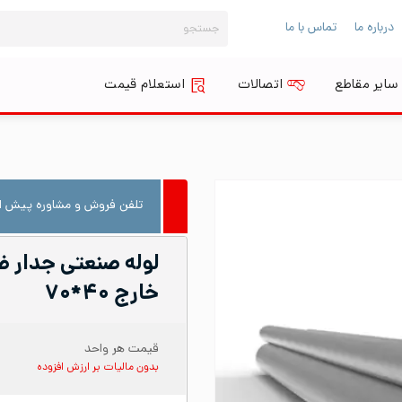
جستجو
درباره ما
تماس با ما
برای:
سایر مقاطع
اتصالات
استعلام قیمت
تلفن فروش و مشاوره پیش از
خارج ۴۰*۷۰
قیمت هر واحد
بدون مالیات بر ارزش افزوده