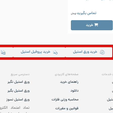
تماس بگیرید
تومان
خرید
خرید ورق استیل
خرید پروفیل استیل
 خدمات
صفحه‌های کاربردی
دسترسی سریع
راهنمای خرید
ورق استیل نگیر
دانلود
ورق استیل بگیر
تیل
محاسبه وزنی فلزات
ورق استیل نسوز
نماد اعتماد الکتر
یل
قوانین و مقررات