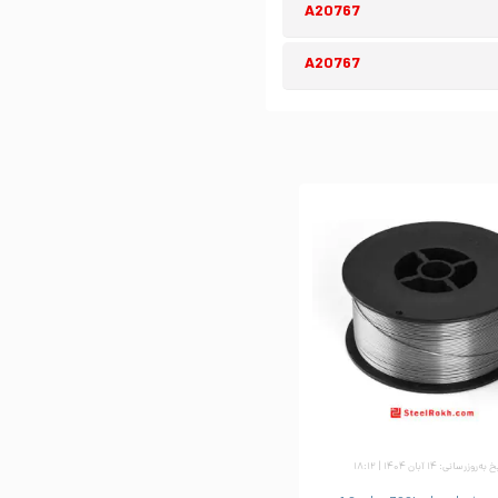
A20767
A20767
ه‌روزرسانی: ۱۴ آبان ۱۴۰۴ | ۱۸:۱۲