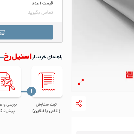
قیمت
۱
عدد
تماس بگیرید
استیل‌رخ
راهنمای خرید از
‍۱
ثبت سفارش
بررسی و ص
(تلفنی یا آنلاین)
پیش‌فاکت