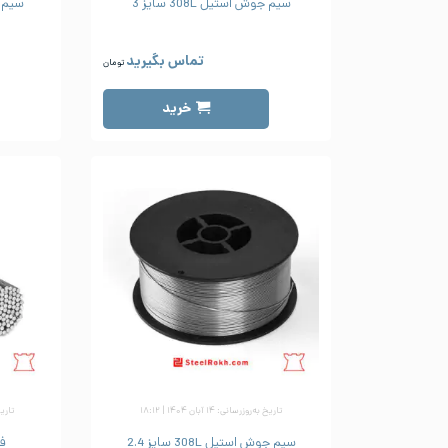
سیم جوش استیل 308L سایز 3
سیم جوش
تماس بگیرید
تومان
خرید
تاریخ به‌روزرسانی: ۱۴ آبان ۱۴۰۴ | ۱۸:۱۲
تاریخ به
سیم جوش استیل 308L سایز 2.4
فیل