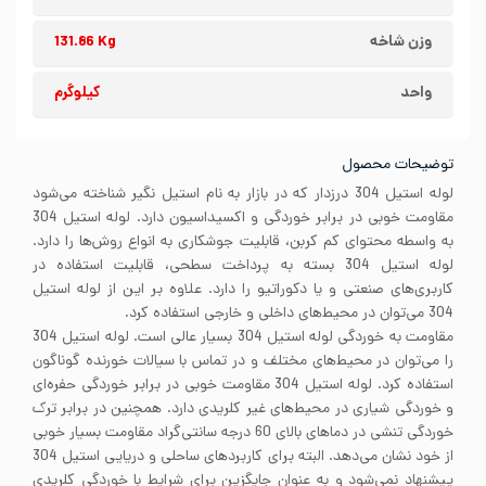
وزن شاخه
131.86 Kg
واحد
کیلوگرم
توضیحات محصول
لوله استیل 304 درزدار که در بازار به نام استیل نگیر شناخته می‌شود
مقاومت خوبی در برابر خوردگی و اکسیداسیون دارد. لوله استیل 304
به واسطه محتوای کم کربن، قابلیت جوشکاری به انواع روش‌ها را دارد.
لوله استیل 304 بسته به پرداخت سطحی، قابلیت استفاده در
کاربری‌های صنعتی و یا دکوراتیو را دارد. علاوه بر این از لوله استیل
304 می‌توان در محیط‌های داخلی و خارجی استفاده کرد.
مقاومت به خوردگی لوله استیل 304 بسیار عالی است. لوله استیل 304
را می‌توان در محیط‌های مختلف و در تماس با سیالات خورنده گوناگون
استفاده کرد. لوله استیل 304 مقاومت خوبی در برابر خوردگی حفره‌ای
و خوردگی شیاری در محیط‌های غیر کلریدی دارد. همچنین در برابر ترک
خوردگی تنشی در دماهای بالای 60 درجه سانتی‌گراد مقاومت بسیار خوبی
از خود نشان می‌دهد. البته برای کاربردهای ساحلی و دریایی استیل 304
پیشنهاد نمی‌شود و به عنوان جایگزین برای شرایط با خوردگی کلریدی