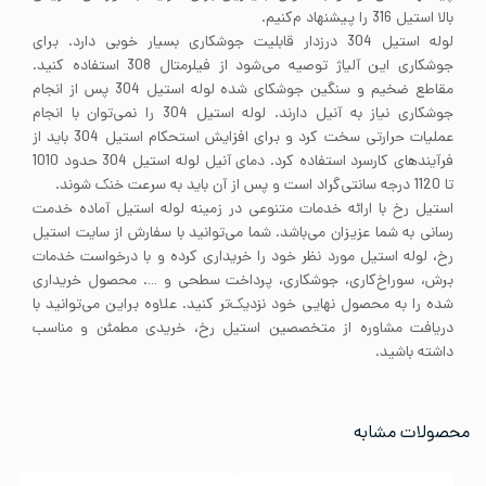
بالا استیل 316 را پیشنهاد م‌کنیم.
لوله استیل 304 درزدار قابلیت جوشکاری بسیار خوبی دارد. برای
جوشکاری این آلیاژ توصیه می‌شود از فیلرمتال 308 استفاده کنید.
مقاطع ضخیم و سنگین جوشکای شده لوله استیل 304 پس از انجام
جوشکاری نیاز به آنیل دارند. لوله استیل 304 را نمی‌توان با انجام
عملیات حرارتی سخت کرد و برای افزایش استحکام استیل 304 باید از
فرآیندهای کارسرد استفاده کرد. دمای آنیل لوله استیل 304 حدود 1010
تا 1120 درجه سانتی‌گراد است و پس از آن باید به سرعت خنک شوند.
استیل رخ با ارائه خدمات متنوعی در زمینه لوله استیل آماده خدمت
رسانی به شما عزیزان می‌باشد. شما می‌توانید با سفارش از سایت استیل
رخ، لوله استیل مورد نظر خود را خریداری کرده و با درخواست خدمات
برش، سوراخ‌کاری، جوشکاری، پرداخت سطحی و …. محصول خریداری
شده را به محصول نهایی خود نزدیک‌تر کنید. علاوه براین می‌توانید با
دریافت مشاوره از متخصصین استیل رخ، خریدی مطمئن و مناسب
داشته باشید.
محصولات مشابه