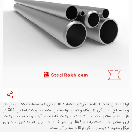
لوله استیل 304 یا 1.4301 درزدار با قطر 141.3 میلی‌متر، ضخامت 6.55 میلی‌متر
و با سطح مات یکی از پرکاربردترین لوله‌ها در صنعت می‌باشد‌ استیل 304 در
بازار با نام استیل نگیر نیز شناخته می‌شود که توسط آهن ربا جذب نمی‌شود.
این استیل در صنعت به نام 18/8 نیز معروف است. این نام به دلیل محتوای
نیکل حدود 8 درصدی و کروم 18 درصدی آن است.