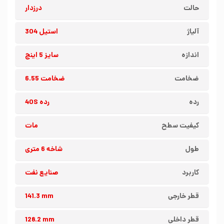
حالت
درزدار
آلیاژ
استیل 304
اندازه
سایز 5 اینچ
ضخامت
ضخامت 6.55
رده
رده 40S
کیفیت سطح
مات
طول
شاخه 6 متری
کاربرد
صنایع نفت
قطر خارجی
141.3 mm
قطر داخلی
128.2 mm