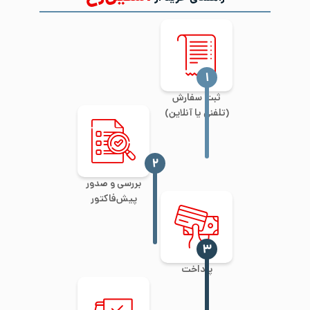
‍۱
ثبت سفارش
(تلفنی یا آنلاین)
‍۲
بررسی و صدور
پیش‌فاکتور
‍۳
پرداخت