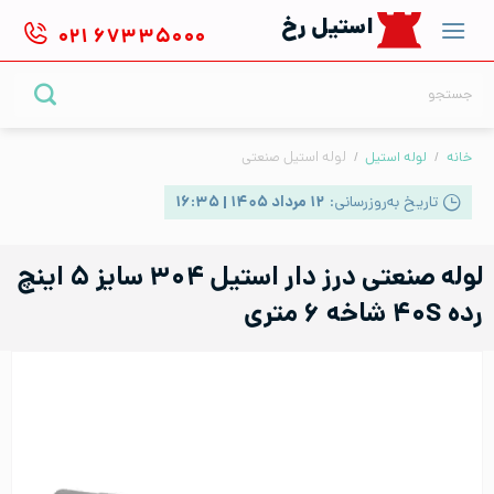
Ski
استیل رخ
۰۲۱
۶۷۳۳۵۰۰۰
t
conten
جستجو
برای:
خانه
/
لوله استیل
/
لوله استیل صنعتی
تاریخ به‌روزرسانی:
۱۲ مرداد ۱۴۰۵ | ۱۶:۳۵
لوله صنعتی درز دار استیل ۳۰۴ سایز ۵ اینچ
رده ۴۰S شاخه ۶ متری