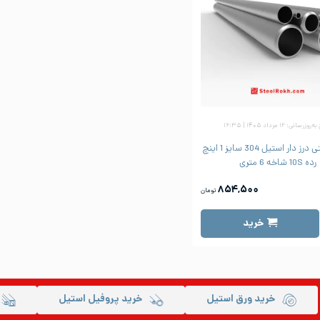
زرسانی: ۱۲ مرداد ۱۴۰۵ | ۱۶:۳۵
لوله صنعتی درز دار استیل 304 سایز 1 اینچ
رده 10S شاخه 6 متری
۸۵۴,۵۰۰
تومان
خرید
خرید ورق استیل
خرید پروفیل استیل