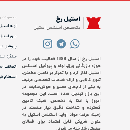
محصولات و
استیل رخ
لوله استیل
متخصص استنلس استیل
ورق استیل
پروفیل اس
میلگرد است
استیل رخ از سال 1386 فعالیت خود را در
حوزه بازرگانی ورق، لوله و پروفیل استنلس
اتصالات اس
استیل آغاز کرد و با تمرکز بر تامین مطمئن،
استعلام ق
تنوع کالایی و ارائه خدمات تخصصی مرتبط،
به یکی از نام‌های معتبر و خوش‌سابقه در
این بازار تبدیل شده است. این مجموعه
امروز با اتکا به تخصص، شبکه تامین
گسترده و شناخت دقیق نیاز صنعت، در
زمینه عرضه مواد اولیه استنلس استیل به
عنوان شریکی قابل اعتماد برای فعالان
صنعتی شناخته می‌شود.