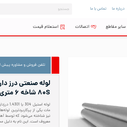
جستجو
درباره ما
تماس با ما
برای:
سایر مقاطع
اتصالات
استعلام قیمت
تلفن فروش و مشاوره پیش از
۸۰S شاخه ۶ متری
معروف است. این نام به دلیل محتوای نیکل حدود 8 در