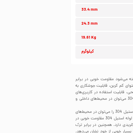
33.4 mm
24.3 mm
19.61 Kg
کیلوگرم
گیر شناخته می‌شود مقاومت خوبی در برابر
. لوله استیل 304 به واسطه محتوای کم کربن، قابلیت جوشکاری به
30 بسته به پرداخت سطحی، قابلیت استفاده در کاربری‌های
صنعتی و یا دکوراتیو را دارد. علاوه بر این از لوله استیل 304 می‌توان در محیط‌های داخلی و
مقاومت به خوردگی لوله استیل 304 بسیار عالی است. لوله استیل 304 را می‌توان در محیط‌های
مختلف و در تماس با سیالات خورنده گوناگون استفاده کرد. لوله استیل 304 مقاومت خوبی در
لریدی دارد. همچنین در برابر ترک
سانتی‌گراد مقاومت بسیار خوبی از خود نشان می‌دهد.