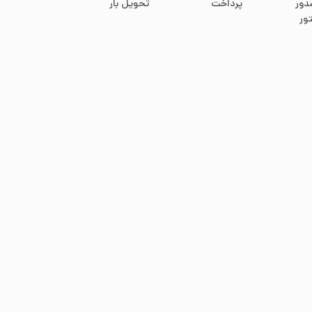
دور
پرداخت
تحویل بار
ور