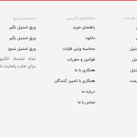
 خدمات
صفحه‌های کاربردی
دسترسی سریع
راهنمای خرید
ورق استیل نگیر
دانلود
ورق استیل بگیر
تیل
محاسبه وزنی فلزات
ورق استیل نسوز
نماد اعتماد الکتر
یل
قوانین و مقررات
برای جلب رضایت 
تیل
همکاری با ما
یمت
همکاری با تامین کنندگان
درباره ما
تماس با ما