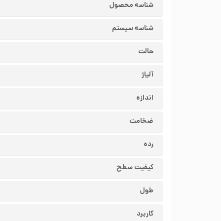
شناسه محصول
شناسه سیستم
حالت
آلیاژ
اندازه
ضخامت
رده
کیفیت سطح
طول
کاربرد