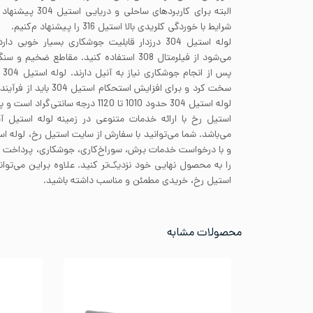
البته برای کاربردها
شرایط با خوردگی کلریدی بالا استیل 316 را پیشنهاد م‌کنیم.
لوله استیل 304 درزدار قابلیت جوشکاری بسیار خوب
پس
سخت کرد و برای افزایش است
لوله استیل 304 حدود 1010 تا 1120 درجه سانتی‌گراد است و پس از آن باید به سرعت خنک شوند.
استیل رخ با ارائه خدمات متنوعی در زمینه لوله استیل آ
می‌باشد. شما می‌توانید با سفارش از سایت استیل رخ، لوله اس
و با درخواست خدمات برش، سوراخ‌کاری، جوشکاری، پرداخ
را به محصول نهایی خود نزدیک‌تر کنید. علاوه براین می‌توا
استیل رخ، خریدی مطمئن و مناسب داشته باشید.
محصولات مشابه