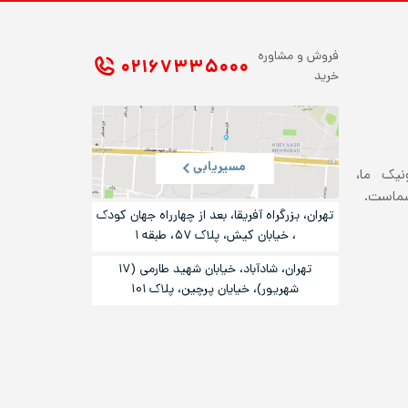
فروش و مشاوره
۰۲۱ ۶۷۳۳۵۰۰۰
خرید
مسیریابی
ونیک ما،
شماست.
تهران، بزرگراه آفریقا، بعد از چهارراه جهان کودک
، خیابان کیش، پلاک ۵۷، طبقه ۱
تهران، شادآباد، خیابان شهید طارمی (۱۷
شهریور)، خیایان پرچین، پلاک ۱۰۱