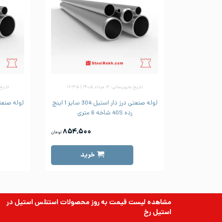
تاریخ به‌روزرسانی: ۱۲ مرداد ۱۴۰۵ | ۱۶:۳۵
تاریخ به‌رو
لوله صنعتی درز دار استیل 304 سایز 1 اینچ
رده 40S شاخه 6 متری
۸۵۴,۵۰۰
تومان
خرید
مشاهده لیست قیمت به روز
محصولات استنلس استیل
در
استیل رخ