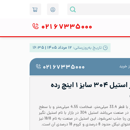
۰۲۱
۶۷۳۳۵۰۰۰
تاریخ به‌روزرسانی:
۱۲ مرداد ۱۴۰۵ | ۱۶:۳۵
 خرید
۰۲۱ ۶۷۳۳۵۰۰۰
لوله صنعتی درز دار استیل ۳۰۴ سایز ۱ اینچ رده
لوله استیل 304 یا 1.4301 درزدار با قطر 33.4 میلی‌متر، ضخامت 4.55 میلی‌متر و با سطح
مات یکی از پرکاربردترین لوله‌ها در صنعت می‌باشد‌ استیل 304 در بازار با نام استیل نگیر
نیز شناخته می‌شود که توسط آهن ربا جذب نمی‌شود. این استیل در صنعت به نام 18/8 نیز
صدی و کروم 18 درصدی آن است.