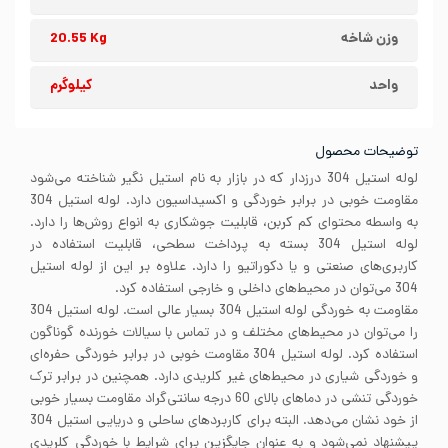
وزن شاخه
20.55 Kg
واحد
کیلوگرم
توضیحات محصول
لوله استیل 304 درزدار که در بازار به نام استیل نگیر شناخته می‌شود
مقاومت خوبی در برابر خوردگی و اکسیداسیون دارد. لوله استیل 304
به واسطه محتوای کم کربن، قابلیت جوشکاری به انواع روش‌ها را دارد.
لوله استیل 304 بسته به پرداخت سطحی، قابلیت استفاده در
کاربری‌های صنعتی و یا دکوراتیو را دارد. علاوه بر این از لوله استیل
304 می‌توان در محیط‌های داخلی و خارجی استفاده کرد.
مقاومت به خوردگی لوله استیل 304 بسیار عالی است. لوله استیل 304
را می‌توان در محیط‌های مختلف و در تماس با سیالات خورنده گوناگون
استفاده کرد. لوله استیل 304 مقاومت خوبی در برابر خوردگی حفره‌ای
و خوردگی شیاری در محیط‌های غیر کلریدی دارد. همچنین در برابر ترک
خوردگی تنشی در دماهای بالای 60 درجه سانتی‌گراد مقاومت بسیار خوبی
از خود نشان می‌دهد. البته برای کاربردهای ساحلی و دریایی استیل 304
پیشنهاد نمی‌شود و به عنوان جایگزین برای شرایط با خوردگی کلریدی