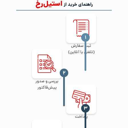
استیل‌رخ
راهنمای خرید از
‍۱
ثبت سفارش
(تلفنی یا آنلاین)
‍۲
بررسی و صدور
پیش‌فاکتور
‍۳
پرداخت