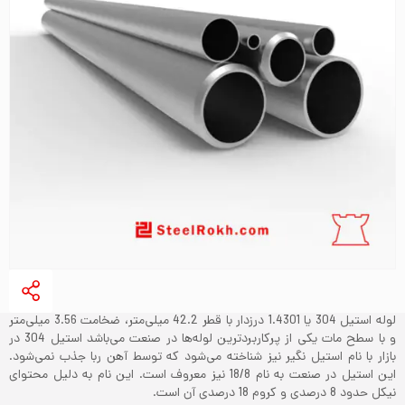
لوله استیل 304 یا 1.4301 درزدار با قطر 42.2 میلی‌متر، ضخامت 3.56 میلی‌متر
و با سطح مات یکی از پرکاربردترین لوله‌ها در صنعت می‌باشد‌ استیل 304 در
بازار با نام استیل نگیر نیز شناخته می‌شود که توسط آهن ربا جذب نمی‌شود.
این استیل در صنعت به نام 18/8 نیز معروف است. این نام به دلیل محتوای
نیکل حدود 8 درصدی و کروم 18 درصدی آن است.