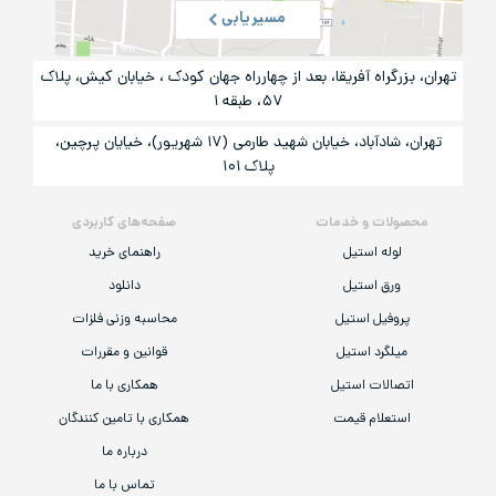
مسیریابی
تهران، بزرگراه آفریقا، بعد از چهارراه جهان کودک ، خیابان کیش، پلاک
۵۷، طبقه ۱
تهران، شادآباد، خیابان شهید طارمی (۱۷ شهریور)، خیایان پرچین،
پلاک ۱۰۱
محصولات و خدمات
صفحه‌های کاربردی
لوله استیل
راهنمای خرید
ورق استیل
دانلود
پروفیل استیل
محاسبه وزنی فلزات
میلگرد استیل
قوانین و مقررات
اتصالات استیل
همکاری با ما
استعلام قیمت
همکاری با تامین کنندگان
درباره ما
تماس با ما