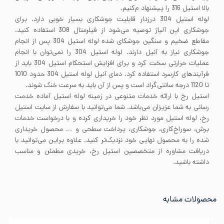
بالا استیل 316 را پیشنهاد م‌کنیم.
لوله استیل 304 درزدار قابلیت جوشکاری بسیار خوبی دارد. برای
جوشکاری این آلیاژ توصیه می‌شود از فیلرمتال 308 استفاده کنید.
مقاطع ضخیم و سنگین جوشکای شده لوله استیل 304 پس از انجام
جوشکاری نیاز به آنیل دارند. لوله استیل 304 را نمی‌توان با انجام
عملیات حرارتی سخت کرد و برای افزایش استحکام استیل 304 باید از
فرآیندهای کارسرد استفاده کرد. دمای آنیل لوله استیل 304 حدود 1010
تا 1120 درجه سانتی‌گراد است و پس از آن باید به سرعت خنک شوند.
استیل رخ با ارائه خدمات متنوعی در زمینه لوله استیل آماده خدمت
رسانی به شما عزیزان می‌باشد. شما می‌توانید با سفارش از سایت استیل
رخ، لوله استیل مورد نظر خود را خریداری کرده و با درخواست خدمات
برش، سوراخ‌کاری، جوشکاری، پرداخت سطحی و …. محصول خریداری
شده را به محصول نهایی خود نزدیک‌تر کنید. علاوه براین می‌توانید با
دریافت مشاوره از متخصصین استیل رخ، خریدی مطمئن و مناسب
داشته باشید.
محصولات مشابه