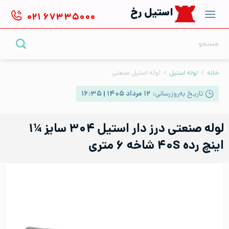
Ski
استیل رخ
۰۲۱
۶۷۳۳۵۰۰۰
t
conten
جستجو
برای:
خانه
/
لوله استیل
/
لوله استیل صنعتی
تاریخ به‌روزرسانی:
۱۲ مرداد ۱۴۰۵ | ۱۶:۳۵
لوله صنعتی درز دار استیل ۳۰۴ سایز ¼۱
اینچ رده ۴۰S شاخه ۶ متری