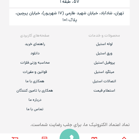
۵۷، طبقه ۱
تهران، شادآباد، خیابان شهید طارمی (۱۷ شهریور)، خیایان پرچین،
پلاک ۱۰۱
محصولات و خدمات
صفحه‌های کاربردی
لوله استیل
راهنمای خرید
ورق استیل
دانلود
پروفیل استیل
محاسبه وزنی فلزات
میلگرد استیل
قوانین و مقررات
اتصالات استیل
همکاری با ما
استعلام قیمت
همکاری با تامین کنندگان
درباره ما
تماس با ما
نماد اعتماد الکترونیک ما، برای جلب رضایت شماست.