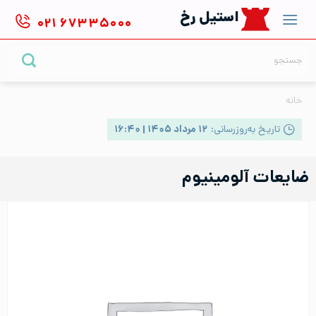
Ski
استیل رخ
۰۲۱
۶۷۳۳۵۰۰۰
t
conten
جستجو
برای:
خانه
تاریخ به‌روزرسانی:
۱۲ مرداد ۱۴۰۵ | ۱۶:۴۰
ضایعات آلومینیوم