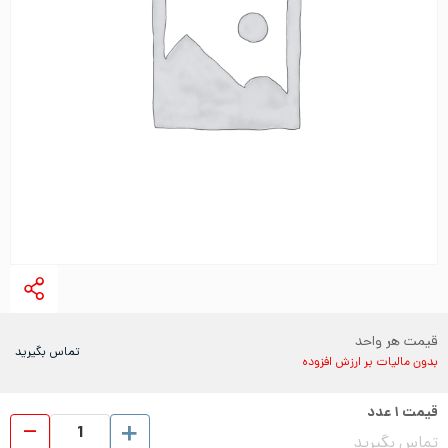
قیمت هر واحد
تماس بگیرید
بدون مالیات بر ارزش افزوده
قیمت
۱
عدد
ضا
تماس بگیرید