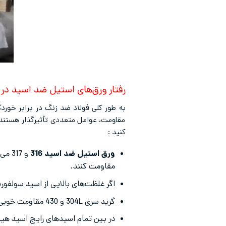
رفتار ورق‌های استیل ضد اسید در ب
به‌ طور کلی فولاد ضد زنگ در برابر خور
مقاومت، عوامل متعددی تأثیرگذار هستند که
کنید :
ورق استیل ضد اسید 316
مقاومت کنند.
اگر غلظت‌های بالایی از اسید سولفوریک مطر
گرید سری 304L و 430 مقاومت خوبی در برابر اسید نیتریک دارند.