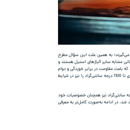
 می‌گیرند؛ به همین علت این سؤال مطرح
یاتی مشابه سایر آلیاژهای استیل هستند و
که باعث مقاومت در برابر خوردگی و دوام
بالای آن‌ها می‌شوند. این گروه از آلیاژها در دما‌های بالا نیز ویژگی‌های خود را حفظ کرده و تا دمای 500 و حتی در مواردی تا 1100 درجه سانتی‌گراد را نیز در شرایط
قاومت در برابر خوردگی اسیدی می‌تواند در محیط‌هایی با دمای بیشتر از 500 درجه سانتی‌گراد نیز همچنان خصوصیات خود
شد. در ادامه به‌صورت کامل‌تر به معرفی