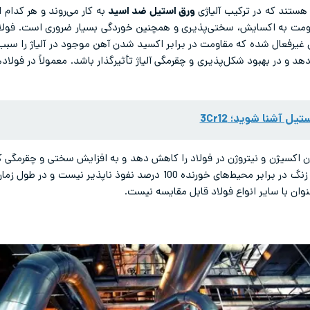
ی هستند که در ترکیب آلیاژی
ورق استیل ضد اسید
به کار می‌روند و هر کدام ا
ای غیرفعال شده که مقاومت در برابر اکسید شدن آهن موجود در آلیاژ را سبب
و در بهبود شکل‌پذیری و چقرمگی آلیاژ تأثیرگذار باشد. معمولاً در فولادهای ض
تیل آشنا شوید؛ 3Cr12
0.6 درصد قرار دارد. با این حال، فولاد ضد زنگ در برابر محیط‌های خورنده 
نوان با سایر انواع فولاد قابل مقایسه نیست.