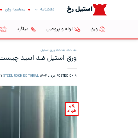
Ski
استیل رخ
دانشنامه
محاسبه وزن
t
conten
ورق
لوله و پروفیل
میلگرد
مقالات
,
مقالات ورق استیل
ورق استیل ضد اسید چیست؟ 
۹ خرداد ۱۴۰۲
POSTED ON
BY
STEEL ROKH EDITORIAL
۰۹
خرداد