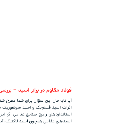
فولاد مقاوم در برابر اسید – بررسی
آیا تابه‌حال این سؤال برای شما مطرح ش
اثرات اسید فسفریک و اسید سولفوریک در 
استانداردهای رایج صنایع غذایی اگر این ن
اسیدهای غذایی همچون اسید لاکتیک، آب ل