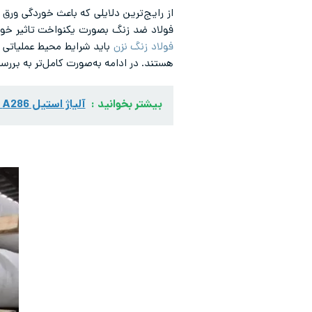
از رایج‌ترین دلایلی که باعث خوردگی ورق
فولاد ضد زنگ بصورت یکنواخت تاثیر خواه
فولاد زنگ نزن
باید شرایط محیط عملیاتی ر
هستند. در ادامه به‌صورت کامل‌تر به بر
بیشتر بخوانید :
آلیاژ استیل A286 (استیل 660)