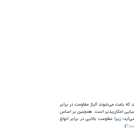
ه باعث می‌شوند آلیاژ مقاومت در برابر
یایی امکا‌ن‌پذیر است. همچنین بر اساس
آید؛ زیرا مقاومت بالایی در برابر انواع
ست؟
).