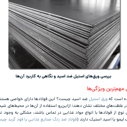
بررسی ورق‌های استیل ضد اسید و نگاهی به کاربرد آن‌ها
 مهم‌ترین ویژگی‌ها
ده است که
ورق استیل
ضد اسید چیست؟ این فولاد‌ها دارای خواصی هستند ک
غلظت‌های مختلف نشان دهند؛ ازاین‌رو استفاده از آن‌ها در محیط‌های شیم
وع از فولاد‌ها با انواع مواد غذایی در تماس باشند، مشکلی به وجود نمی‌
یمو یا اسید استیک دارند (
فولاد ضد زنگ صنایع غذایی یا فود گرید چی