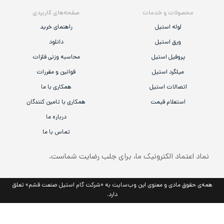
لات و خدمات
صفحه‌های کاربردی
لوله استیل
راهنمای خرید
ورق استیل
دانلود
روفیل استیل
محاسبه وزنی فلزات
یلگرد استیل
قوانین و مقررات
صالات استیل
همکاری با ما
ستعلام قیمت
همکاری با تامین کنندگان
درباره ما
تماس با ما
ماد الکترونیک ما، برای جلب رضایت شماست.
مادی و معنوی این وب‌سایت به «شرکت گام استیل صنعت قشم» تعلق
دارد.