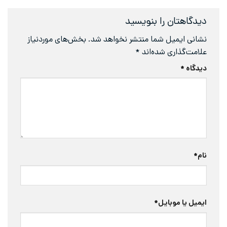
تان را بنویسید
ایمیل شما منتشر نخواهد شد.
بخش‌های موردنیاز
ذاری شده‌اند
*
*
ا موبایل
*