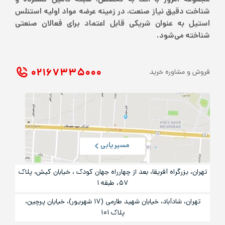
امروز با اتکا به تخصص، شبکه تامین گسترده و
یق نیاز صنعت، در زمینه عرضه مواد اولیه استنلس
ه عنوان شریکی قابل اعتماد برای فعالان صنعتی
می‌شود.
۰۲۱ ۶۷۳۳۵۰۰۰
شاوره خرید
مسیریابی
رگراه آفریقا، بعد از چهارراه جهان کودک ، خیابان کیش، پلاک
۵۷، طبقه ۱
تهران، شادآباد، خیابان شهید طارمی (۱۷ شهریور)، خیایان پرچین،
پلاک ۱۰۱