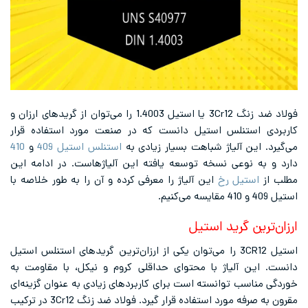
فولاد ضد زنگ 3Cr12 یا استیل 1.4003 را می‌توان از گریدهای ارزان و
ستنلس استیل دانست که در صنعت مورد استفاده قرار
ن آلیاژ شباهت بسیار زیادی به
استنلس استیل 409
و
410
نوعی نسخه توسعه یافته این آلیاژ‌هاست. در ادامه این
تیل رخ
این آلیاژ را معرفی کرده و آن را به طور خلاصه با
ن گرید استیل
استیل 3CR12 را می‌توان یکی از ارزان‌ترین گریدهای استنلس استیل
 آلیاژ با محتوای حداقلی کروم و نیکل، با مقاومت به
ب توانسته است برای کاربردهای زیادی به عنوان گزینه‌ای
مقرون به صرفه مورد استفاده قرار گیرد. فولاد ضد زنگ 3Cr12 در ترکیب