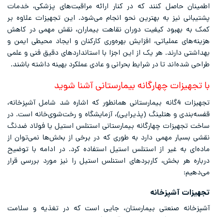
اطمینان حاصل کنند که در کنار ارائه مراقبت‌های پزشکی، خدمات
پشتیبانی نیز به بهترین نحو انجام می‌شود. این تجهیزات علاوه بر
کمک به بهبود کیفیت دوران نقاهت بیماران، نقش مهمی در کاهش
هزینه‌های عملیاتی، افزایش بهره‌وری کارکنان و ایجاد محیطی ایمن و
بهداشتی دارند. هر یک از این اجزا با استانداردهای دقیق فنی و علمی
طراحی شده‌اند تا در شرایط بحرانی و عادی عملکرد بهینه داشته باشند.
با تجهیزات چهارگانه بیمارستانی آشنا شوید
تجهیزات 4گانه بیمارستانی همانطور که اشاره شد شامل آشپزخانه‌،
قفسه‌بندی و هتلینگ (پذیرایی)، آزمایشگاه‌ و رخت‌شوی‌خانه است. در
ساخت تجهیزات چهارگانه بیمارستانی استنلس استیل یا فولاد ضدنگ
نقشی بسیار مهمی دارد به طوری که در برخی از بخش‌ها نمی‌توان از
ماده‌ای به غیر از استنلس استیل استفاده کرد. در ادامه با توضیح
درباره هر بخش، کاربردهای استنلس استیل را نیز مورد بررسی قرار
می‌دهیم:
تجهیزات آشپزخانه
آشپزخانه صنعتی بیمارستان، جایی است که در تغذیه و سلامت