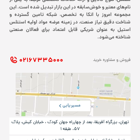
مطمئن، تنوع کالایی و ارائه خدمات تخصصی مرتبط، به یکی از
نام‌های معتبر و خوش‌سابقه در این بازار تبدیل شده است. این
مجموعه امروز با اتکا به تخصص، شبکه تامین گسترده و
شناخت دقیق نیاز صنعت، در زمینه عرضه مواد اولیه استنلس
استیل به عنوان شریکی قابل اعتماد برای فعالان صنعتی
شناخته می‌شود.
۰۲۱ ۶۷۳۳۵۰۰۰
فروش و مشاوره خرید
مسیریابی
تهران، بزرگراه آفریقا، بعد از چهارراه جهان کودک ، خیابان کیش، پلاک
۵۷، طبقه ۱