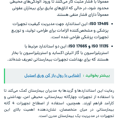
معمولاً با فشار مثبت کار می‌کنند تا ورود آلودگی‌های محیطی
محدود شود، در حالی که اتاق‌های عایق برای بیماران عفونی
معمولاً دارای فشار منفی هستند
ISO 13485:
این استاندارد جهت مدیریت کیفیت تجهیزات
پزشکی و مشخص‌کننده الزامات برای طراحی، تولید، و توزیع
تجهیزات پزشکی طراحی شده است.
ISO 11135 و ISO 17665:
این دو استاندارد مرتیط با
استریلیزاسیون با گاز اتیلن اکساید و استریلیزاسیون با بخار
هستند که برای بهداشت تجهیزات بیمارستانی تعریف شده‌اند.
بیشتر بخوانید :
آشنایی با رول باز کن ورق استیل
رعایت این استانداردها و گریدها به مدیران بیمارستان کمک می‌کند تا
با استفاده از تجهیزات چهارگانه بیمارستانی، محیطی امن، بهداشتی و
کارآمد فراهم آورند. همچنین، استفاده از اصطلاح تجهیزات 4 گانه
بیمارستانی در میان متخصصان، نشان‌دهنده اهمیت بالای این
تجهیزات در مدیریت یک بیمارستان مدرن است.