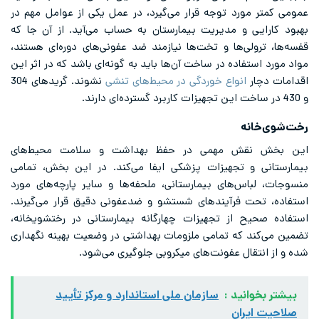
عمومی کمتر مورد توجه قرار می‌گیرد، در عمل یکی از عوامل مهم در
بهبود کارایی و مدیریت بیمارستان به حساب می‌آید. از آن جا که
قفسه‌ها، ترولی‌ها و تخت‌ها نیازمند ضد عفونی‌های دوره‌ای هستند،
مواد مورد استفاده در ساخت‌ آن‌ها باید به گونه‌ای باشد که در اثر این
اقدامات دچار
انواع خوردگی در محیط‌های تنشی
نشوند. گریدهای 304
و 430 در ساخت این تجهیزات کاربرد گسترده‌ای دارند.
رخت‌شوی‌خانه
این بخش نقش مهمی در حفظ بهداشت و سلامت محیط‌های
بیمارستانی و تجهیزات پزشکی ایفا می‌کند. در این بخش، تمامی
منسوجات، لباس‌های بیمارستانی، ملحفه‌ها و سایر پارچه‌های مورد
استفاده، تحت فرآیندهای شستشو و ضدعفونی دقیق قرار می‌گیرند.
استفاده صحیح از تجهیزات چهارگانه بیمارستانی در رختشویخانه،
تضمین می‌کند که تمامی ملزومات بهداشتی در وضعیت بهینه نگهداری
شده و از انتقال عفونت‌های میکروبی جلوگیری می‌شود.
بیشتر بخوانید :
سازمان ملی استاندارد و مرکز تأیید
صلاحیت ایران