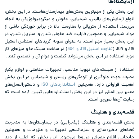
آزمایشگاه‌ها
این بخش یکی از مهم‌ترین بخش‌های بیمارستان‌هاست. در این بخش،
انواع آزمایش‌های بالینی، شیمیایی، عفونی و میکروبیولوژیکی به انجام
می‌رسد. استفاده از متریالی با مقاومت بالا در برابر خوردگی ناشی از
مواد شیمیایی و همچنین قابلیت ضد عفونی شدن و استریل شدن، در
این بخش بسیار مهم است. به عنوان نمونه گریدهای استنلس استیل
316 و 304 (
تفاوت استیل 316 و 304
) در ساخت سینک‌ها و میزهای کار
مورد استفاده در این بخش می‌تواند کیفیت و دوام آن را تضمین کنند.
استفاده از سیستم‌های تهویه مناسب، تجهیزات حفاظتی و لوازم یکبار
مصرف جهت جلوگیری از آلودگی‌های زیستی و شیمیایی در این بخش
اهمیت فراوانی دارد. همچنین
استانداردهای ISO
و دستورالعمل‌های
معتبر بین‌المللی نیز در این بخش استانداردهایی تبیین کرده است که
رعایت آن‌ها ضروری است.
قفسه‌بندی و هتلینگ
بخش قفسه‌بندی و هتلینگ (پذیرایی) در بیمارستان‌ها به مدیریت
فضاهای ذخیره‌سازی و سازماندهی تجهیزات و ملزومات و همچنین
جابجایی اقلام مصرفی مربوط می‌شود. این بخش که اغلب از دید