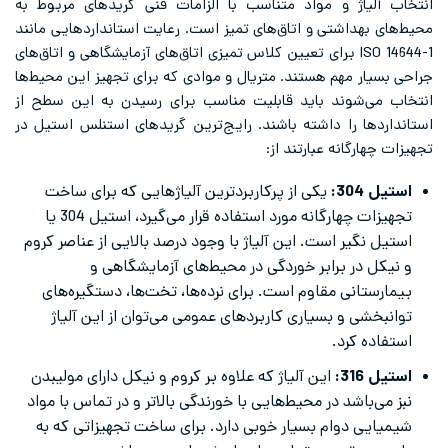
انتخاب آلیاژ و مواد متناسب با الزامات فنی گریدهای مربوط به
محیط‌های بهداشتی و اتاق‌های تمیز است. رعایت استانداردهایی مانند
ISO 14644-1 برای تعیین کلاس تمیزی اتاق‌های آزمایشگاهی و اتاق‌های
جراحی بسیار مهم هستند. متریال و موادی که برای تجهیز این محیط‌ها
انتخاب می‌شوند باید قابلیت مناسب برای رسیدن به این سطح از
استانداردها را داشته باشند. رایج‌ترین گریدهای استنلس استیل در
تجهیزات چهارگانه عبارتند از:
استیل 304:
یکی از پرکاربردترین آلیاژهایی که برای ساخت
تجهیزات چهارگانه مورد استفاده قرار می‌گیرد، استیل 304 یا
استیل نگیر است. این آلیاژ با وجود درصد بالایی از عناصر کروم
و نیکل در برابر خوردگی در محیط‌های آزمایشگاهی و
بیمارستانی مقاوم است. برای نرده‌ها، تخت‌ها، دستگیره‌های
توانبخشی و بسیاری کاربردهای عمومی می‌توان از این آلیاژ
استفاده کرد.
استیل 316:
این آلیاژ که علاوه بر کروم و نیکل دارای مولیبدن
نبز می‌باشد در محیط‌هایی با خورندگی بالاتر و در تماس با مواد
شیمیایی دوام بسیار خوبی دارد. برای ساخت تجهیزاتی که به