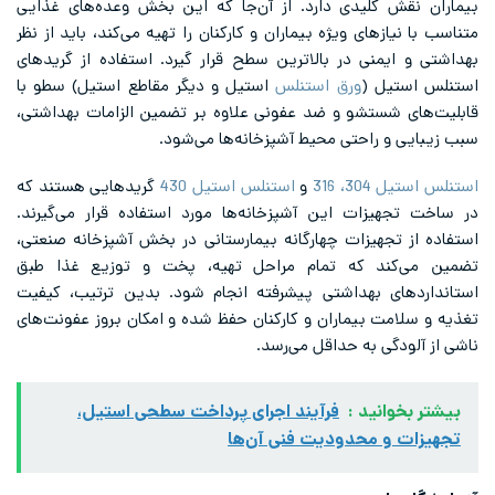
بیماران نقش کلیدی دارد. از آن‌جا که این بخش وعده‌های غذایی
متناسب با نیازهای ویژه بیماران و کارکنان را تهیه می‌کند، باید از نظر
بهداشتی و ایمنی در بالاترین سطح قرار گیرد. استفاده از گریدهای
استنلس استیل (
ورق استنلس
استیل و دیگر مقاطع استیل) سطو با
قابلیت‌های شستشو و ضد عفونی علاوه بر تضمین الزامات بهداشتی،
سبب زیبایی و راحتی محیط آشپزخانه‌ها می‌شود.
استنلس استیل 304،
316
و
استنلس استیل 430
گریدهایی هستند که
در ساخت تجهیزات این آشپزخانه‌ها مورد استفاده قرار می‌گیرند.
استفاده از تجهیزات چهارگانه بیمارستانی در بخش آشپزخانه صنعتی،
تضمین می‌کند که تمام مراحل تهیه، پخت و توزیع غذا طبق
استانداردهای بهداشتی پیشرفته انجام شود. بدین ترتیب، کیفیت
تغذیه و سلامت بیماران و کارکنان حفظ شده و امکان بروز عفونت‌های
ناشی از آلودگی به حداقل می‌رسد.
بیشتر بخوانید :
فرآیند اجرای پرداخت‌ سطحی استیل،
تجهیزات و محدودیت فنی آن‌ها