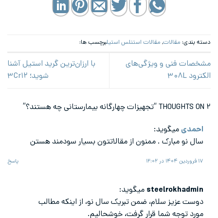
دسته بندی:
مقالات
,
مقالات استنلس استیل
برچسب ها:
مشخصات فنی و ویژگی‌های
با ارزان‌ترین گرید استیل آشنا
الکترود ۳۰۸L
شوید؛ ۳Cr۱۲
۲ THOUGHTS ON “
تجهیزات چهارگانه بیمارستانی چه هستند؟
”
احمدی
میگوید:
سال نو مبارک . ممنون از مقالاتتون بسیار سودمند هستن
۱۷ فروردین ۱۴۰۴ در ۱۲:۰۲
پاسخ
steelrokhadmin
میگوید:
دوست عزیز سلام، ضمن تبریک سال نو، از اینکه مطالب
مورد توجه شما قرار گرفت، خوشحالیم.