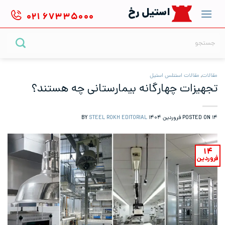
Ski
استیل رخ
۰۲۱
۶۷۳۳۵۰۰۰
t
conten
جستجو
برای:
مقالات
,
مقالات استنلس استیل
تجهیزات چهارگانه بیمارستانی چه هستند؟
۱۴ فروردین ۱۴۰۴
POSTED ON
BY
STEEL ROKH EDITORIAL
۱۴
فروردین