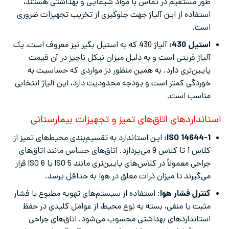
طور مستقیم در تماس با مواد شیمایی و بهداشتی هستند،
استفاده از این آلیاژ جهت جلوگیری از تخریب تجهیزات ضروری
است.
استیل 430:
آلیاژ 430 که به استیل بگیر نیز معروف است، یک
آلیاژ فریتی است و به دلیل میزان نیکل ناچیز در آن قیمت
پایین‌تری دارد. به همین منظور دز مواردی که حساسیت به
خوردگی کمتر است و بودجه محدودیت دارد، این آلیاژ انتخابی
مناسب است.
استانداردهای اتاق‌های تمیز و تجهیزات بیمارستانی
ISO 14644-1:
این استاندارد به تقسیم‌بندی محیط‌های تمیز از
کلاس 1 تا کلاس 9 می‌پردازد. اتاق‌های حساس مانند اتاق‌های
جراحی معمولاً در کلاس‌های پایین‌تری مانند ISO 5 یا ISO 6 قرار
می‌گیرند تا میزان ذرات معلق در هوا به حداقل برسد.
کنترل فشار هوا
: استفاده از سیستم‌های تهویه مطبوع با فشار
مثبت یا منفی، بسته به نوع محیط، از عوامل کلیدی در حفظ
استانداردهای بهداشتی محسوب می‌شود. اتاق‌های جراحی