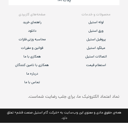
پلاک ۱۰۱
محصولات و خدمات
صفحه‌های کاربردی
لوله استیل
راهنمای خرید
ورق استیل
دانلود
پروفیل استیل
محاسبه وزنی فلزات
میلگرد استیل
قوانین و مقررات
اتصالات استیل
همکاری با ما
استعلام قیمت
همکاری با تامین کنندگان
درباره ما
تماس با ما
 اعتماد الکترونیک ما، برای جلب رضایت شماست.
 حقوق مادی و معنوی این وب‌سایت به «شرکت گام استیل صنعت قشم» تعلق
دارد.