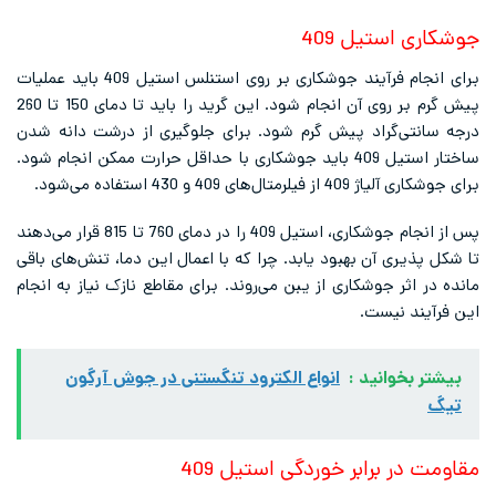
ری استیل 409
برای انجام فرآیند جوشکاری بر روی استنلس استیل 409 باید عملیات
پیش ‌گرم بر روی آن انجام شود. این گرید را باید تا دمای 150 تا 260
سانتی‌گراد پیش گرم شود. برای جلوگیری از درشت دانه شدن
ساختار استیل 409 باید جوشکاری با حداقل حرارت ممکن انجام شود.
40 از فیلرمتال‌های 409 و 430 استفاده می‌شود.
پس از انجام جوشکاری، استیل 409 را در دمای 760 تا 815 قرار می‌دهند
 پذیری آن بهبود یابد. چرا که با اعمال این دما، تنش‌های باقی
در اثر جوشکاری از یبن می‌روند. برای مقاطع نازک نیاز به انجام
آیند نیست.
تر بخوانید :
انواع الکترود تنگستنی در جوش آرگون
گ
ت در برابر خوردگی استیل 409