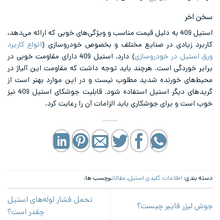
خر
استیل 409 به دلیل قیمت مناسب و ویژگی‌های خوبی که ارائه می‌دهد،
د زیادی در صنایع مختلف و بخصوص خودروسازی (
انواع کاربرد
ستیل در خودروسازی
) دارد. استیل 409 دارای مقاومت خوبی در
خوردگی است. هرچند باید توجه داشت که مقاومت این آلیاژ در
های خورنده شدید مطلوب نیست و در این موارد بهتر است از
گریدهای دیگر استیل استفاده شود. قابلیت جوشکای استیل 409 نیز
ت و برای جوشکاری باید الزامات آن را رعایت کرد.
ندی:
اطلاعات کلیدی استیل
,
مقالات
برچسب ها:
تحمل فشار لوله‌های استیل
یزر فایبر چیست؟
چقدر است؟