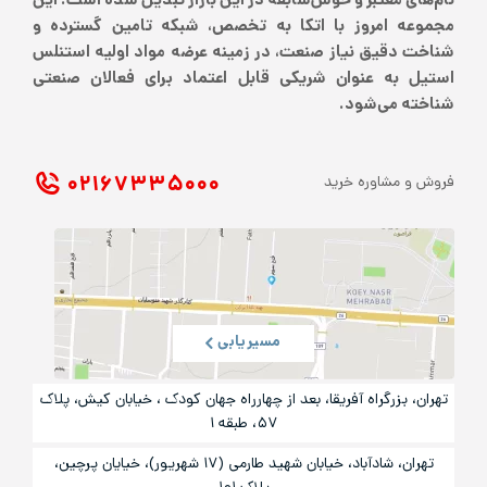
های معتبر و خوش‌سابقه در این بازار تبدیل شده است. این
وعه امروز با اتکا به تخصص، شبکه تامین گسترده و
خت دقیق نیاز صنعت، در زمینه عرضه مواد اولیه استنلس
یل به عنوان شریکی قابل اعتماد برای فعالان صنعتی
خته می‌شود.
۰۲۱ ۶۷۳۳۵۰۰۰
 و مشاوره خرید
مسیریابی
ان، بزرگراه آفریقا، بعد از چهارراه جهان کودک ، خیابان کیش، پلاک
۵۷، طبقه ۱
تهران، شادآباد، خیابان شهید طارمی (۱۷ شهریور)، خیایان پرچین،