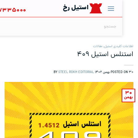
استیل رخ
۰۲۱
۶۷۳۳۵۰۰۰
جستجو
برای:
کلیدی استیل
,
مقالات
س استیل ۴۰۹
STEEL ROKH EDITORIAL
BY
POSTE