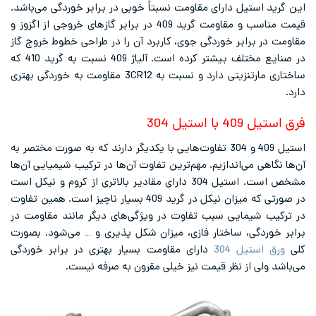
ید استیل دارای مقاومت نسبتاً خوبی در برابر خوردگی می‌باشد.
قیمت مناسب و مقاومت گرید 409 در برابر گازهای خروجی از اگزوز و
 در برابر خوردگی جوی، کاربرد آن را در طراحی خطوط خروج گاز
در صنایع مختلف بیشتر کرده است. آلیاژ 409 نسبت به گرید 410 که
ساختاری مارتنزیتی دارد و نسبت به 3CR12 مقاومت به خوردگی بهتری
40 با استیل 304
استیل 409 و 304 تفاوت‌هایی با یکدیگر دارند که به صورت مختصر به
نگاهی می‌اندازیم. مهم‌ترین تفاوت آن‌ها در ترکیب شیمیایی آن‌ها
مشخص است. استیل 304 دارای مقادیر بالاتری از کروم و نیکل است
در صورتی که میزان نیکل در گرید 409 بسیار ناچیز است. همین تفاوت
یب شیمایی سبب تفاوت در ویژگی‌های دیگر مانند مقاومت در
خوردگی، ساختار فازی، میزان شکل پذیری و … می‌شود. بصورت
ق استیل 304
دارای مقاومت بسیار بهتری در برابر خوردگی
د ولی از نظر قیمت نیز خیلی مقرون به صرفه نیست.