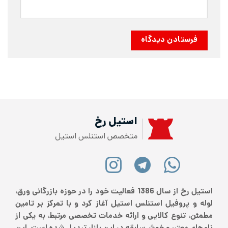
استیل رخ
متخصص استنلس استیل
استیل رخ از سال 1386 فعالیت خود را در حوزه بازرگانی ورق،
ه و پروفیل استنلس استیل آغاز کرد و با تمرکز بر تامین
ئن، تنوع کالایی و ارائه خدمات تخصصی مرتبط، به یکی از