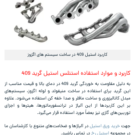
کاربرد استیل 409 در ساخت سیستم های اگزوز
د و موارد استفاده استنلس استیل گرید 409
به دلیل مقاومت به خوردگی گرید 409 در دمای بالا و قیمت مناسب از
ید برای استفاده در ساخت منیفولد و لوله اگزوز، سیستم‌های
اتالیزوری و ساخت مافلر و صدا خفه کن استفاده می‌شود. علاوه
 کاربردها از این آلیاژ در ترانسفورماتورها، هیترها و اجزای
های گازی نیز بعضاً مورد استفاده قرار می‌گیرد.
رید ورق استیل
در آلیاژها و ضخامت‌های متنوع با کارشناسان ما
موعه
استیل رخ
در تماس باشید.