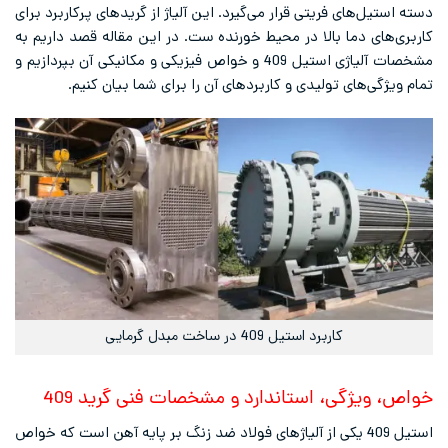
ستیل‌های فریتی قرار می‌گیرد. این آلیاژ از گریدهای پرکاربرد برای
‌های دما بالا در محیط خورنده ست. در این مقاله قصد داریم به
مشخصات آلیاژی استیل 409 و خواص فیزیکی و مکانیکی آن بپردازیم و
یژگی‌های تولیدی و کاربردهای آن را برای شما بیان کنیم.
کاربرد استیل 409 در ساخت مبدل گرمایی
 ویژگی، استاندارد و مشخصات فنی گرید 409
استیل 409 یکی از آلیاژهای فولاد ضد زنگ بر پایه آهن است که خواص