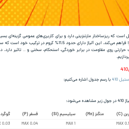
س استیل است که ریزساختار مارتنزیتی دارد و برای کاربری‌های عمومی گزینه‌ای 
حرارتی روی مقاومت در برابر خوردگی، استحکام، سختی و … تاثیر دارد. در 
یل 410
با رسم جدول اشاره می‌کنیم:
شود:
بن (
C
)
منگنز (
Mn
)
سیلیسیم (
Si
)
فسفر (
P
)
گوگرد 
 0.03
MAX 0.04
MAX 1
MAX 0.