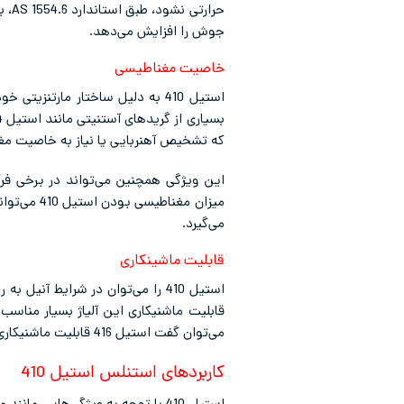
حرارتی نشود، طبق استاندارد AS 1554.6، بهتر است از الکترود یا فیلرمتال
جوش را افزایش می‌دهد.
خاصیت مغناطیسی
استیل 410 به دلیل ساختار مارت
که تشخیص آهنربایی یا نیاز به خاصیت مغن
این ویژگی همچنین می‌تواند در برخی فر
میزان مغن
می‌گیرد.
قابلیت ماشینکاری
استیل 410 را می‌توان در شرایط آ
می‌توان گفت استیل 416 قابلیت ماشنیکاری به مراتب بهتری دارد و در برخی از کاربری‌ها می‌تواند جایگزین مناسبی برای استیل 410 باشد.
کاربردهای استنلس استیل 410