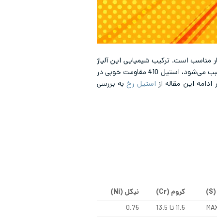
بسیار مناسب است. ترکیب شیمیایی این آلیاژ
امکان سخت شدن توسط عملیات حرارتی را فراهم می‌کند. این آلیاژ دارای حدود 11.5% کروم در ترکیب خود است که سبب می‌شود، استیل 410 مقاومت خوبی در
ادامه این مقاله از
استیل رخ
به بررسی
(
S
)
کروم (
Cr
)
نیکل (
Ni
)
MAX
11.5 تا 13.5
0.75