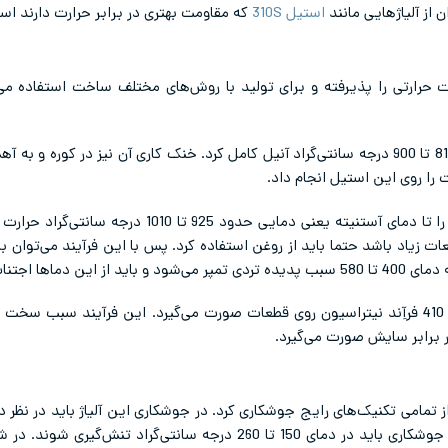
ن از آلیاژهایی مانند
استیل 310S
که مقاومت بهتری در برابر حرارت دارند است
حرارتی را پذیرفته و برای تولید با روش‌های مختلف ساخت استفاده می‌‌
ت را روی این استیل انجام داد.
: بدین منظور باید استیل 410 را تا دمای آستنیته یعن
ت زیاد باشد حتما باید از روغن استفاده کرد. پس با این فرآیند می‌توان ب
ماها اجتناب کرد.
410 فرآِند نیتراسیون روی قطعات صورت می‌گیرد. این فرآیند سبب سخ
ر برابر سایش صورت می‌گیرد.
ان با استفاده از تمامی تکنیک‌های رایج جوشکاری کرد. در جوشکاری این آلیاژ باید در
رخداد ترک را کاهش دهد. قطعات پس از جوشکاری باید در دمای 150 تا 260 