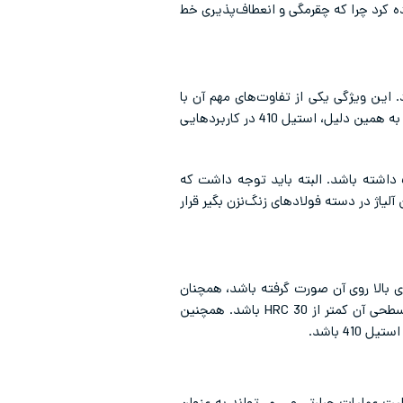
ری استیل 410 استفاده کرد چرا که چقرمگی و انعطاف‌پذیری خط
. این ویژگی یکی از تفاوت‌های مهم آن با
بسیاری از گریدهای آستنیتی مانند استیل 304 و 316 است که خاصیت مغناطیسی بسیار کمی دارند یا عملا نگیر هستند. به همین دلیل، استیل 410 در کاربردهایی
داشته باشد. البته باید توجه داشت که
 کلی این آلیاژ در دسته فولادهای زنگ‌نزن بگیر قرار
 دمای بالا روی آن صورت گرفته باشد، همچنان
قابلیت ماشنیکاری این آلیاژ بسیار مناسب است. به طور کلی می توان گفت برای ماشینکاری استیل 410 باید سختی سطحی آن کمتر از 30 HRC باشد. همچنین