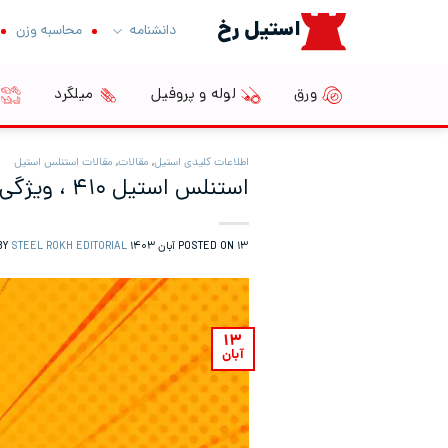
Ski
استیل رخ
دانشنامه
محاسبه وزن
t
conten
ورق
لوله و پروفیل
میلگرد
اطلاعات کلیدی استیل
,
مقالات
,
مقالات استنلس استیل
استنلس استیل ۴۱۰ ، ویژگی‌های کلیدی و گریدهای آن
۱۳ آبان ۱۴۰۳
POSTED ON
BY
STEEL ROKH EDITORIAL
۱۳
آبان