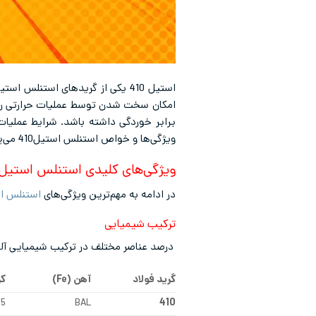
استیل 410 یکی از گریدهای استنل
برابر خوردگی داشته باشد. شرایط عملیات 
ویژگی‌ها و خواص استنلس استیل410 می‌پردازیم.
ویژگی‌های کلیدی استنلس استیل410
در ادامه به مهم‌ترین ویژگی‌های
استنلس است
ترکیب شیمیایی
درصد عناصر مختلف در ترکیب شیمیایی آلیاژ 410 در جول زیر مشاهده می‌
گرید فولاد
آهن (
Fe
)
کر
15
BAL
410