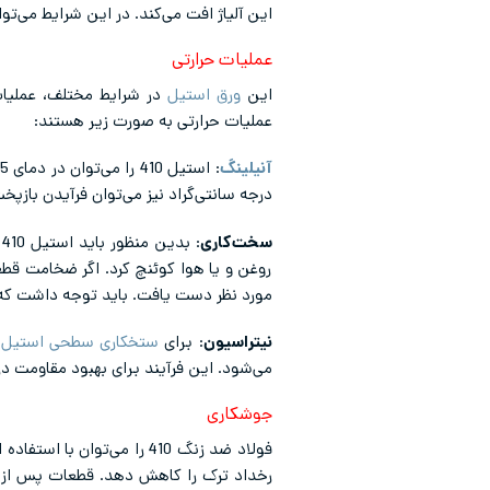
این آلیاژ افت می‌کند. در این شرایط می‌توا
عملیات حرارتی
این
ورق استیل
در شرایط مختلف، عملیات 
عملیات حرارتی به صورت زیر هستند:
آنیلینگ
درجه سانتی‌گراد نیز می‌توان فرآیدن بازپخ
سخت‌کاری
روغن و یا هوا کوئنچ کرد. اگر ضخامت قطعا
مورد نظر دست یافت. باید توجه داشت که دمای 400 تا 580 سبب پدیده تردی تمپر می‌شود و باید از این د
نیتراسیون
: برای
ستخکاری سطحی استیل
می‌شود. این فرآیند برای بهبود مقاومت د
جوشکاری
فولاد ضد زنگ 410 را می‌تو