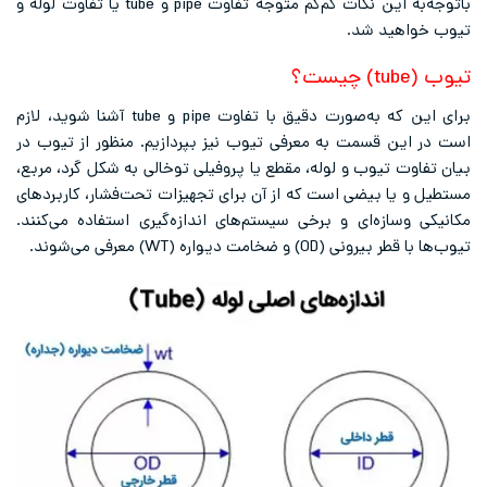
باتوجه‌به این نکات کم‌کم متوجه تفاوت pipe و tube یا تفاوت لوله و
تیوب خواهید شد.
تیوب (tube) چیست؟
برای این که به‌صورت دقیق با تفاوت pipe و tube آشنا شوید، لازم
است در این قسمت به معرفی تیوب نیز بپردازیم. منظور از تیوب در
بیان تفاوت تیوب و لوله، مقطع یا پروفیلی توخالی به شکل گرد، مربع،
مستطیل و یا بیضی است که از آن برای تجهیزات تحت‌فشار، کاربردهای
مکانیکی وسازه‌ای و برخی سیستم‌های اندازه‌گیری استفاده می‌کنند.
تیوب‌ها با قطر بیرونی (OD) و ضخامت دیواره (WT) معرفی می‌شوند.