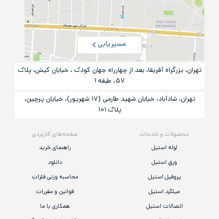
مسیریابی
تهران، بزرگراه آفریقا، بعد از چهارراه جهان کودک ، خیابان کیش، پلاک
۵۷، طبقه ۱
تهران، شادآباد، خیابان شهید طارمی (۱۷ شهریور)، خیایان پرچین،
پلاک ۱۰۱
محصولات و خدمات
صفحه‌های کاربردی
لوله استیل
راهنمای خرید
ورق استیل
دانلود
پروفیل استیل
محاسبه وزنی فلزات
میلگرد استیل
قوانین و مقررات
اتصالات استیل
همکاری با ما