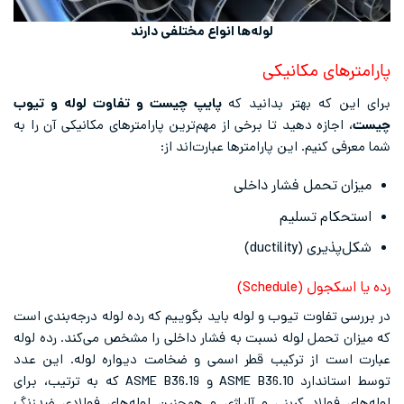
لوله‌ها انواع مختلفی دارند
پارامترهای مکانیکی
برای این که بهتر بدانید که
پایپ چیست و تفاوت لوله و تیوب
چیست
، اجازه دهید تا برخی از مهم‌ترین پارامترهای مکانیکی آن را به
شما معرفی کنیم. این پارامترها عبارت‌اند از:
میزان تحمل فشار داخلی
استحکام تسلیم
شکل‌پذیری (ductility)
رده یا اسکجول (Schedule)
در بررسی تفاوت تیوب و لوله باید بگوییم که رده لوله درجه‌بندی است
که میزان تحمل لوله نسبت به فشار داخلی را مشخص می‌کند. رده لوله
عبارت است از ترکیب قطر اسمی و ضخامت دیواره لوله. این عدد
توسط استاندارد ASME B36.10 و ASME B36.19 که به ترتیب، برای