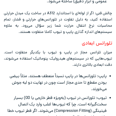
عمومی و ابزار دقیق) ساخته می‌شود.
چالش فنی: اگر از لوله‌ای با استاندارد A312 در ساخت یک مبدل حرارتی
استفاده کنید، به دلیل تفاوت در تلورانس‌های حرارتی و فشار، تمام
محاسبات نرخ انتقال حرارت شما زیر سؤال می‌رود. به علاوه
سیستم‌های اندازه گذاری پایپ و تیوب کاملا متفاوت هستند.
تلورانس ابعادی
میزان تلرانس مجاز در پایپ و تیوب با یکدیگر متفاوت است.
تیوب‌هایی که در سیستم‌های هیدرولیک پنوماتیک استفاده می‌شوند،
دقت ابعادی بالاتری دارند.
پایپ: تلورانس‌ها در پایپ نسبتاً منعطف هستند. مثلاً بیضی
بودن مقطع تا حدی مجاز است چون در نهایت دو لبه جوش
می‌خورند.
تیوب: تلورانس در تیوب (به‌ویژه قطر خارجی یا OD) بسیار
سخت‌گیرانه است. چرا که تیوب‌ها اغلب وارد یک اتصال
فیتینگی (Compression Fitting) می‌شوند. اگر قطر تیوب خطا