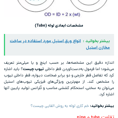
مشخصات ابعادی لوله (Tube)
بیشتر بخوانید :
انواع ورق استیل مورد استفاده در ساخت
مخازن استیل
اندازه دقیق این مشخصه‌ها، بر حسب اینچ و یا میلی‌متر تعریف
می‌شود؛ اما فرمول به‌دست‌آوردن قطر داخلی
تیوب چیست
؟ باید اشاره
کرد که تفاضل قطر خارجی و دو برابر ضخامت دیواره، قطر داخلی تیوب
را مشخص کند. از مهم‌ترین ویژگی‌های فیزیکی تیوب‌های استیل
می‌توان به‌ سختی، استحکام کششی مناسب و تُلرانس تولید پایین آنها
اشاره کرد.
بیشتر بخوانید:
خم کاری لوله به روش القایی چیست؟
تفاوت tube و pipe