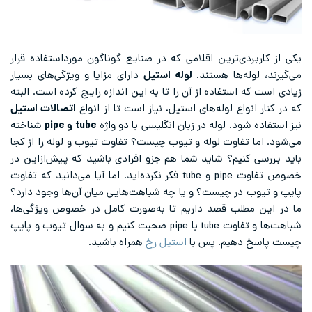
یکی از کاربردی‌ترین اقلامی که در صنایع گوناگون مورداستفاده قرار
می‌گیرند، لوله‌ها هستند.
لوله استیل
دارای مزایا و ویژگی‌های بسیار
زیادی است که استفاده از آن را تا به این اندازه رایج کرده است. البته
که در کنار انواع لوله‌های استیل، نیاز است تا از انواع
اتصالات استیل
نیز استفاده شود. لوله در زبان انگلیسی با دو واژه
tube
و
pipe
شناخته
می‌شود. اما تفاوت لوله و تیوب چیست؟ تفاوت تیوب و لوله را از کجا
باید بررسی کنیم؟ شاید شما هم جزو افرادی باشید که پیش‌ازاین در
خصوص تفاوت pipe و tube فکر نکرده‌اید. اما آیا می‌دانید که تفاوت
پایپ و تیوب در چیست؟ و یا چه شباهت‌هایی میان آن‌ها وجود دارد؟
ما در این مطلب قصد داریم تا به‌صورت کامل در خصوص ویژگی‌ها،
شباهت‌ها و تفاوت tube با pipe صحبت کنیم و به سوال تیوب و پایپ
چیست پاسخ دهیم. پس با
استیل رخ
همراه باشید.