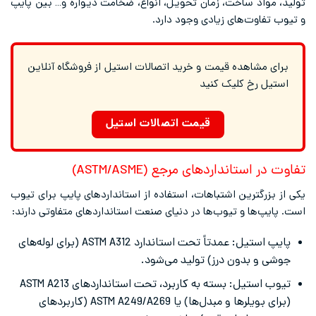
تولید، مواد ساخت، زمان تحویل، انواع، ضخامت دیواره و… بین پایپ
و تیوب تفاوت‌های زیادی وجود دارد.
برای مشاهده قیمت و خرید اتصالات استیل از فروشگاه آنلاین
استیل رخ کلیک کنید
قیمت اتصالات استیل
تفاوت در استانداردهای مرجع (ASTM/ASME)
یکی از بزرگترین اشتباهات، استفاده از استانداردهای پایپ برای تیوب
است. پایپ‌ها و تیوب‌ها در دنیای صنعت استانداردهای متفاوتی دارند:
پایپ استیل: عمدتاً تحت استاندارد ASTM A312 (برای لوله‌های
جوشی و بدون درز) تولید می‌شود.
تیوب استیل: بسته به کاربرد، تحت استانداردهای ASTM A213
(برای بویلرها و مبدل‌ها) یا ASTM A249/A269 (کاربردهای