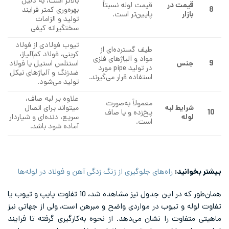
بالاتر است، به دلیل
قیمت در
قیمت لوله نسبتاً
8
بهره‌وری کمتر فرایند
بازار
پایین‌تر است.
تولید و الزامات
سختگیرانه کیفی
تیوب فولادی از فولاد
طیف گسترده‌ای از
کربنی، فولاد کم‌آلیاژ،
مواد و آلیاژهای فلزی
9
جنس
استنلس استیل یا فولاد
در تولید pipe مورد
ضدزنگ و آلیاژهای نیکل
استفاده قرار می‌گیرند.
تولید می‌شود.
علاوه بر لبه صاف،
معمولاً به‌صورت
شرایط لبه
میتواند برای اتصال
10
پخ‌زده و یا صاف
لوله
سریع‌، دنده‌ای و شیاردار
است.
آماده شود باشد.
بیشتر بخوانید:
راه‌های جلوگیری از زنگ زدگی آهن و فولاد در لوله‌ها
همان‌طور که در این جدول نیز مشاهده ‌شد، 10 تفاوت پایپ و تیوب یا
تفاوت لوله و تیوب در مواردی واضح و مبرهن است، ولی از جهاتی نیز
ماهیتی متفاوت را نشان می‌دهد. از نحوه به‌کارگیری گرفته تا فرایند