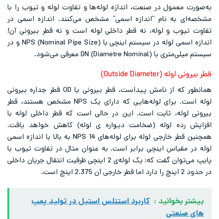
به‌صورت معمول در صنعت، اندازه لوله‌ها و تفاوت لوله و تیوب را با
مشخصه‌ای به نام “اندازه اسمی” مشخص می‌کنند. اندازه اسمی در
تفاوت تیوب و لوله، نه قطر داخلی لوله است و نه قطر بیرونی آن!
اندازه اسمی لوله در سیستم اینچی با NPS (Nominal Pipe Size) و در
سیستم میلی‌متری با DN (Diametre Nominal) معرفی می‌شود.
قطر بیرونی لوله (Outside Diameter)
همانطور که از نامش پیداست، قطر بیرونی یا OD قطر جداره بیرونی
لوله است. برای لوله‌هایی که دارای یک NPS مشخص هستند، قطر
بیرونی لوله، ثابت است. این در حالی است که قطر داخلی لوله با
افزایش رده لوله (ضخامت دیواره ی لوله) کاهش خواهد یافت.
همچنین قطر خارجی لوله برای لوله‌های NPS 14 به بالا با اندازه اسمی
لوله در مقیاس اینچی برابر است. به عنوان مثال در تفاوت تیوب با
پایپ می‌توان گفت که: یک لوله‌ی 2 اینچی ظرفیت انتقال جریان داخلی
در حدود 2 اینچ را دارد اما قطر خارجی آن 2.375 اینچ است.
بیشتر بخوانید :
کاربرد استنلس استیل در تولید پمپ
های صنعتی