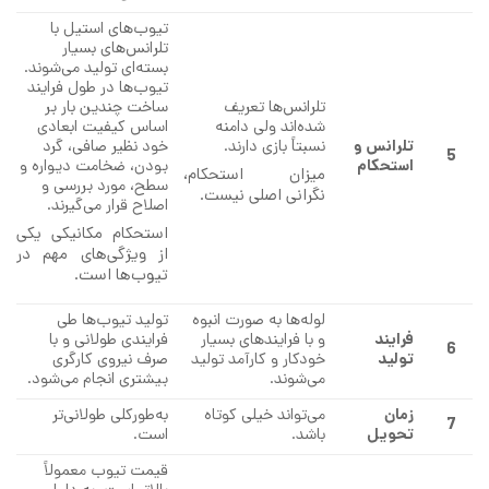
تیوب‌های استیل با
تلرانس‌های بسیار
بسته‌ای تولید می‌شوند.
تیوب‌ها در طول فرایند
تلرانس‌ها تعریف
ساخت چندین بار بر
شده‌اند ولی دامنه
اساس کیفیت ابعادی
تلرانس و
نسبتاً بازی دارند.
خود نظیر صافی، گرد
5
استحکام
بودن، ضخامت دیواره و
میزان استحکام،
سطح، مورد بررسی و
نگرانی اصلی نیست.
اصلاح قرار می‌گیرند.
استحکام مکانیکی یکی
از ویژگی‌های مهم در
تیوب‌ها است.
لوله‌ها به صورت انبوه
تولید تیوب‌ها طی
فرایند
و با فرایندهای بسیار
فرایندی طولانی و با
6
تولید
خودکار و کارآمد تولید
صرف نیروی کارگری
می‌شوند.
بیشتری انجام می‌شود.
زمان
می‌تواند خیلی کوتاه
به‌طورکلی طولانی‌تر
7
تحویل
باشد.
است.
قیمت تیوب معمولاً