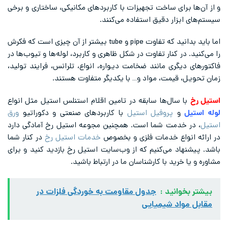
و از آن‌ها برای ساخت تجهیزات با کاربردهای مکانیکی، ساختاری و برخی
سیستم‌های ابزار دقیق استفاده می‌کنند.
اما باید بدانید که تفاوت pipe و tube بیشتر از آن چیزی است که فکرش
را می‌کنید. در کنار تفاوت در شکل ظاهری و کاربرد، لوله‌ها و تیوب‌ها در
فاکتورهای دیگری مانند ضخامت دیواره، انواع، تلرانس، فرایند تولید،
زمان تحویل، قیمت، مواد و… با یکدیگر متفاوت هستند.
استیل رخ
با سال‌ها سابقه در تامین اقلام استنلس استیل مثل انواع
لوله استیل
و
پروفیل استیل
با کاربردهای صنعتی و دکوراتیو
ورق
استیل
، در خدمت شما است. همچنین مجوعه استیل رخ آمادگی دارد
در ارائه انواع خدمات فلزی و بخصوص
خدمات استیل رخ
در کنار شما
باشد. پیشنهاد می‌کنیم که از وب‌سایت استیل رخ بازدید کنید و برای
مشاوره و یا خرید با کارشناسان ما در ارتباط باشید.
بیشتر بخوانید :
جدول مقاومت به خوردگی فلزات در
مقابل مواد شیمیایی