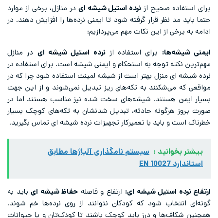
برای استفاده صحیح از
نرده استیل شیشه ای
در منازل، برخی از موارد
حتما باید مد نظر قرار گرفته شود تا ایمنی نرده‌ها را افزایش دهند. در
ادامه به برخی از این نکات مهم می‌پردازیم:
ایمنی شیشه‌ها:
برای استفاده از
نرده استیل شیشه ای
در منازل
مهم‌ترین نکته توجه به استحکام و ایمنی شیشه است. برای استفاده در
نرده شیشه ای منزل بهتر است از شیشه لمینت استفاده شود چرا که در
مواقعی که می‌شکنند به تکه‌های ریز تبدیل نمی‌شوند و از این جهت
بسیار ایمن هستند. شیشه‌های سخت شده نیز مناسب هستند اما در
صورت بروز هرگونه حادثه، تبدیل شدنشان به تکه‌های کوچک بسیار
خطرناک است و باید با تعمیرکار تجهیزات نرده شیشه ای تماس بگیرید.
بیشتر بخوانید :
سیستم نامگذاری آلیاژها مطابق
استاندارد EN 10027
ارتفاع نرده استیل شیشه ای:
ارتفاع و فاصله
حفاظ شیشه ای
باید به
گونه‌ای انتخاب شود که کودکان نتوانند از روی نرده‌ها خم شوند.
همچنین شکاف‌ها و درز باید کوچک باشند تا کودک‌تان و یا حیوانات