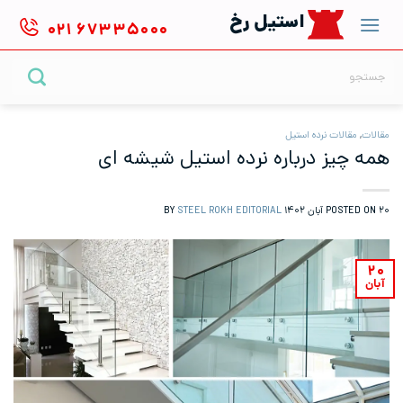
Ski
استیل رخ
۰۲۱
۶۷۳۳۵۰۰۰
t
conten
جستجو
برای:
مقالات
,
مقالات نرده استیل
همه چیز درباره نرده استیل شیشه ای
۲۰ آبان ۱۴۰۲
POSTED ON
BY
STEEL ROKH EDITORIAL
۲۰
آبان