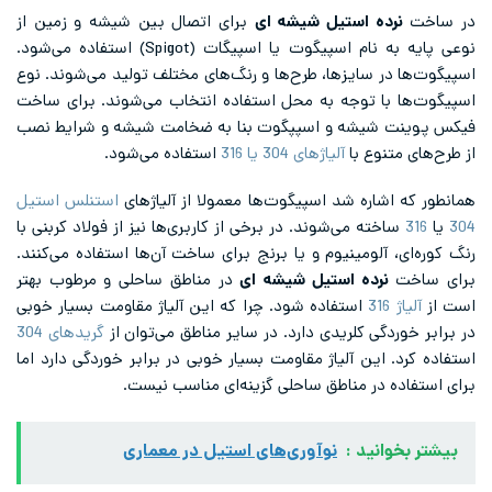
در ساخت
نرده استیل شیشه ای
برای اتصال بین شیشه و زمین از
نوعی پایه به نام اسپیگوت یا اسپیگات (Spigot) استفاده می‌شود.
اسپیگوت‌ها در سایزها، طرح‌ها و رنگ‌های مختلف تولید می‌شوند. نوع
اسپیگوت‌ها با توجه به محل استفاده انتخاب می‌شوند. برای ساخت
فیکس پوینت شیشه و اسپپگوت بنا به ضخامت شیشه و شرایط نصب
از طرح‌های متنوع با
آلیاژهای 304 یا 316
استفاده می‌‌شود.
همانطور که اشاره شد اسپیگوت‌ها معمولا از آلیاژهای
استنلس استیل
304
یا
316
ساخته می‌‌شوند. در برخی از کاربری‌‌ها نیز از فولاد کربنی با
رنگ کوره‌ای، آلومینیوم و یا برنج برای ساخت آن‌ها استفاده می‌کنند.
برای ساخت
نرده استیل شیشه ای
در مناطق ساحلی و مرطوب بهتر
است از
آلیاژ 316
استفاده شود. چرا که این آلیاژ مقاومت بسیار خوبی
در برابر خوردگی کلریدی دارد. در سایر مناطق می‌توان از
گریدهای 304
استفاده کرد. این آلیاژ مقاومت بسیار خوبی در برابر خوردگی دارد اما
برای استفاده در مناطق ساحلی گزینه‌ای مناسب نیست.
بیشتر بخوانید :
نوآوری‌های استیل در معماری