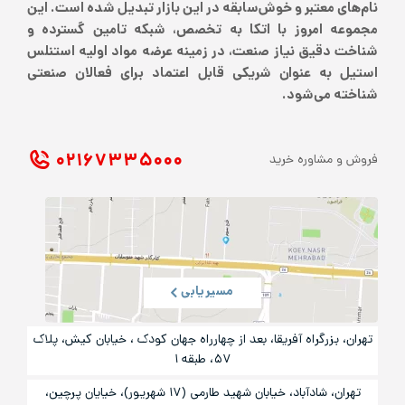
نام‌های معتبر و خوش‌سابقه در این بازار تبدیل شده است. این
مجموعه امروز با اتکا به تخصص، شبکه تامین گسترده و
شناخت دقیق نیاز صنعت، در زمینه عرضه مواد اولیه استنلس
استیل به عنوان شریکی قابل اعتماد برای فعالان صنعتی
شناخته می‌شود.
۰۲۱ ۶۷۳۳۵۰۰۰
فروش و مشاوره خرید
مسیریابی
تهران، بزرگراه آفریقا، بعد از چهارراه جهان کودک ، خیابان کیش، پلاک
۵۷، طبقه ۱
تهران، شادآباد، خیابان شهید طارمی (۱۷ شهریور)، خیایان پرچین،