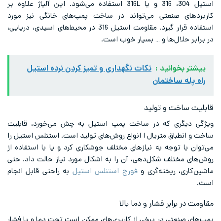
استیل 304، 316 و یا 316L استفاده می‌شود. این آلیاژ علاوه بر
کاربردهای صنعتی می‌تواند در ساخت پمپ‌های خانگی نیز مورد
استفاده قرار گیرد. مقاومت استیل 316 در محیط‌های اسیدی، دریایی،
در برابر حلال‌ها و … بسیار خوب است.
بیشتر بخوانید :
نکات نگهداری و تمیز کردن نرده استیل
راه پله ساختمان
قابلیت ساخت و تولید
ویژگی دیگری که در ساخت پمپ استیل به چش می‌خورد، قابلیت
ساخت و انطباق متریال ا انواع روش‌های تولید است. استنلس استیل را
می‌توان با توجه به نیازهای مختلف جوشکاری کرد و یا با استفاده از
روش‌های مختلف شکل‌دهی، آن را به اشکال مورد نیاز حالت داد. حتی
ماشین‌کاری، ریخته‌گری و
فورج استنلس استیل
به راحتی قابل انجام
است.
مقاومت در برابر فشار و دما بالا
پمپ‌های صنعتی در برخی از کاربری‌های ممکن است تحت دما و یا فشار