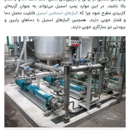
بالا باشند. در این موارد پمپ استیل می‌تواند به عنوان گزینه‌ای
کاربردی مطرح شود چرا که
آلیاژهای استنلس استیل
قابلیت تحمل دما
و فشار خوبی دارند. همچنین آلیاژهای استیل با دماهای پایین و
برودتی نیز سازگاری خوبی دارند.