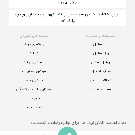
۵۷، طبقه ۱
تهران، شادآباد، خیابان شهید طارمی (۱۷ شهریور)، خیایان پرچین،
پلاک ۱۰۱
محصولات و خدمات
صفحه‌های کاربردی
لوله استیل
راهنمای خرید
ورق استیل
دانلود
پروفیل استیل
محاسبه وزنی فلزات
میلگرد استیل
قوانین و مقررات
اتصالات استیل
همکاری با ما
استعلام قیمت
همکاری با تامین کنندگان
درباره ما
تماس با ما
نماد اعتماد الکترونیک ما، برای جلب رضایت شماست.