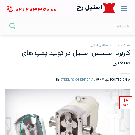
Ski
استیل رخ
۰۲۱
۶۷۳۳۵۰۰۰
t
conten
جستجو
برای:
مقالات
,
مقالات استنلس استیل
کاربرد استنلس استیل در تولید پمپ های
صنعتی
۱۰ مهر ۱۴۰۳
POSTED ON
BY
STEEL ROKH EDITORIAL
۱۰
مهر