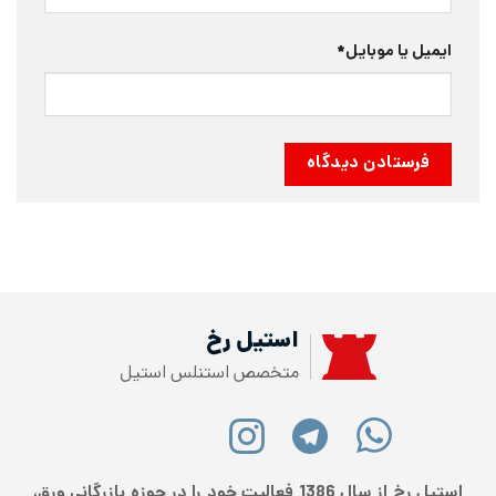
ایمیل یا موبایل
*
استیل رخ
متخصص استنلس استیل
استیل رخ از سال 1386 فعالیت خود را در حوزه بازرگانی ورق،