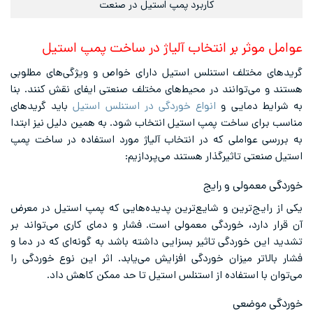
کاربرد پمپ استیل در صنعت
عوامل موثر بر انتخاب آلیاژ در ساخت پمپ استیل
گریدهای مختلف استنلس استیل دارای خواص و ویژگی‌های مطلوبی
هستند و می‌توانند در محیط‌های مختلف صنعتی ایفای نقش کنند. بنا
به شرایط دمایی و
انواع خوردگی در استنلس استیل
باید گریدهای
مناسب برای ساخت پمپ استیل انتخاب شود. به همین دلیل نیز ابتدا
به بررسی عواملی که در انتخاب آلیاژ مورد استفاده در ساخت پمپ
استیل صنعتی تاثیرگذار هستند می‌پردازیم:
خوردگی معمولی و رایج
یکی از رایج‌ترین و شایع‌ترین پدیده‌هایی که پمپ استیل در معرض
آن قرار دارد، خوردگی معمولی است. فشار و دمای کاری می‌تواند بر
تشدید این خوردگی تاثیر بسزایی داشته باشد به گونه‌ای که در دما و
فشار بالاتر میزان خوردگی افزایش می‌یابد. اثر این نوع خوردگی را
می‌توان با استفاده از استنلس استیل تا حد ممکن کاهش داد.
خوردگی موضعی