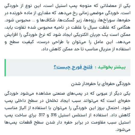
یکی از معضلاتی که متوجه پمپ استیل است، این نوع از خوردگی
است. خوردگی موضعی زمانی رخ می‌دهد که مقداری از ماده خورنده در
حفره‌ها، سوراخ‌ها، رزوه‌ها، زیر گسکت‌ها، شکاف‌ها و … محبوس شود.
هنگامی که غلظت سیال با غلظت در ناحیه محبوس شده تفاوت یابد،
ممکن است یک جریان الکتریکی ایجاد شود که نرخ خوردگی را افزایش
می‌دهد. این عامل را می‌توان با طراحی درست، کیفیت سطح و
استفاده از متریال مناسب تا حد ممکن کاهش داد.
بیشتر بخوانید :
فلنج فورج چیست؟
خوردگی حفره‌ای یا حفره‌دار شدن
یکی دیگر از عیوبی که در پمپ‌های صنعتی مشاهده می‌شود خوردگی
حفره‌ای است که می‌تواند سبب ایجاد تخلخل در سطح داخلی پمپ
شود. احتمال بروز این خوردگی را می‌توان با استفاده از آلیاژ مناسب
کاهش داد. استفاده از استنلس استیل 316 و 317 برای ساخت پمپ
استیل سبب مقاومت در برابر حفره دار شدن سطح قطعات پمپ‌ها
می‌شود.