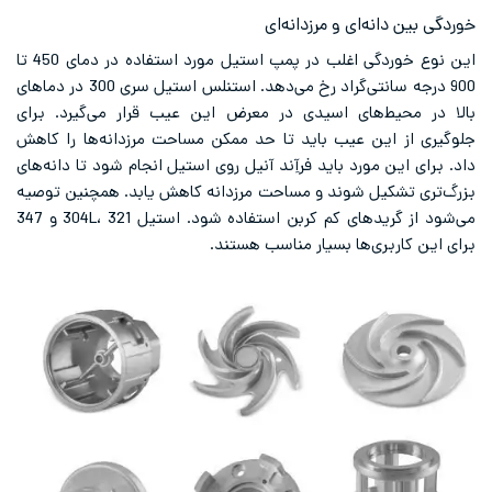
خوردگی بین دانه‌ای و مرزدانه‌ای
این نوع خوردگی اغلب در پمپ استیل مورد استفاده در دمای 450 تا
900 درجه سانتی‌گراد رخ می‌دهد. استنلس استیل سری 300 در دماهای
بالا در محیط‌های اسیدی در معرض این عیب قرار می‌گیرد. برای
جلوگیری از این عیب باید تا حد ممکن مساحت مرزدانه‌ها را کاهش
داد. برای این مورد باید فرآِند آنیل روی استیل انجام شود تا دانه‌های
بزرگ‌تری تشکیل شوند و مساحت مرزدانه کاهش یابد. همچنین توصیه
می‌شود از گریدهای کم کربن استفاده شود. استیل 304L، 321 و 347
برای این کاربری‌ها بسیار مناسب هستند.